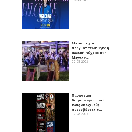
Με επιτυχία
πραγματοποιήθηκε η
«Λευκή Νύχτα» στη
Μεγαλό…
07-08-2026
Παράσταση
διαμαρτυρίας από
τους εποχικούς
πυροσβέστες σ…
07-08-2026