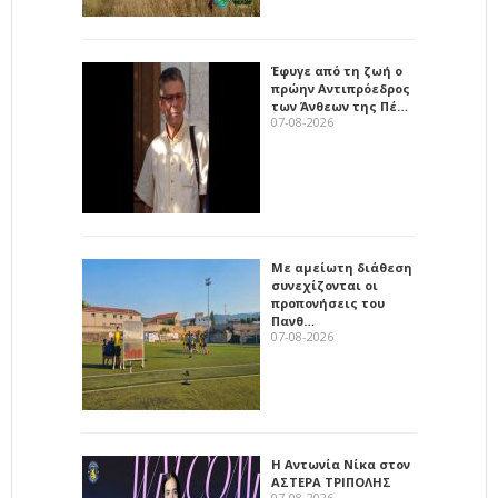
Έφυγε από τη ζωή ο
πρώην Αντιπρόεδρος
των Άνθεων της Πέ…
07-08-2026
Με αμείωτη διάθεση
συνεχίζονται οι
προπονήσεις του
Πανθ…
07-08-2026
Η Αντωνία Νίκα στον
ΑΣΤΕΡΑ ΤΡΙΠΟΛΗΣ
07-08-2026