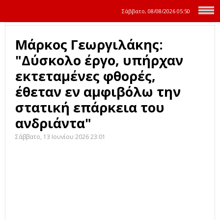
Σάββατο, 08/08/2026
05:50
Μάρκος Γεωργιλάκης:
"Δύσκολο έργο, υπήρχαν
εκτεταμένες φθορές,
έθεταν εν αμφιβόλω την
στατική επάρκεια του
ανδριάντα"
Σάββατο, 13 Ιουνίου 2026 23:01