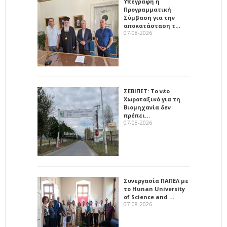
Υπεγράφη η
Προγραμματική
Σύμβαση για την
αποκατάσταση τ…
07-08-2026
ΣΕΒΙΠΕΤ: Το νέο
Χωροταξικό για τη
Βιομηχανία δεν
πρέπει…
07-08-2026
Συνεργασία ΠΑΠΕΛ με
το Hunan University
of Science and …
07-08-2026