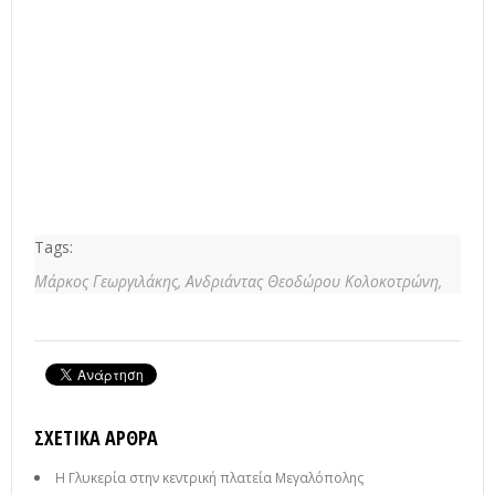
Tags:
Μάρκος Γεωργιλάκης,
Ανδριάντας Θεοδώρου Κολοκοτρώνη,
ΣΧΕΤΙΚΆ ΆΡΘΡΑ
Η Γλυκερία στην κεντρική πλατεία Μεγαλόπολης