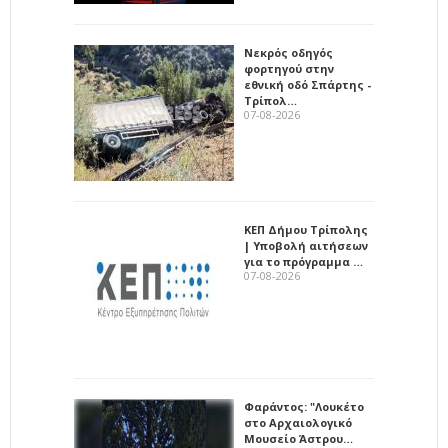
Νεκρός οδηγός
φορτηγού στην
εθνική οδό Σπάρτης -
Τρίπολ…
07-08-2026
ΚΕΠ Δήμου Τρίπολης
| Υποβολή αιτήσεων
για το πρόγραμμα …
07-08-2026
Φαράντος: "Λουκέτο
στο Αρχαιολογικό
Μουσείο Άστρου…