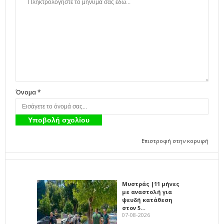
Όνομα *
Επιστροφή στην κορυφή
Μυστράς |11 μήνες
με αναστολή για
ψευδή κατάθεση
στον 5…
07-08-2026