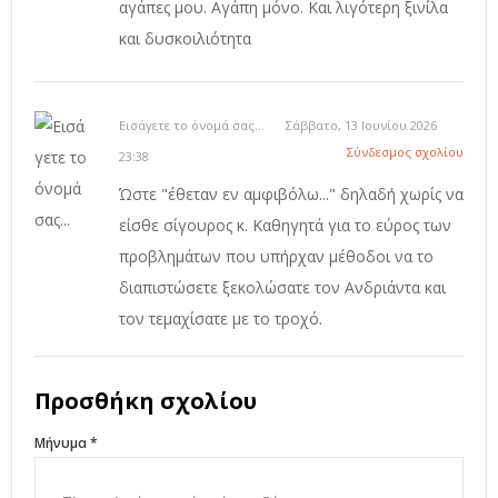
αγάπες μου. Αγάπη μόνο. Και λιγότερη ξινίλα
και δυσκοιλιότητα
Εισάγετε το όνομά σας...
Σάββατο, 13 Ιουνίου 2026
Σύνδεσμος σχολίου
23:38
Ώστε "έθεταν εν αμφιβόλω..." δηλαδή χωρίς να
είσθε σίγουρος κ. Καθηγητά για το εύρος των
προβλημάτων που υπήρχαν μέθοδοι να το
διαπιστώσετε ξεκολώσατε τον Ανδριάντα και
τον τεμαχίσατε με το τροχό.
Προσθήκη σχολίου
Μήνυμα *