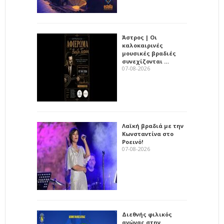
Άστρος | Οι
καλοκαιρινές
μουσικές βραδιές
συνεχίζονται …
07-08-2026
Λαϊκή βραδιά με την
Κωνσταντίνα στο
Ροεινό!
07-08-2026
Διεθνής φιλικός
αγώνας στην