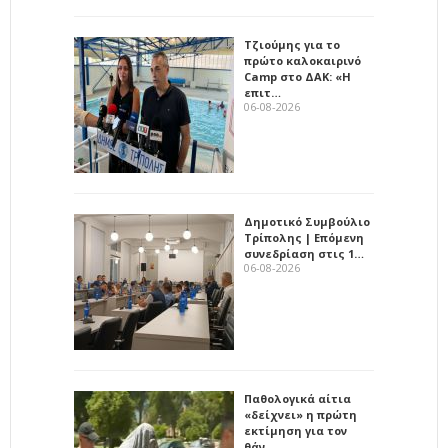
Τζιούμης για το
πρώτο καλοκαιρινό
Camp στο ΔΑΚ: «Η
επιτ…
06-08-2026
Δημοτικό Συμβούλιο
Τρίπολης | Επόμενη
συνεδρίαση στις 1…
06-08-2026
Παθολογικά αίτια
«δείχνει» η πρώτη
εκτίμηση για τον
θάν…