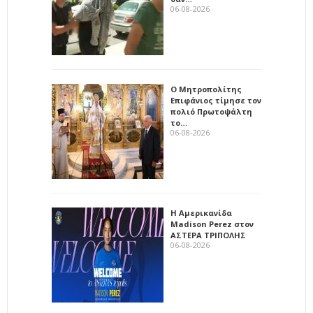
06-08-2026
Ο Μητροπολίτης
Επιφάνιος τίμησε τον
πολιό Πρωτοψάλτη
το…
06-08-2026
Η Αμερικανίδα
Madison Perez στον
ΑΣΤΕΡΑ ΤΡΙΠΟΛΗΣ
06-08-2026