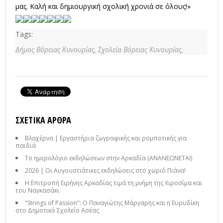
μας. Καλή και δημιουργική σχολική χρονιά σε όλους!»
Tags:
Δήμος Βόρειας Κυνουρίας,
Σχολεία Βόρειας Κυνουρίας,
ΣΧΕΤΙΚΆ ΆΡΘΡΑ
Βλαχέρνα | Εργαστήρια ζωγραφικής και ρομποτικής για
παιδιά
Το ημερολόγιο εκδηλώσεων στην Αρκαδία (ΑΝΑΝΕΩΝΕΤΑΙ)
2026 | Οι Αυγουστιάτικες εκδηλώσεις στο χωριό Πιάνα!
Η Επιτροπή Ειρήνης Αρκαδίας τιμά τη μνήμη της Χιροσίμα και
του Ναγκασάκι
"Strings of Passion": Ο Παναγιώτης Μάργαρης και η Ευρυδίκη
στο Δημοτικό Σχολείο Ασέας