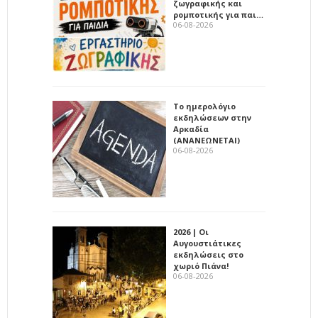
ζωγραφικής και
ρομποτικής για παι…
06-08-2026
Το ημερολόγιο
εκδηλώσεων στην
Αρκαδία
(ΑΝΑΝΕΩΝΕΤΑΙ)
06-08-2026
2026 | Οι
Αυγουστιάτικες
εκδηλώσεις στο
χωριό Πιάνα!
06-08-2026