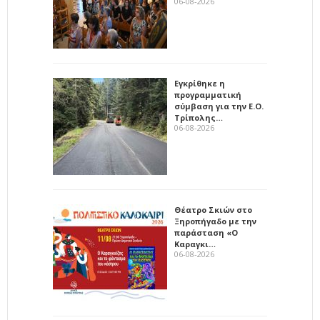
06-08-2026
Εγκρίθηκε η
προγραμματική
σύμβαση για την Ε.Ο.
Τρίπολης…
06-08-2026
Θέατρο Σκιών στο
Ξηροπήγαδο με την
παράσταση «Ο
Καραγκι…
06-08-2026