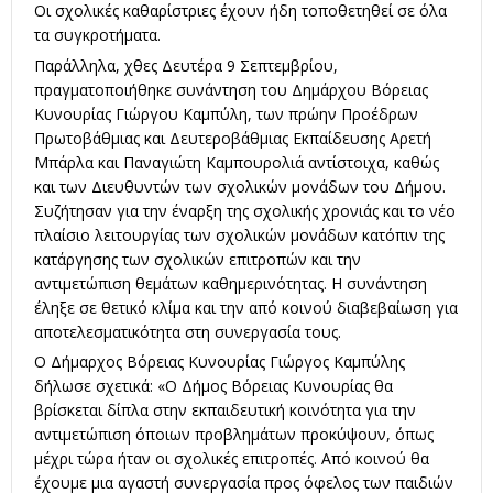
Οι σχολικές καθαρίστριες έχουν ήδη τοποθετηθεί σε όλα
τα συγκροτήματα.
Παράλληλα, χθες Δευτέρα 9 Σεπτεμβρίου,
πραγματοποιήθηκε συνάντηση του Δημάρχου Βόρειας
Κυνουρίας Γιώργου Καμπύλη, των πρώην Προέδρων
Πρωτοβάθμιας και Δευτεροβάθμιας Εκπαίδευσης Αρετή
Μπάρλα και Παναγιώτη Καμπουρολιά αντίστοιχα, καθώς
και των Διευθυντών των σχολικών μονάδων του Δήμου.
Συζήτησαν για την έναρξη της σχολικής χρονιάς και το νέο
πλαίσιο λειτουργίας των σχολικών μονάδων κατόπιν της
κατάργησης των σχολικών επιτροπών και την
αντιμετώπιση θεμάτων καθημερινότητας. Η συνάντηση
έληξε σε θετικό κλίμα και την από κοινού διαβεβαίωση για
αποτελεσματικότητα στη συνεργασία τους.
Ο Δήμαρχος Βόρειας Κυνουρίας Γιώργος Καμπύλης
δήλωσε σχετικά: «Ο Δήμος Βόρειας Κυνουρίας θα
βρίσκεται δίπλα στην εκπαιδευτική κοινότητα για την
αντιμετώπιση όποιων προβλημάτων προκύψουν, όπως
μέχρι τώρα ήταν οι σχολικές επιτροπές. Από κοινού θα
έχουμε μια αγαστή συνεργασία προς όφελος των παιδιών