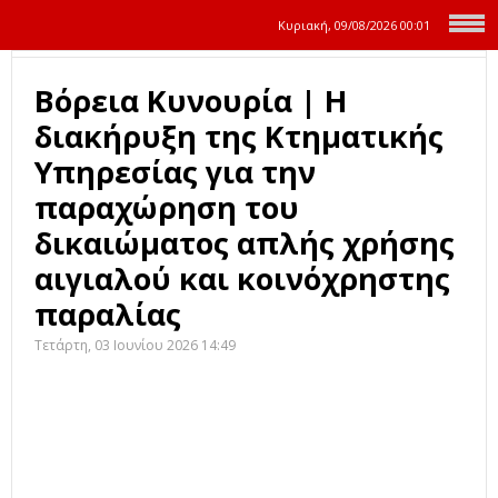
Κυριακή, 09/08/2026
00:01
Βόρεια Κυνουρία | Η
διακήρυξη της Κτηματικής
Υπηρεσίας για την
παραχώρηση του
δικαιώματος απλής χρήσης
αιγιαλού και κοινόχρηστης
παραλίας
Τετάρτη, 03 Ιουνίου 2026 14:49