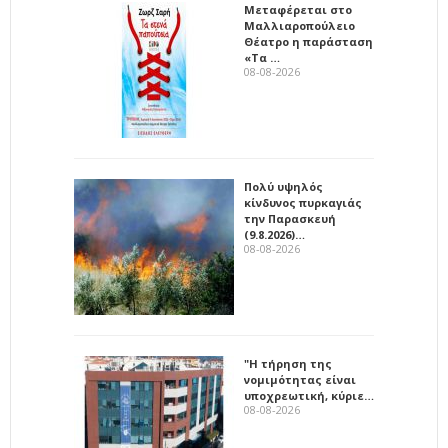
Μεταφέρεται στο
Μαλλιαροπούλειο
Θέατρο η παράσταση
«Τα …
08-08-2026
Πολύ υψηλός
κίνδυνος πυρκαγιάς
την Παρασκευή
(9.8.2026)…
08-08-2026
"Η τήρηση της
νομιμότητας είναι
υποχρεωτική, κύριε…
08-08-2026