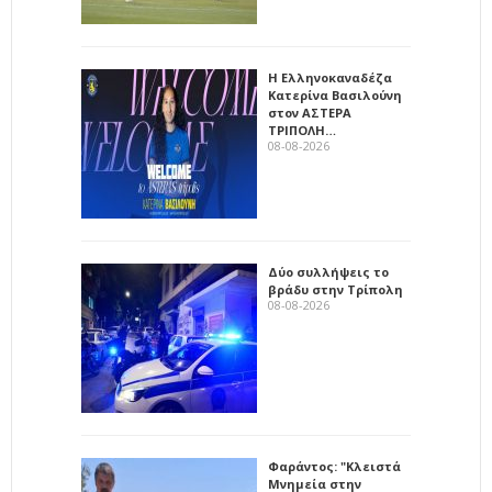
Η Ελληνοκαναδέζα
Κατερίνα Βασιλούνη
στον ΑΣΤΕΡΑ
ΤΡΙΠΟΛΗ…
08-08-2026
Δύο συλλήψεις το
βράδυ στην Τρίπολη
08-08-2026
Φαράντος: "Κλειστά
Μνημεία στην