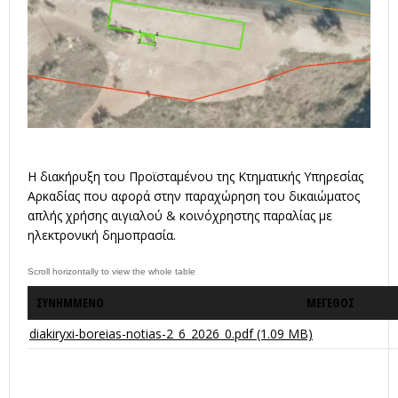
Η διακήρυξη του Προϊσταμένου της Κτηματικής Υπηρεσίας
Αρκαδίας που αφορά στην παραχώρηση του δικαιώματος
απλής χρήσης αιγιαλού & κοινόχρηστης παραλίας με
ηλεκτρονική δημοπρασία.
ΣΥΝΗΜΜΈΝΟ
ΜΈΓΕΘΟΣ
diakiryxi-boreias-notias-2_6_2026_0.pdf
(1.09 MB)