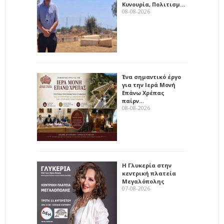
Κυνουρία, Πολιτισμ…
08-08-2026
Ένα σημαντικό έργο
για την Ιερά Μονή
Επάνω Χρέπας
παίρν…
08-08-2026
Η Γλυκερία στην
κεντρική πλατεία
Μεγαλόπολης
07-08-2026