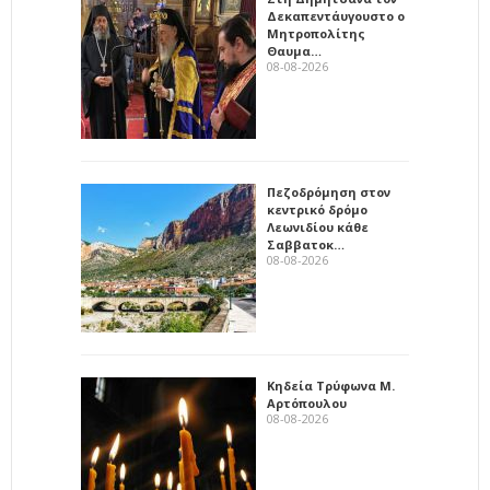
Δεκαπεντάυγουστο ο
Μητροπολίτης
Θαυμα…
08-08-2026
Πεζοδρόμηση στον
κεντρικό δρόμο
Λεωνιδίου κάθε
Σαββατοκ…
08-08-2026
Κηδεία Τρύφωνα Μ.
Αρτόπουλου
08-08-2026