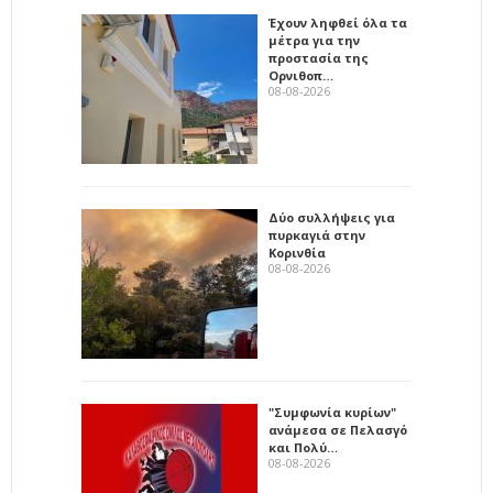
Έχουν ληφθεί όλα τα
μέτρα για την
προστασία της
Ορνιθοπ…
08-08-2026
Δύο συλλήψεις για
πυρκαγιά στην
Κορινθία
08-08-2026
"Συμφωνία κυρίων"
ανάμεσα σε Πελασγό
και Πολύ…
08-08-2026