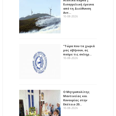
Αιολικά πάρκα |
Εισαγγελική έρευνα
από τη Διεύθυνση
Αντ…
10-08-2026
"Τώρα που τα χωριά
μας σβήνουν, ας
πούμε τις σκληρ…
10-08-2026
Ο Μητροπολίτης
Μαντινείας και
Κυνουρίας στην
Επέτειο 20…
10-08-2026