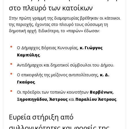
στο πλευρό των κατοίκων
Στην πρώτη γραμμή της διαμαρτυρίας βρέθηκαν οι κάτοικοι
της περιοχής, έχοντας στο πλευρό τους σύσσωμη τη
δημοτική αρχή. Ειδικότερα, το «παρών» έδωσαν:
Ο Δήμαρχος Βόρειας Κυνουρίας,
κ. Γιώργος
Καμπύλης
.
Αντιδήμαρχοι και δημοτικοί σύμβουλοι του Δήμου.
Ο επικεφαλής της μείζονος αντιπολίτευσης,
κ. Δ.
Γκαύρος
.
Οι πρόεδροι των τοπικών κοινοτήτων
Βερβένων,
Ξηροπηγάδου, Άστρους
και
Παραλίου Άστρους
.
Ευρεία στήριξη από
συλλογικότητες και φορείς της