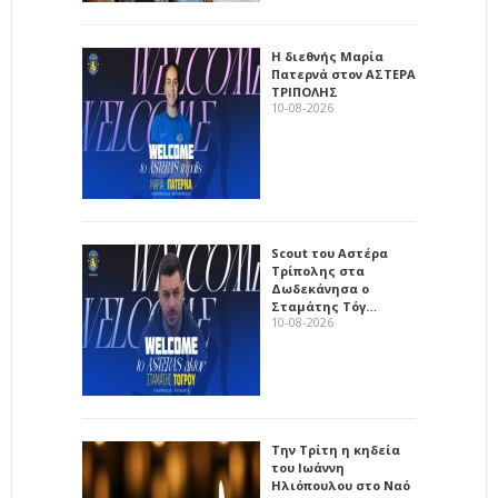
Η διεθνής Μαρία
Πατερνά στον ΑΣΤΕΡΑ
ΤΡΙΠΟΛΗΣ
10-08-2026
Scout του Αστέρα
Τρίπολης στα
Δωδεκάνησα ο
Σταμάτης Τόγ…
10-08-2026
Την Τρίτη η κηδεία
του Ιωάννη
Ηλιόπουλου στο Ναό