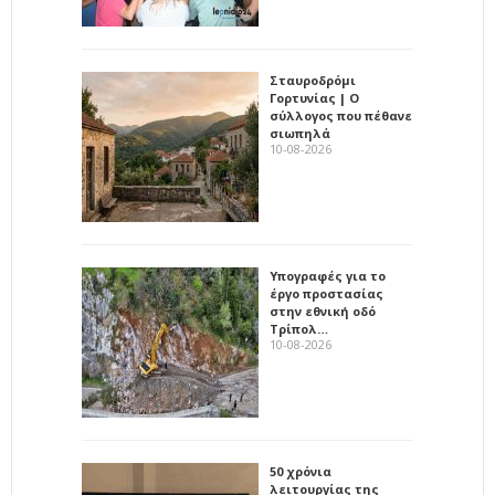
Σταυροδρόμι
Γορτυνίας | Ο
σύλλογος που πέθανε
σιωπηλά
10-08-2026
Υπογραφές για το
έργο προστασίας
στην εθνική οδό
Τρίπολ…
10-08-2026
50 χρόνια
λειτουργίας της