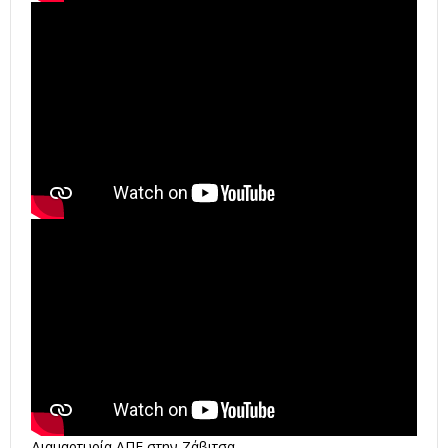
Διαμαρτυρία ΑΠΕ στην Ζάβιτσα