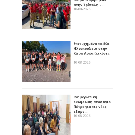
στην Τρίπολη - …
10-08-2026
Επιτυχημένα τα 50α
Ηλιοπούλεια στην
Κάτω Ασέα (εικόνες
…
10-08-2026
Ενημερωτική
εκδήλωση στον Άγιο
Πέτρο για τις νέες
εξαρτ…
10-08-2026