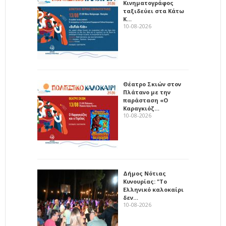
Κινηματογράφος
ταξιδεύει στα Κάτω
Κ…
10-08-2026
Θέατρο Σκιών στον
Πλάτανο με την
παράσταση «Ο
Καραγκιόζ…
10-08-2026
Δήμος Νότιας
Κυνουρίας: "Το
Ελληνικό καλοκαίρι
δεν…
10-08-2026