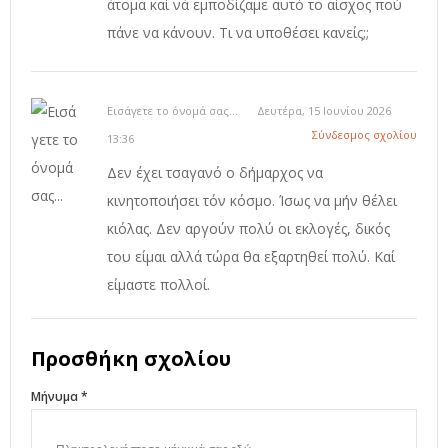
άτομα καί νά εμποδίζαμε αυτό το αίσχος πού
πάνε να κάνουν. Τι να υποθέσει κανείς;;
Εισάγετε το όνομά σας...
Δευτέρα, 15 Ιουνίου 2026
Σύνδεσμος σχολίου
13:36
Δεν έχει τσαγανό ο δήμαρχος να
κινητοποιήσει τόν κόσμο. Ίσως να μήν θέλει
κιόλας. Δεν αργούν πολύ οι εκλογές, δικός
του είμαι αλλά τώρα θα εξαρτηθεί πολύ. Καί
είμαστε πολλοί.
Προσθήκη σχολίου
Μήνυμα *