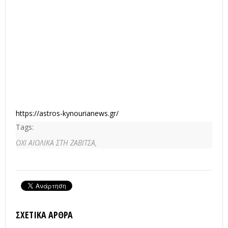
https://astros-kynourianews.gr/
Tags:
ΟΧΙ ΑΙΟΛΙΚΑ ΣΤΗ ΖΑΒΙΤΣΑ,
ΣΧΕΤΙΚΆ ΆΡΘΡΑ