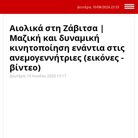
Δευτέρα, 10/08/2026
23:33
Αιολικά στη Ζάβιτσα |
Μαζική και δυναμική
κινητοποίηση ενάντια στις
ανεμογεννήτριες (εικόνες -
βίντεο)
Δευτέρα, 15 Ιουνίου 2026 13:17