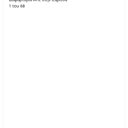
1 του 68