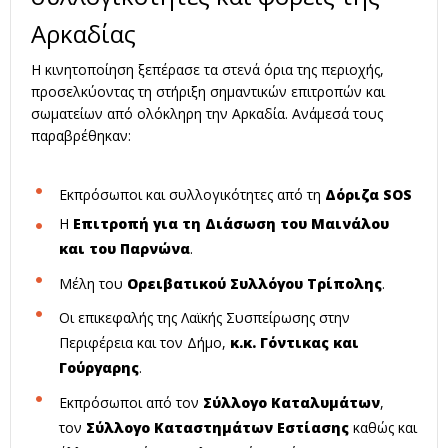
Αρκαδίας
Η κινητοποίηση ξεπέρασε τα στενά όρια της περιοχής,
προσελκύοντας τη στήριξη σημαντικών επιτροπών και
σωματείων από ολόκληρη την Αρκαδία. Ανάμεσά τους
παραβρέθηκαν:
Εκπρόσωποι και συλλογικότητες από τη
Δόριζα SOS
Η
Επιτροπή για τη Διάσωση του Μαινάλου
και του Παρνώνα
.
Μέλη του
Ορειβατικού Συλλόγου Τρίπολης
.
Οι επικεφαλής της Λαϊκής Συσπείρωσης στην
Περιφέρεια και τον Δήμο,
κ.κ. Γόντικας και
Γούργαρης
.
Εκπρόσωποι από τον
Σύλλογο Καταλυμάτων
,
τον
Σύλλογο Καταστημάτων Εστίασης
καθώς και