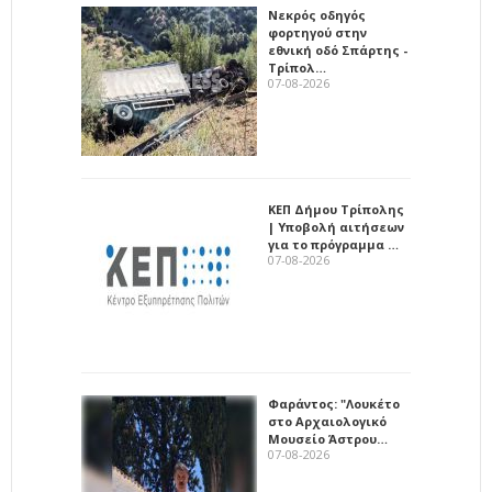
Νεκρός οδηγός
φορτηγού στην
εθνική οδό Σπάρτης -
Τρίπολ…
07-08-2026
ΚΕΠ Δήμου Τρίπολης
| Υποβολή αιτήσεων
για το πρόγραμμα …
07-08-2026
Φαράντος: "Λουκέτο
στο Αρχαιολογικό
Μουσείο Άστρου…
07-08-2026