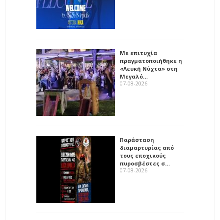
Με επιτυχία
πραγματοποιήθηκε η
«Λευκή Νύχτα» στη
Μεγαλό…
07-08-2026
Παράσταση
διαμαρτυρίας από
τους εποχικούς
πυροσβέστες σ…
07-08-2026