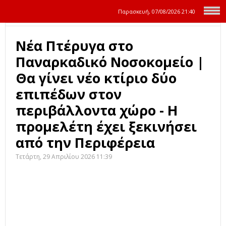
Παρασκευή, 07/08/2026
21:40
Νέα Πτέρυγα στο
Παναρκαδικό Νοσοκομείο |
Θα γίνει νέο κτίριο δύο
επιπέδων στον
περιβάλλοντα χώρο - Η
προμελέτη έχει ξεκινήσει
από την Περιφέρεια
Τετάρτη, 29 Απριλίου 2026 11:39