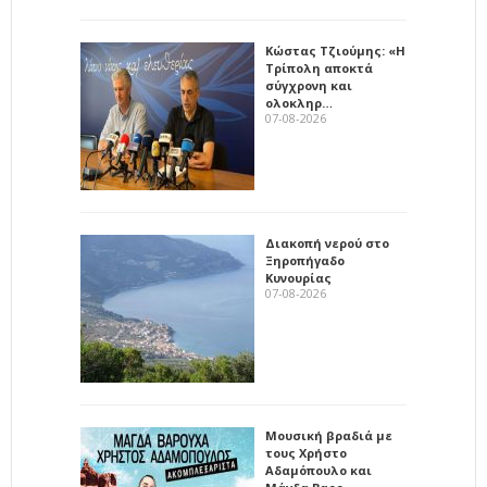
Κώστας Τζιούμης: «Η
Τρίπολη αποκτά
σύγχρονη και
ολοκληρ…
07-08-2026
Διακοπή νερού στο
Ξηροπήγαδο
Κυνουρίας
07-08-2026
Μουσική βραδιά με
τους Χρήστο
Αδαμόπουλο και