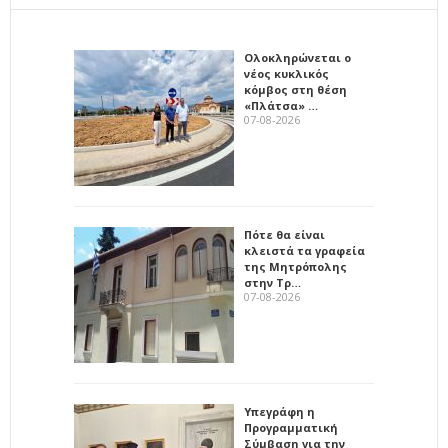
Ολοκληρώνεται ο
νέος κυκλικός
κόμβος στη θέση
«Πλάτσα» …
07-08-2026
Πότε θα είναι
κλειστά τα γραφεία
της Μητρόπολης
στην Τρ…
07-08-2026
Υπεγράφη η
Προγραμματική
Σύμβαση για την