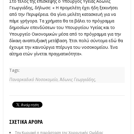
Στο τέλος της επίσκεψης ο Υπουργός Υγείας Άδωνις
Γεωργιάδης, δήλωσε: « Η προμελέτη έχει ήδη ξεκινήσει
από την Περιφέρεια. Θα γίνει μελέτη κατασκευή για να
πάμε γρήγορα. Τα χρήματα θα τα βάλει το πρόγραμμα
δημοσίων επενδύσεων του Υπουργείου Υγείας και το
Υπουργείο Οικονομικών μέσα από το πρόγραμμα για την
δίκαιη αναπτυξιακή μετάβαση. Έτσι πολύ σύντομα εδώ θα
έχουμε την καινούργια πτέρυγα του νοσοκομείου. Ένα
αίτημα ετών γίνεται πραγματικότητα».
Tags:
Παναρκαδικό Νοσοκομείο,
Άδωνις Γεωργιάδης,
ΣΧΕΤΙΚΆ ΆΡΘΡΑ
Την Κυριακή η παράσταση της Χορευτικής Ομάδας