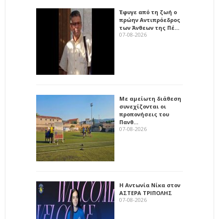
Έφυγε από τη ζωή ο
πρώην Αντιπρόεδρος
των Άνθεων της Πέ…
07-08-2026
Με αμείωτη διάθεση
συνεχίζονται οι
προπονήσεις του
Πανθ…
07-08-2026
Η Αντωνία Νίκα στον
ΑΣΤΕΡΑ ΤΡΙΠΟΛΗΣ
07-08-2026