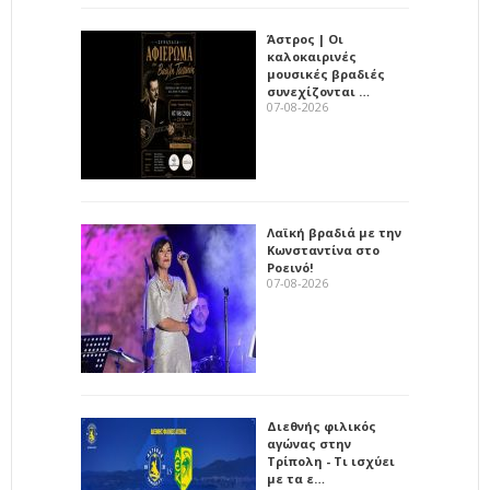
Άστρος | Οι
καλοκαιρινές
μουσικές βραδιές
συνεχίζονται …
07-08-2026
Λαϊκή βραδιά με την
Κωνσταντίνα στο
Ροεινό!
07-08-2026
Διεθνής φιλικός
αγώνας στην
Τρίπολη - Τι ισχύει
με τα ε…