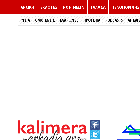
ΑΡΧΙΚΗ
ΕΚΛΟΓΈΣ
ΡΟΗ ΝΕΩΝ
ΕΛΛΑΔΑ
ΠΕΛΟΠΟΝΝΗΣ
ΥΓΕΙΑ
ΟΜΟΓΕΝΕΙΣ
ΈΛΛΗ...ΝΕΣ
ΠΡΌΣΩΠΑ
PODCASTS
ΑΓΓΕΛΙ