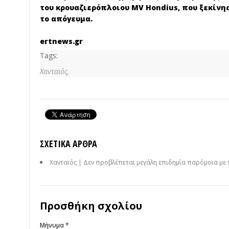
του κρουαζιερόπλοιου MV Hondius, που ξεκίνη
το απόγευμα.
ertnews.gr
Tags:
Χανταϊός,
ΣΧΕΤΙΚΆ ΆΡΘΡΑ
Χανταϊός | Δεν προβλέπεται μεγάλη επιδημία παρόμοια με τ
Προσθήκη σχολίου
Μήνυμα *