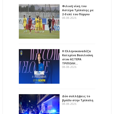
Φιλική νίκη του
Αστέρα Τρίπολης με
2-0 επί του Πύργου
08-08-2026
Η Ελληνοκαναδέζα
Κατερίνα Βασιλούνη
στον ΑΣΤΕΡΑ
ΤΡΙΠΟΛΗ…
08-08-2026
Δύο συλλήψεις το
βράδυ στην Τρίπολη
08-08-2026