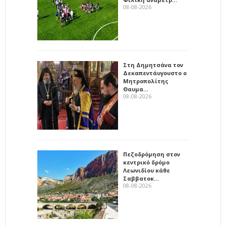
08-08-2026
Στη Δημητσάνα τον
Δεκαπεντάυγουστο ο
Μητροπολίτης
Θαυμα…
08-08-2026
Πεζοδρόμηση στον
κεντρικό δρόμο
Λεωνιδίου κάθε
Σαββατοκ…
08-08-2026