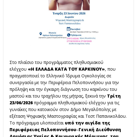
Στο πλαίσιο του προγράμματος πληθυσμιακού
ελέγχου
«Η ΕΛΛΑΔΑ ΚΑΤΑ ΤΟΥ ΚΑΡΚΙΝΟΥ»
, που
πραγματοποιεί το Ελληνικό Ίδρυμα Ογκολογίας σε
συνεργασία με την Περιφέρεια Πελοποννήσου για την
πρόληψη και την έγκαιρη διάγνωση του καρκίνου του
μαστού και του τραχήλου της μήτρας, ξεκινά την
Τρίτη
23/06/2026
πρόγραμμα πληθυσμιακού ελέγχου για τις
γυναίκες που κατοικούν στον Δήμο Μεγαλόπολης με
εξέταση Ψηφιακής Μαστογραφίας και Τεστ Παπανικολάου.
Το πρόγραμμα υλοποιείται
υπό την αιγίδα της
Περιφέρειας Πελοποννήσου
–
Γενική Διεύθυνση
Δημόσιας Υγείας & Κοινωνικής Μέριμνας, του