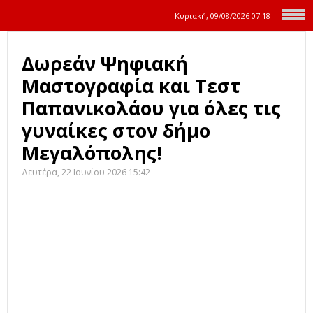
Κυριακή, 09/08/2026
07:18
Δωρεάν Ψηφιακή
Μαστογραφία και Τεστ
Παπανικολάου για όλες τις
γυναίκες στον δήμο
Μεγαλόπολης!
Δευτέρα, 22 Ιουνίου 2026 15:42