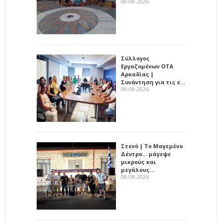
08-08-2026
Σύλλογος
Εργαζομένων ΟΤΑ
Αρκαδίας |
Συνάντηση για τις ε…
08-08-2026
Στενό | Το Μαγεμένο
Δέντρο… μάγεψε
μικρούς και
μεγάλους…
08-08-2026