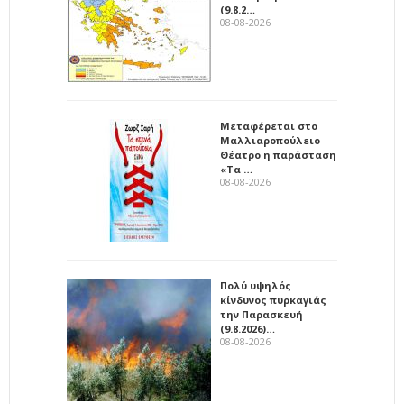
(9.8.2…
08-08-2026
Μεταφέρεται στο
Μαλλιαροπούλειο
Θέατρο η παράσταση
«Τα …
08-08-2026
Πολύ υψηλός
κίνδυνος πυρκαγιάς
την Παρασκευή
(9.8.2026)…
08-08-2026