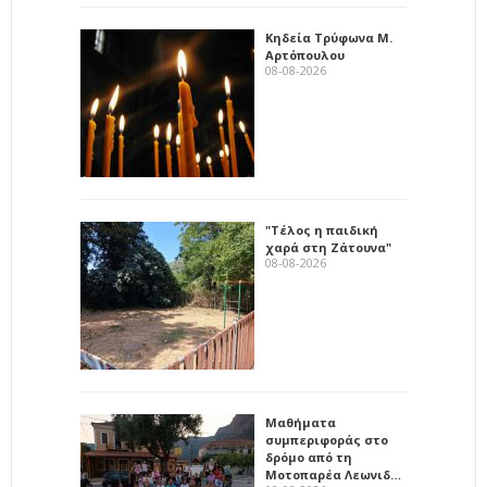
Κηδεία Τρύφωνα Μ.
Αρτόπουλου
08-08-2026
"Τέλος η παιδική
χαρά στη Ζάτουνα"
08-08-2026
Μαθήματα
συμπεριφοράς στο
δρόμο από τη
Μοτοπαρέα Λεωνιδ…