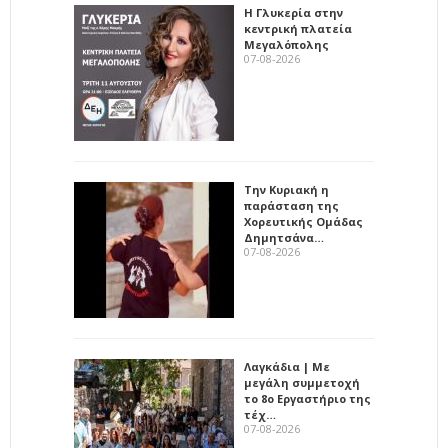
Η Γλυκερία στην
κεντρική πλατεία
Μεγαλόπολης
07-08-2026
Την Κυριακή η
παράσταση της
Χορευτικής Ομάδας
Δημητσάνα…
07-08-2026
Λαγκάδια | Με
μεγάλη συμμετοχή
το 8ο Εργαστήριο της
τέχ…
07-08-2026