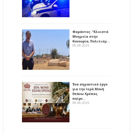
Φαράντος: "Κλειστά
Μνημεία στην
Κυνουρία, Πολιτισμ…
08-08-2026
Ένα σημαντικό έργο
για την Ιερά Μονή
Επάνω Χρέπας
παίρν…
08-08-2026