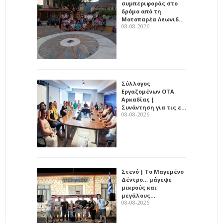
συμπεριφοράς στο
δρόμο από τη
Μοτοπαρέα Λεωνιδ…
08-08-2026
Σύλλογος
Εργαζομένων ΟΤΑ
Αρκαδίας |
Συνάντηση για τις ε…
08-08-2026
Στενό | Το Μαγεμένο
Δέντρο… μάγεψε
μικρούς και
μεγάλους…
08-08-2026