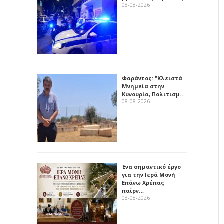
08-08-2026
Φαράντος: "Κλειστά
Μνημεία στην
Κυνουρία, Πολιτισμ…
08-08-2026
Ένα σημαντικό έργο
για την Ιερά Μονή
Επάνω Χρέπας
παίρν…
08-08-2026