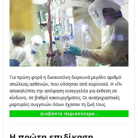
Για πρώτη φορά η δικαιοσύνη διερευνά μεγάλο αριθμό
απώλειας ασθενών, που νόσησαν από κορονοϊό. Η «Π»
αποκαλύπτει την απόφαση εισαγγελέα για έκθεση σε
κίνδυνο, σε βαθμό κακουργήματος. Οι ανατριχιαστικές
μαρτυρίες συγγενών όσων έχασαν τη ζωή τους.
Διαβάστε περισσότερα...
Η πρώτη επιδίκαση