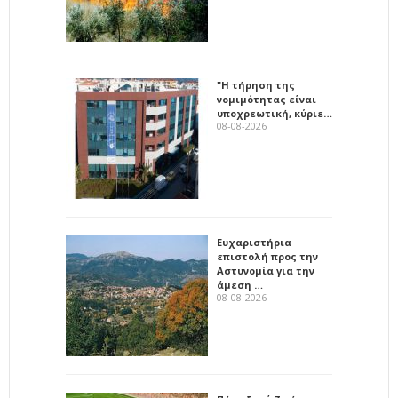
"Η τήρηση της
νομιμότητας είναι
υποχρεωτική, κύριε…
08-08-2026
Ευχαριστήρια
επιστολή προς την
Αστυνομία για την
άμεση …
08-08-2026