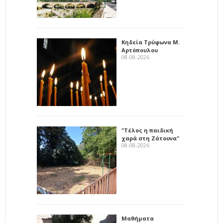
Κηδεία Τρύφωνα Μ.
Αρτόπουλου
08-08-2026
"Τέλος η παιδική
χαρά στη Ζάτουνα"
08-08-2026
Μαθήματα