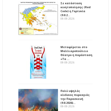
Σε κατάσταση
κινητοποίησης (Red
Code) η Γορτυνία
(9.8.2…
08-08-2026
Μεταφέρεται στο
Μαλλιαροπούλειο
Θέατρο η παράσταση
«Τα …
08-08-2026
Πολύ υψηλός
κίνδυνος πυρκαγιάς
την Παρασκευή
(9.8.2026)…
08-08-2026