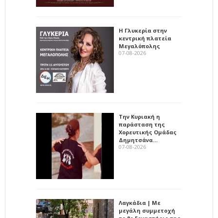
Η Γλυκερία στην
κεντρική πλατεία
Μεγαλόπολης
07-08-2026
Την Κυριακή η
παράσταση της
Χορευτικής Ομάδας
Δημητσάνα…
07-08-2026
Λαγκάδια | Με
μεγάλη συμμετοχή