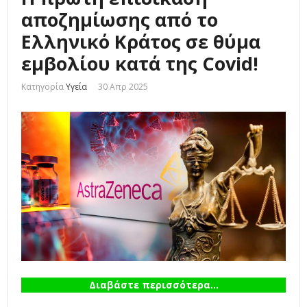
αποζημίωσης από το
Ελληνικό Κράτος σε θύμα
εμβολίου κατά της Covid!
Κατηγορία
Υγεία
30 Απρ 2025
Διαβάστε περισσότερα...