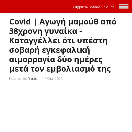
Σάββατο, 08/08/2026
21:55
Covid | Αγωγή μαμούθ από
38χρονη γυναίκα -
Καταγγέλλει ότι υπέστη
σοβαρή εγκεφαλική
αιμορραγία δύο ημέρες
μετά τον εμβολιασμό της
Κατηγορία
Υγεία
14 Οκτ 2025