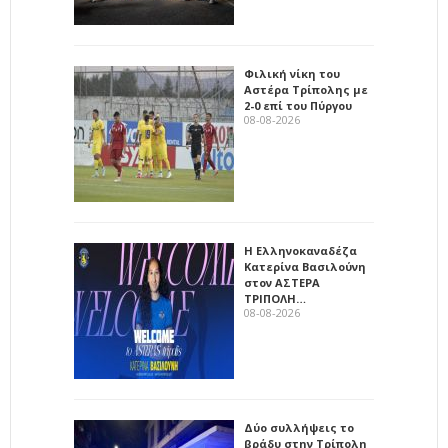
Φιλική νίκη του
Αστέρα Τρίπολης με
2-0 επί του Πύργου
08-08-2026
Η Ελληνοκαναδέζα
Κατερίνα Βασιλούνη
στον ΑΣΤΕΡΑ
ΤΡΙΠΟΛΗ…
08-08-2026
Δύο συλλήψεις το
βράδυ στην Τρίπολη