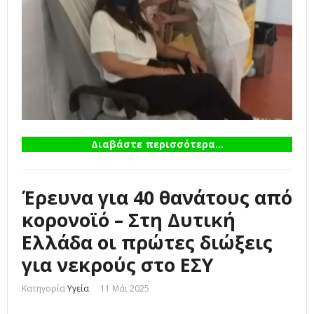
Διαβάστε περισσότερα...
Έρευνα για 40 θανάτους από
κορονοϊό – Στη Δυτική
Ελλάδα οι πρώτες διώξεις
για νεκρούς στο ΕΣΥ
Κατηγορία
Υγεία
11 Μάι 2025