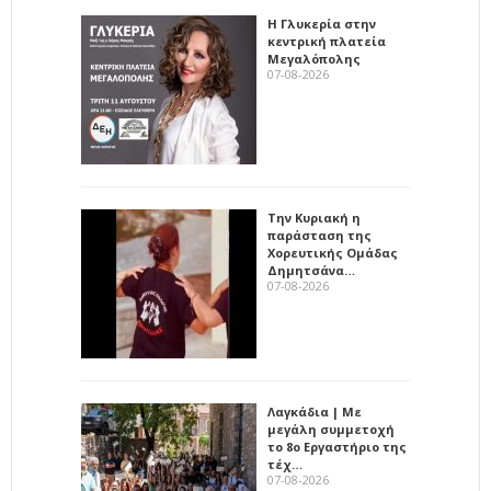
Η Γλυκερία στην
κεντρική πλατεία
Μεγαλόπολης
07-08-2026
Την Κυριακή η
παράσταση της
Χορευτικής Ομάδας
Δημητσάνα…
07-08-2026
Λαγκάδια | Με
μεγάλη συμμετοχή
το 8ο Εργαστήριο της
τέχ…
07-08-2026