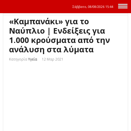
Σάββατο, 08/08/2026
15:44
«Καμπανάκι» για το
Ναύπλιο | Ενδείξεις για
1.000 κρούσματα από την
ανάλυση στα λύματα
Κατηγορία
Υγεία
12 Μαρ 2021