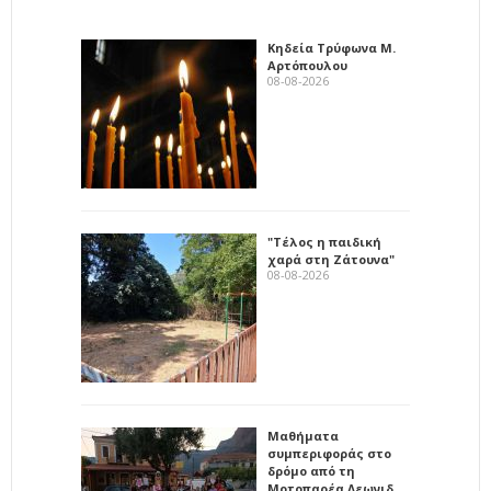
Κηδεία Τρύφωνα Μ.
Αρτόπουλου
08-08-2026
"Τέλος η παιδική
χαρά στη Ζάτουνα"
08-08-2026
Μαθήματα
συμπεριφοράς στο
δρόμο από τη
Μοτοπαρέα Λεωνιδ…