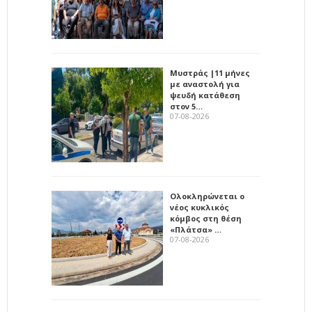
Μυστράς |11 μήνες
με αναστολή για
ψευδή κατάθεση
στον 5…
07-08-2026
Ολοκληρώνεται ο
νέος κυκλικός
κόμβος στη θέση
«Πλάτσα» …
07-08-2026