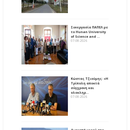
Συνεργασία ΠΑΠΕΛ με
το Hunan University
of Science and …
07-08-2026
Κώστας Τζιούμης: «Η
Τρίπολη αποκτά
σύγχρονη και
ολοκληρ…
07-08-2026
Διακοπή νερού στο