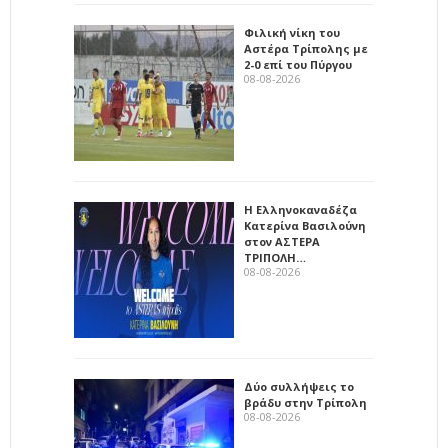
Φιλική νίκη του
Αστέρα Τρίπολης με
2-0 επί του Πύργου
08-08-2026
Η Ελληνοκαναδέζα
Κατερίνα Βασιλούνη
στον ΑΣΤΕΡΑ
ΤΡΙΠΟΛΗ…
08-08-2026
Δύο συλλήψεις το
βράδυ στην Τρίπολη
08-08-2026