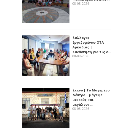
08-08-2026
Σύλλογος
Εργαζομένων ΟΤΑ
Αρκαδίας |
Συνάντηση για τις ε…
08-08-2026
Στενό | Το Μαγεμένο
Δέντρο… μάγεψε
μικρούς και
μεγάλους…
08-08-2026