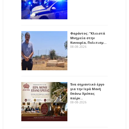
Φαράντος: "Κλειστά
Μνημεία στην
Κυνουρία, Πολιτισμ…
08-08-2026
Ένα σημαντικό έργο
για την Ιερά Μονή
Επάνω Χρέπας
παίρν…
08-08-2026