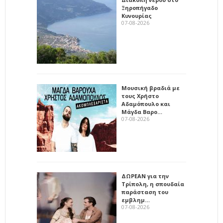
Ξηροπήγαδο
Κυνουρίας
07-08-2026
Μουσική βραδιά με
τους Χρήστο
Αδαμόπουλο και
Μάγδα Βαρο…
07-08-2026
ΔΩΡΕΑΝ για την
Τρίπολη, η σπουδαία
παράσταση του
εμβλημ…
07-08-2026