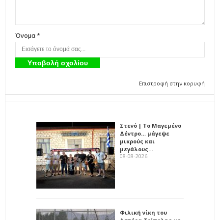
Όνομα *
Επιστροφή στην κορυφή
Στενό | Το Μαγεμένο
Δέντρο… μάγεψε
μικρούς και
μεγάλους…
08-08-2026
Φιλική νίκη του