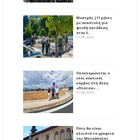
Μυστράς |11 μήνες
με αναστολή για
ψευδή κατάθεση
στον 5…
07-08-2026
Ολοκληρώνεται ο
νέος κυκλικός
κόμβος στη θέση
«Πλάτσα» …
07-08-2026
Πότε θα είναι
κλειστά τα γραφεία
της Μητρόπολης