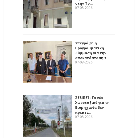
στην Τρ…
07-08-2026
Υπεγράφη η
Προγραμματική
Σύμβαση για την
αποκατάσταση τ…
07-08-2026
ΣΕΒΙΠΕΤ: Το νέο
Χωροταξικό για τη
Βιομηχανία δεν
πρέπει…
07-08-2026