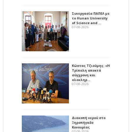
Συνεργασία ΠΑΠΕΛ με
το Hunan University
of Science and …
07-08-2026
Κώστας Τζιούμης: «Η
Τρίπολη αποκτά
σύγχρονη και
ολοκληρ…
07-08-2026
Διακοπή νερού στο
Ξηροπήγαδο
Κυνουρίας
07-08-2026