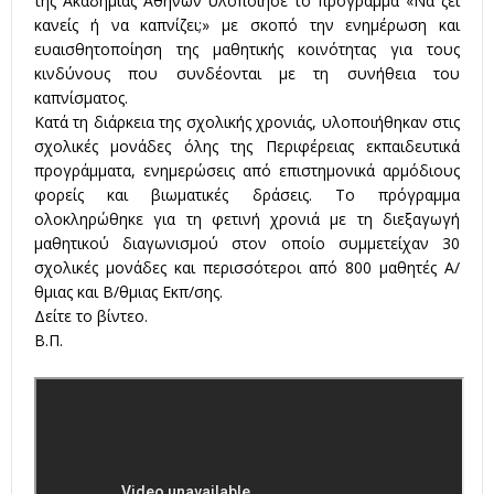
της Ακαδημίας Αθηνών υλοποίησε το πρόγραμμα «Να ζει
κανείς ή να καπνίζει;» με σκοπό την ενημέρωση και
ευαισθητοποίηση της μαθητικής κοινότητας για τους
κινδύνους που συνδέονται με τη συνήθεια του
καπνίσματος.
Κατά τη διάρκεια της σχολικής χρονιάς, υλοποιήθηκαν στις
σχολικές μονάδες όλης της Περιφέρειας εκπαιδευτικά
προγράμματα, ενημερώσεις από επιστημονικά αρμόδιους
φορείς και βιωματικές δράσεις. Το πρόγραμμα
ολοκληρώθηκε για τη φετινή χρονιά με τη διεξαγωγή
μαθητικού διαγωνισμού στον οποίο συμμετείχαν 30
σχολικές μονάδες και περισσότεροι από 800 μαθητές Α/
θμιας και Β/θμιας Εκπ/σης.
Δείτε το βίντεο.
Β.Π.