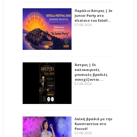
Παράλιο Άστρος | 2ο
Junior Party στο
πλαίσιο του Estell…
07-08-2026
Άστρος | Οι
καλοκαιρινές
μουσικές βραδιές
συνεχίζονται …
07-08-2026
Λαϊκή βραδιά με την
Κωνσταντίνα στο
Ροεινό!
07-08-2026