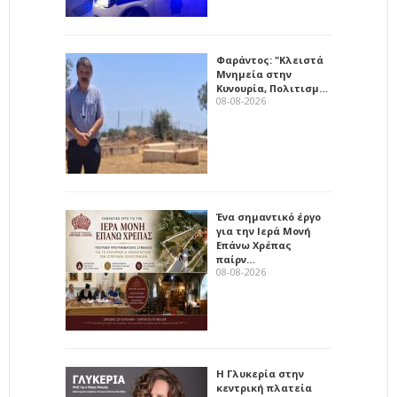
Φαράντος: "Κλειστά
Μνημεία στην
Κυνουρία, Πολιτισμ…
08-08-2026
Ένα σημαντικό έργο
για την Ιερά Μονή
Επάνω Χρέπας
παίρν…
08-08-2026
Η Γλυκερία στην
κεντρική πλατεία