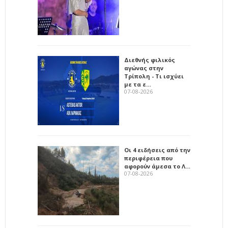
Διεθνής φιλικός
αγώνας στην
Τρίπολη - Τι ισχύει
με τα ε…
07-08-2026
Οι 4 ειδήσεις από την
περιφέρεια που
αφορούν άμεσα το Λ…
07-08-2026