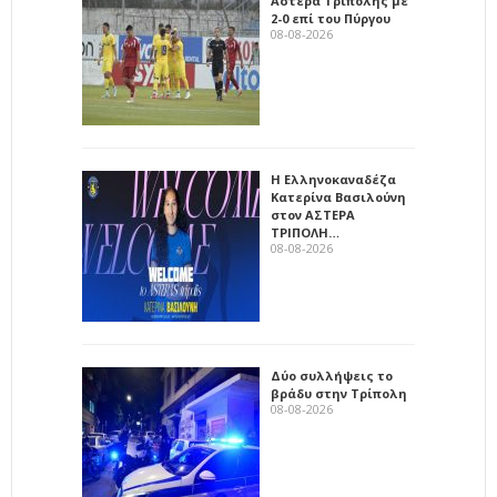
Αστέρα Τρίπολης με
2-0 επί του Πύργου
08-08-2026
Η Ελληνοκαναδέζα
Κατερίνα Βασιλούνη
στον ΑΣΤΕΡΑ
ΤΡΙΠΟΛΗ…
08-08-2026
Δύο συλλήψεις το
βράδυ στην Τρίπολη
08-08-2026