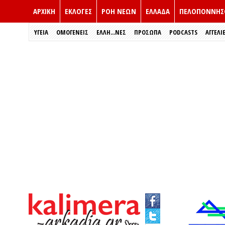
ΑΡΧΙΚΗ
ΕΚΛΟΓΈΣ
ΡΟΗ ΝΕΩΝ
ΕΛΛΑΔΑ
ΠΕΛΟΠΟΝΝΗΣ
ΥΓΕΙΑ
ΟΜΟΓΕΝΕΙΣ
ΈΛΛΗ...ΝΕΣ
ΠΡΌΣΩΠΑ
PODCASTS
ΑΓΓΕΛΙ