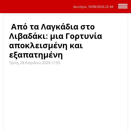
Δευτέρα, 10/08/2026
22:44
Από τα Λαγκάδια στο
Λιβαδάκι: μια Γορτυνία
αποκλεισμένη και
εξαπατημένη
Τρίτη, 28 Απριλίου 2026 17:55