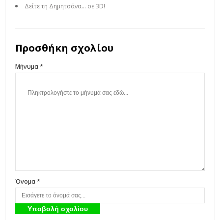
Δείτε τη Δημητσάνα… σε 3D!
Προσθήκη σχολίου
Μήνυμα *
Όνομα *