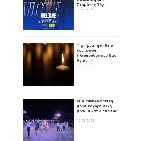
Σταμάτης Τόγ…
10-08-2026
Την Τρίτη η κηδεία
του Ιωάννη
Ηλιόπουλου στο Ναό
Αγίας …
10-08-2026
Μια συγκλονιστική
μουσικοχορευτική
βραδιά κάτω από τον
…
10-08-2026