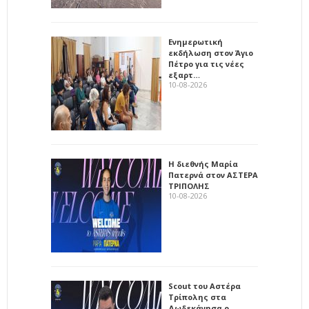
Ενημερωτική
εκδήλωση στον Άγιο
Πέτρο για τις νέες
εξαρτ…
10-08-2026
Η διεθνής Μαρία
Πατερνά στον ΑΣΤΕΡΑ
ΤΡΙΠΟΛΗΣ
10-08-2026
Scout του Αστέρα
Τρίπολης στα
Δωδεκάνησα ο