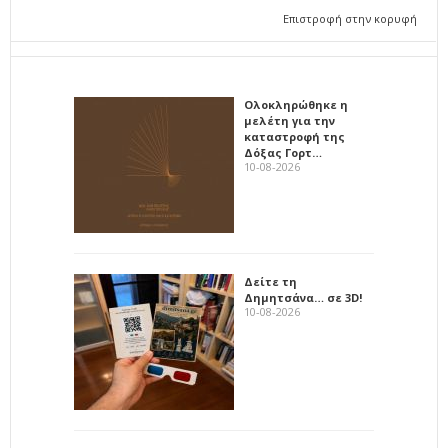
Επιστροφή στην κορυφή
Ολοκληρώθηκε η
μελέτη για την
καταστροφή της
Δόξας Γορτ…
10-08-2026
Δείτε τη
Δημητσάνα… σε 3D!
10-08-2026