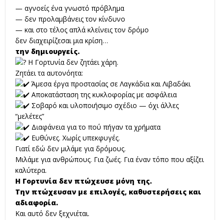
— αγνοείς ένα γνωστό πρόβλημα
— δεν προλαμβάνεις τον κίνδυνο
— και στο τέλος απλά κλείνεις τον δρόμο
δεν διαχειρίζεσαι μια κρίση…
την δημιουργείς.
Η Γορτυνία δεν ζητάει χάρη.
Ζητάει τα αυτονόητα:
Άμεσα έργα προστασίας σε Λαγκάδια και Λιβαδάκι
Αποκατάσταση της κυκλοφορίας με ασφάλεια
Σοβαρό και υλοποιήσιμο σχέδιο — όχι άλλες
“μελέτες”
Διαφάνεια για το πού πήγαν τα χρήματα
Ευθύνες. Χωρίς υπεκφυγές.
Γιατί εδώ δεν μιλάμε για δρόμους.
Μιλάμε για ανθρώπους. Για ζωές. Για έναν τόπο που αξίζει
καλύτερα.
Η Γορτυνία δεν πτώχευσε μόνη της.
Την πτώχευσαν με επιλογές, καθυστερήσεις και
αδιαφορία.
Και αυτό δεν ξεχνιέται.