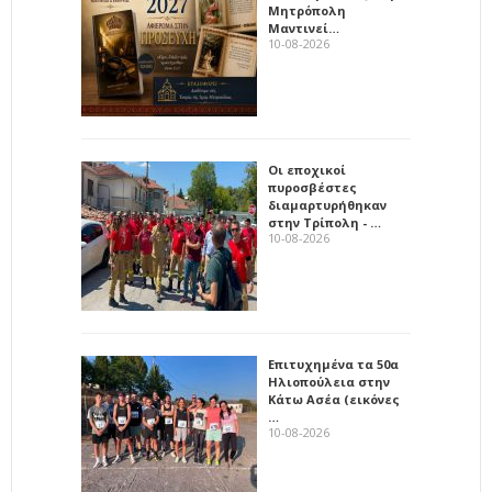
Μητρόπολη
Μαντινεί…
10-08-2026
Οι εποχικοί
πυροσβέστες
διαμαρτυρήθηκαν
στην Τρίπολη - …
10-08-2026
Επιτυχημένα τα 50α
Ηλιοπούλεια στην
Κάτω Ασέα (εικόνες
…
10-08-2026