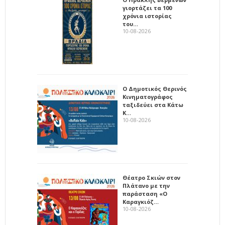
γιορτάζει τα 100
χρόνια ιστορίας
του…
10-08-2026
Ο Δημοτικός Θερινός
Κινηματογράφος
ταξιδεύει στα Κάτω
Κ…
10-08-2026
Θέατρο Σκιών στον
Πλάτανο με την
παράσταση «Ο
Καραγκιόζ…
10-08-2026