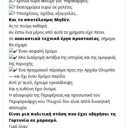
Χρόνια τώρα ακούμε για “παρακάμψεις”
Εκατομμύρια ευρώ σε μελέτες
Υποσχέσεις, σχέδια, εξαγγελίες…
Και το αποτέλεσμα; Μηδέν.
Ας το πούμε καθαρά:
Αν έστω ένα μέρος από αυτά τα χρήματα είχε πέσει
σε
ουσιαστικά τεχνικά έργα προστασίας
, σήμερα
θα είχαμε:
Έναν ασφαλή δρόμο
Μια διαδρομή αντάξια της ιστορίας και της ομορφιάς
της περιοχής
Ένα πραγματικό πέρασμα προς την Αρχαία Ολυμπία
— και όχι έναν δρόμο-παγίδα
Αντί γι’ αυτό, έχουμε εγκατάλειψη.
Και η ευθύνη έχει όνομα.
Η αδιαφορία της Περιφέρειας και προσωπικά του
Περιφερειάρχη κου Πτωχού δεν είναι απλά διοικητική
αποτυχία.
Είναι μια πολιτική στάση που έχει οδηγήσει τη
Γορτυνία σε μαρασμό.
Γιατί όταν: