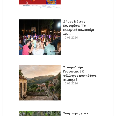
Δήμος Νότιας
Κυνουρίας: "Το
Ελληνικό καλοκαίρι
δεν…
10-08-2026
Σταυροδρόμι
Γορτυνίας | Ο
σύλλογος που πέθανε
σιωπηλά
10-08-2026
Υπογραφές για το