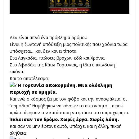
Δεν είναι απλά ένα πρόβλημα δρόμου.
Είναι η ζωντανή απόδειξη μιας πολιτικής που χρόνια τώρα
υπόσχεται… και δεν κάνει τίποτα.
Στα Λαγκάδια, πτώσεις βράχων εδώ και Χρόνια.
Στο Λιβαδάκι της Κάτω Γορτυνίας, η ίδια επικίνδυνη
εικόνα.
Και το αποτέλεσμα;
Η Γορτυνία αποκομμένη. Μια ολόκληρη
περιοχή σε ομηρία.
Και ενώ ο κόσμος ζει με τον φόβο και την ανασφάλεια, οι
“αρμόδιοι” θυμήθηκαν να κάνουν το αυτονόητο… αφού
πρώτα άφησαν την κατάσταση να φτάσει στο απροχώρητο:
Έκλεισαν τον δρόμο. Χωρίς έργα. Χωρίς λύση.
Και σαν να μην έφτανε αυτό, υπάρχει και η άλλη, πικρή
αλήθεια: