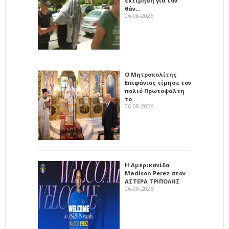
εκτίμηση για τον
θάν…
06-08-2026
Ο Μητροπολίτης
Επιφάνιος τίμησε τον
πολιό Πρωτοψάλτη
το…
06-08-2026
Η Αμερικανίδα
Madison Perez στον
ΑΣΤΕΡΑ ΤΡΙΠΟΛΗΣ
06-08-2026