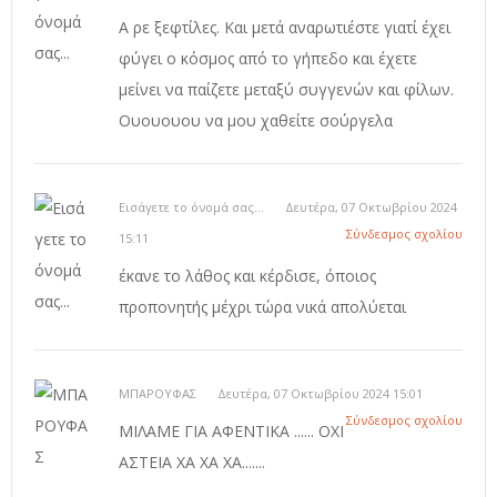
Α ρε ξεφτίλες. Και μετά αναρωτιέστε γιατί έχει
φύγει ο κόσμος από το γήπεδο και έχετε
μείνει να παίζετε μεταξύ συγγενών και φίλων.
Ουουουου να μου χαθείτε σούργελα
Εισάγετε το όνομά σας...
Δευτέρα, 07 Οκτωβρίου 2024
Σύνδεσμος σχολίου
15:11
έκανε το λάθος και κέρδισε, όποιος
προπονητής μέχρι τώρα νικά απολύεται
ΜΠΑΡΟΥΦΑΣ
Δευτέρα, 07 Οκτωβρίου 2024 15:01
Σύνδεσμος σχολίου
ΜΙΛΑΜΕ ΓΙΑ ΑΦΕΝΤΙΚΑ ...... ΟΧΙ
ΑΣΤΕΙΑ ΧΑ ΧΑ ΧΑ.......