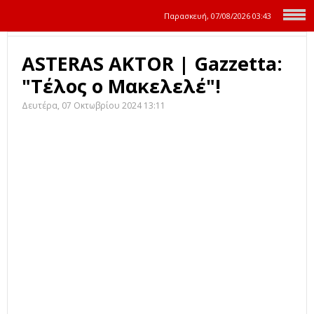
Παρασκευή, 07/08/2026
03:43
ASTERAS AKTOR | Gazzetta:
"Τέλος ο Μακελελέ"!
Δευτέρα, 07 Οκτωβρίου 2024 13:11