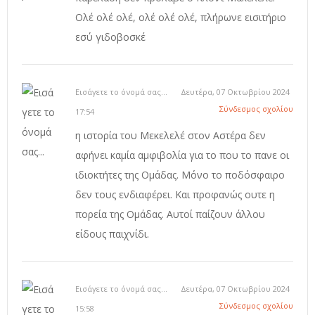
Ολέ ολέ ολέ, ολέ ολέ ολέ, πλήρωνε εισιτήριο
εσύ γιδοβοσκέ
Εισάγετε το όνομά σας...
Δευτέρα, 07 Οκτωβρίου 2024
Σύνδεσμος σχολίου
17:54
η ιστορία του Μεκελελέ στον Αστέρα δεν
αφήνει καμία αμφιβολία για το που το πανε οι
ιδιοκτήτες της Ομάδας. Μόνο το ποδόσφαιρο
δεν τους ενδιαφέρει. Και προφανώς ουτε η
πορεία της Ομάδας. Αυτοί παίζουν άλλου
είδους παιχνίδι.
Εισάγετε το όνομά σας...
Δευτέρα, 07 Οκτωβρίου 2024
Σύνδεσμος σχολίου
15:58