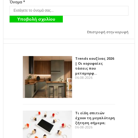
Όνομα *
Επιστροφή στην κορυφή
Trends κουζίνας 2026
| Οι κορυφαίες
τάσεις που
μεταμορφ…
06-08-2026
Τι είδη σπιτιών
έχουν τη μεγαλύτερη
ζήτηση σήμερα;
06-08-2026