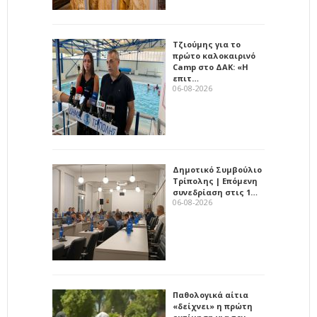
Τζιούμης για το
πρώτο καλοκαιρινό
Camp στο ΔΑΚ: «Η
επιτ…
06-08-2026
Δημοτικό Συμβούλιο
Τρίπολης | Επόμενη
συνεδρίαση στις 1…
06-08-2026
Παθολογικά αίτια
«δείχνει» η πρώτη