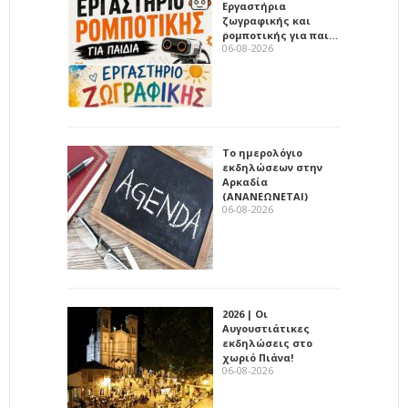
Εργαστήρια
ζωγραφικής και
ρομποτικής για παι…
06-08-2026
Το ημερολόγιο
εκδηλώσεων στην
Αρκαδία
(ΑΝΑΝΕΩΝΕΤΑΙ)
06-08-2026
2026 | Οι
Αυγουστιάτικες
εκδηλώσεις στο
χωριό Πιάνα!
06-08-2026