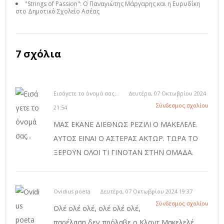
"Strings of Passion": Ο Παναγιώτης Μάργαρης και η Ευρυδίκη
στο Δημοτικό Σχολείο Ασέας
7 σχόλια
Εισάγετε το όνομά σας...
Δευτέρα, 07 Οκτωβρίου 2024
Σύνδεσμος σχολίου
21:54
ΜΑΣ ΕΚΑΝΕ ΔΙΕΘΝΩΣ ΡΕΖΙΛΙ Ο ΜΑΚΕΛΕΛΕ.
ΑΥΤΟΣ ΕΙΝΑΙ Ο ΑΣΤΕΡΑΣ ΑΚΤΩΡ. ΤΩΡΑ ΤΟ
ΞΕΡΟΥΝ ΟΛΟΙ ΤΙ ΓΙΝΟΤΑΝ ΣΤΗΝ ΟΜΑΔΑ.
Ovidius poeta
Δευτέρα, 07 Οκτωβρίου 2024 19:37
Σύνδεσμος σχολίου
Ολέ ολέ ολέ, ολέ ολέ ολέ,
παρέλαση δεν πρόλαβε ο Κλοντ Μακελελέ.