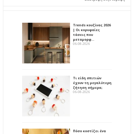
Trends κουζίνας 2026
| Οι κορυφαίες
τάσεις που
μεταμορφ…
06-08-2026
Τι είδη σπιτιών
έχουν τη μεγαλύτερη
ζήτηση σήμερα;
06-08-2026
Πόσο κοστίζει ένα