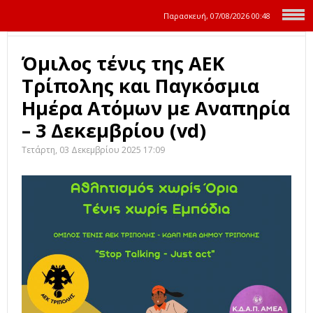
Παρασκευή, 07/08/2026
00:48
Όμιλος τένις της ΑΕΚ
Τρίπολης και Παγκόσμια
Ημέρα Ατόμων με Αναπηρία
– 3 Δεκεμβρίου (vd)
Τετάρτη, 03 Δεκεμβρίου 2025 17:09