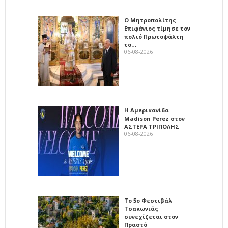
Ο Μητροπολίτης
Επιφάνιος τίμησε τον
πολιό Πρωτοψάλτη
το…
06-08-2026
Η Αμερικανίδα
Madison Perez στον
ΑΣΤΕΡΑ ΤΡΙΠΟΛΗΣ
06-08-2026
Το 5ο Φεστιβάλ
Τσακωνιάς
συνεχίζεται στον
Πραστό