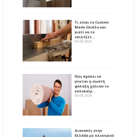
Τι είναι το Custom
Made έπιπλο και
γιατί να το
επιλέξετ…
06-08-2026
Πώς πρέπει να
γίνεται η σωστή
φύλαξη χαλιών το
καλοκαίρ…
06-08-2026
Διακοπές στην
Ελλάδα με ηλεκτρικό