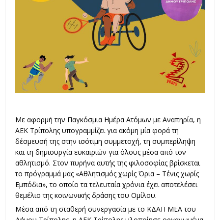
Με αφορμή την Παγκόσμια Ημέρα Ατόμων με Αναπηρία, η
ΑΕΚ Τρίπολης υπογραμμίζει για ακόμη μία φορά τη
δέσμευσή της στην ισότιμη συμμετοχή, τη συμπερίληψη
και τη δημιουργία ευκαιριών για όλους μέσα από τον
αθλητισμό. Στον πυρήνα αυτής της φιλοσοφίας βρίσκεται
το πρόγραμμά μας «Αθλητισμός χωρίς Όρια – Τένις χωρίς
Εμπόδια», το οποίο τα τελευταία χρόνια έχει αποτελέσει
θεμέλιο της κοινωνικής δράσης του Ομίλου.
Μέσα από τη σταθερή συνεργασία με το ΚΔΑΠ ΜΕΑ του
Δήμου Τρίπολης, η ΑΕΚ Τρίπολης υλοποίησε οργανωμένα