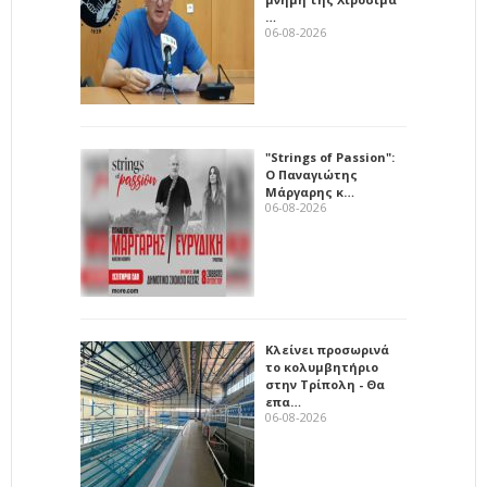
…
06-08-2026
"Strings of Passion":
Ο Παναγιώτης
Μάργαρης κ…
06-08-2026
Κλείνει προσωρινά
το κολυμβητήριο
στην Τρίπολη - Θα
επα…
06-08-2026