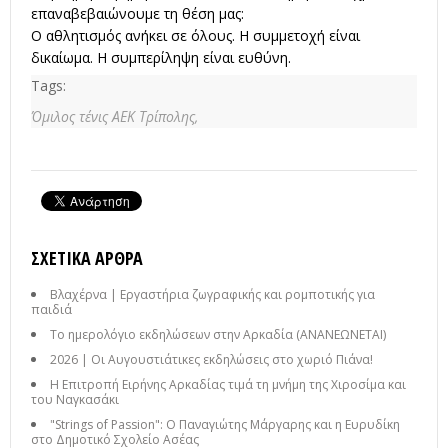
επαναβεβαιώνουμε τη θέση μας:
Ο αθλητισμός ανήκει σε όλους. Η συμμετοχή είναι
δικαίωμα. Η συμπερίληψη είναι ευθύνη.
Tags:
Όμιλος τένις ΑΕΚ Τρίπολης,
ΣΧΕΤΙΚΆ ΆΡΘΡΑ
Βλαχέρνα | Εργαστήρια ζωγραφικής και ρομποτικής για
παιδιά
Το ημερολόγιο εκδηλώσεων στην Αρκαδία (ΑΝΑΝΕΩΝΕΤΑΙ)
2026 | Οι Αυγουστιάτικες εκδηλώσεις στο χωριό Πιάνα!
Η Επιτροπή Ειρήνης Αρκαδίας τιμά τη μνήμη της Χιροσίμα και
του Ναγκασάκι
"Strings of Passion": Ο Παναγιώτης Μάργαρης και η Ευρυδίκη
στο Δημοτικό Σχολείο Ασέας