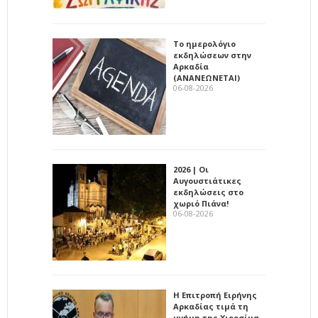
Το ημερολόγιο
εκδηλώσεων στην
Αρκαδία
(ΑΝΑΝΕΩΝΕΤΑΙ)
06-08-2026
2026 | Οι
Αυγουστιάτικες
εκδηλώσεις στο
χωριό Πιάνα!
06-08-2026
Η Επιτροπή Ειρήνης
Αρκαδίας τιμά τη
μνήμη της Χιροσίμα