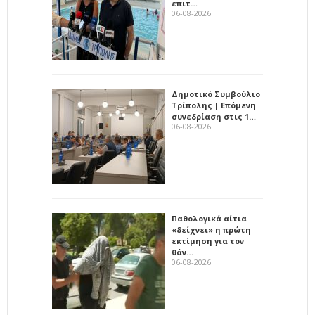
επιτ…
06-08-2026
Δημοτικό Συμβούλιο
Τρίπολης | Επόμενη
συνεδρίαση στις 1…
06-08-2026
Παθολογικά αίτια
«δείχνει» η πρώτη
εκτίμηση για τον
θάν…
06-08-2026