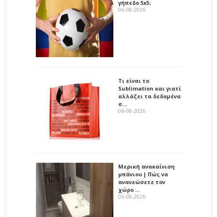
γήπεδο 5x5;
06-08-2026
Τι είναι το
Sublimation και γιατί
αλλάζει τα δεδομένα
σ…
06-08-2026
Μερική ανακαίνιση
μπάνιου | Πώς να
ανανεώσετε τον
χώρο …
06-08-2026