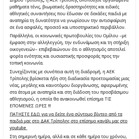
μαθήματα τένις, βιωματικές δραστηριότητες και ειδικές
αθλητικές συναντήσεις που έδωσαν σε δεκάδες παιδιά με
αναπηρία τη δυνατότητα να γνωρίσουν την αντισφαίριση
σε ένα ασφαλές, προσιτό και υποστηρικτικό περιβάλλον.
Παράλληλα, οι κοινωνικές πρωτοβουλίες του Ομίλου –με
έμφαση στην αλληλεγγύη, την ενδυνάμωση και τη στήριξη
οικογενειών– επιβεβαιώνουν ότι ο αθλητισμός αποτελεί
φορέα ενότητας και ουσιαστικής προσφοράς προς την
τοπική κοινωνία.
Συνεχίζοντας με συνέπεια αυτή τη διαδρομή, η ΑΕΚ
Τρίπολης βρίσκεται ήδη στη διαδικασία προετοιμασίας μιας
νέας, μεγάλης και καινοτόμου διοργάνωσης, αφιερωμένης
στα άτομα με αναπηρία και στη διάδοση του προσβάσιμου
αθλητισμού, η οποία θα ανακοινωθεί επίσημα ΤΙΣ
ΕΠΟΜΕΝΕΣ ΩΡΕΣ !!!
ΠΑΤΗΣΤΕ ΕΔΩ για να δείτε ένα σύντομο βίντεο από τα
παιδιά μας στο ΔΑΚ Τρίπολης στο επίσημο κανάλι μας στο
youtube
Στη σημερινή ημέρα, αλλά και σε κάθε ημέρα του χρόνου,