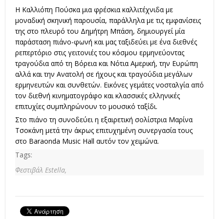
Η Καλλιόπη Πούσκα μια φρέσκια καλλιτέχνιδα με
μοναδική σκηνική παρουσία, παράλληλα με τις εμφανίσεις
της στο πλευρό του Δημήτρη Μπάση, δημιουργεί μία
παράσταση πιάνο-φωνή και μας ταξιδεύει με ένα διεθνές
ρεπερτόριο στις γειτονιές του κόσμου ερμηνεύοντας
τραγούδια από τη Βόρεια και Νότια Αμερική, την Ευρώπη
αλλά και την Ανατολή σε ήχους και τραγούδια μεγάλων
ερμηνευτών και συνθετών. Εικόνες γεμάτες νοσταλγία από
τον διεθνή κινηματογράφο και κλασσικές ελληνικές
επιτυχίες συμπληρώνουν το μουσικό ταξίδι.
Στο πιάνο τη συνοδεύει η εξαιρετική σολίστρια Μαρίνα
Τσοκάνη μετά την άκρως επιτυχημένη συνεργασία τους
στο Baraonda Music Hall αυτόν τον χειμώνα.
Tags:
Φεστιβάλ Estella,