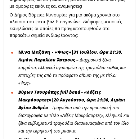
με όμορφες εικόνες και αναμνήσεις!
Ο Δήμος Βόρειας Κυνουρίας για μια ακόμα χρονιά στο
πλαίσιο του φεστιβάλ διοργανώνει διάφορες μουσικές
εκδηλώσεις οι οποίες θα πραγματοποιηθούν στα
παρακάτω σημεία ενδιαφέροντος:
Νίνα Μαζάνη - «Φως»|
31 Ιουλίου, ώρα 21:30,
Λιμάνι Παραλίου Άστρους –
Διαχρονικά ξένα
κομμάτια, ελληνικά αγαπημένα της τραγούδια καθώς και
επιτυχίες της από το πρόσφατο
album
της με τίτλο:
«Φως»
Βύρων Τσουράπης
full
band
-
«Λέξεις
Μακρόσυρτες»
|
20 Αυγούστου, ώρα 21:30, Λιμάνι
Αγίου Ανδρέα
–
Τραγούδια από την προσωπική του
δισκογραφία με τίτλο «Λέξεις Μακρόσυρτες», ελληνικά και
ξένα εμβληματικά τραγούδια διασκευασμένα από τον ίδιο
και την εκρηκτική του μπάντα.