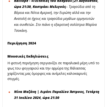
Kalliope - «Γειτονιές του Κόσμου»|21 Αυγούστου,
ώρα 21:30, Καστράκι Μελιγούς
–
Τραγούδια από τη
Βόρεια και Νότια Αμερική, την Ευρώπη αλλά και την
Ανατολή σε ήχους και τραγούδια μεγάλων ερμηνευτών
και συνθετών. Στο πιάνο η εξαιρετική σολίστρια Μαρίνα
Τσοκάνη.
Περιήγηση 2024
Μουσικές Εκδηλώσεις
Η φετινή περιήγηση σεργιανίζει σε παραλιακά μέρη υπό το
φως του φεγγαριού και την αρμύρα της θάλασσας
χαρίζοντας μας όμορφες και ανέμελες καλοκαιρινές
στιγμές.
Νίνα Μαζάνη |
Λιμάνι Παραλίου Άστρους, Τετάρτη
31 Ιουλίου 2024, ώρα 21:30