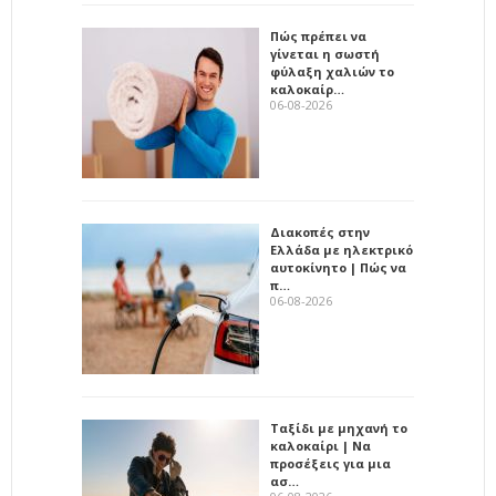
Πώς πρέπει να
γίνεται η σωστή
φύλαξη χαλιών το
καλοκαίρ…
06-08-2026
Διακοπές στην
Ελλάδα με ηλεκτρικό
αυτοκίνητο | Πώς να
π…
06-08-2026
Ταξίδι με μηχανή το
καλοκαίρι | Να
προσέξεις για μια
ασ…