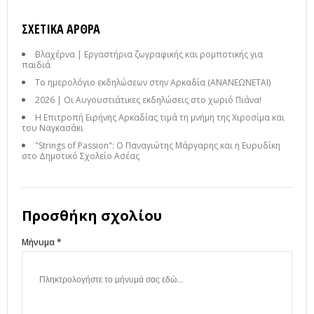
ΣΧΕΤΙΚΆ ΆΡΘΡΑ
Βλαχέρνα | Εργαστήρια ζωγραφικής και ρομποτικής για
παιδιά
Το ημερολόγιο εκδηλώσεων στην Αρκαδία (ΑΝΑΝΕΩΝΕΤΑΙ)
2026 | Οι Αυγουστιάτικες εκδηλώσεις στο χωριό Πιάνα!
Η Επιτροπή Ειρήνης Αρκαδίας τιμά τη μνήμη της Χιροσίμα και
του Ναγκασάκι
"Strings of Passion": Ο Παναγιώτης Μάργαρης και η Ευρυδίκη
στο Δημοτικό Σχολείο Ασέας
Προσθήκη σχολίου
Μήνυμα *