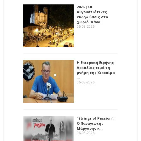
2026 | Οι
Αυγουστιάτικες
εκδηλώσεις στο
χωριό Πιάνα!
06-08-2026
Η Επιτροπή Ειρήνης
Αρκαδίας τιμά τη
μνήμη της Χιροσίμα
…
06-08-2026
"Strings of Passion":
Ο Παναγιώτης
Μάργαρης κ…
06-08-2026