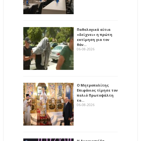
Παθολογικά αίτια
«δείχνει» η πρώτη
εκτίμηση για τον
θάν…
06-08-2026
Ο Μητροπολίτης
Επιφάνιος τίμησε τον
πολιό Πρωτοψάλτη
το…
06-08-2026
Η Αμερικανίδα