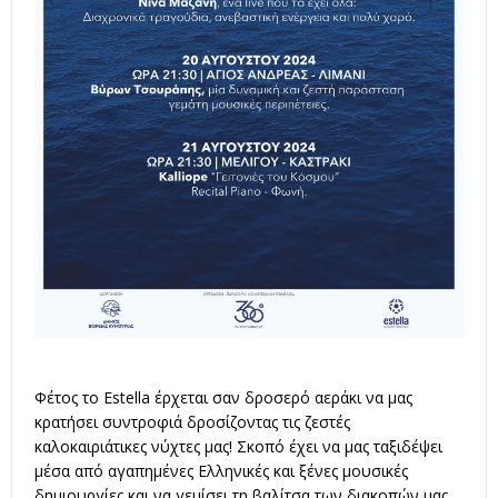
Φέτος το Estella έρχεται σαν δροσερό αεράκι να μας
κρατήσει συντροφιά δροσίζοντας τις ζεστές
καλοκαιριάτικες νύχτες μας! Σκοπό έχει να μας ταξιδέψει
μέσα από αγαπημένες Ελληνικές και ξένες μουσικές
δημιουργίες και να γεμίσει τη βαλίτσα των διακοπών μας