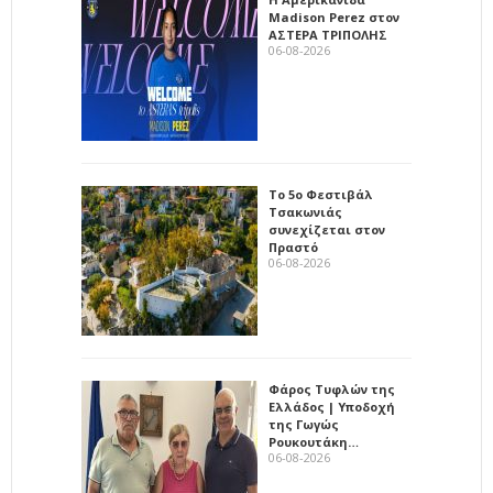
Madison Perez στον
ΑΣΤΕΡΑ ΤΡΙΠΟΛΗΣ
06-08-2026
Το 5ο Φεστιβάλ
Τσακωνιάς
συνεχίζεται στον
Πραστό
06-08-2026
Φάρος Τυφλών της
Ελλάδος | Υποδοχή
της Γωγώς
Ρουκουτάκη…
06-08-2026