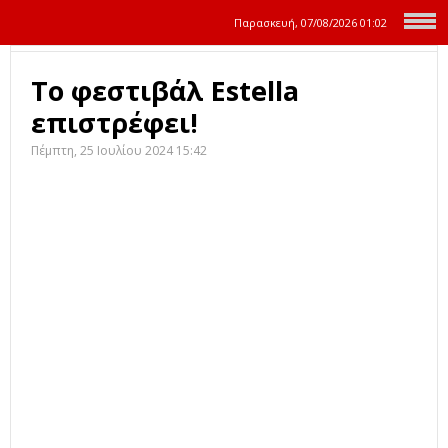
Παρασκευή, 07/08/2026
01:02
Το φεστιβάλ Estella
επιστρέφει!
Πέμπτη, 25 Ιουλίου 2024 15:42