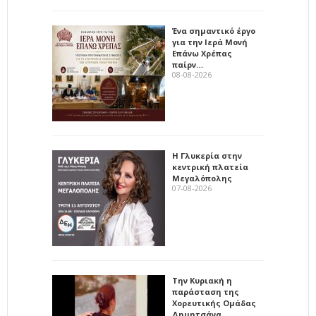
Ένα σημαντικό έργο
για την Ιερά Μονή
Επάνω Χρέπας
παίρν…
08-08-2026
Η Γλυκερία στην
κεντρική πλατεία
Μεγαλόπολης
07-08-2026
Την Κυριακή η
παράσταση της
Χορευτικής Ομάδας
Δημητσάνα…