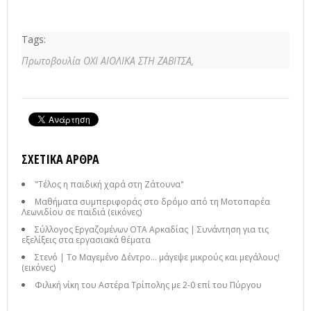
Tags:
Πρωτοβουλία ΟΧΙ ΑΙΟΛΙΚΑ ΣΤΗ ΖΑΒΙΤΣΑ,
ΣΧΕΤΙΚΆ ΆΡΘΡΑ
"Τέλος η παιδική χαρά στη Ζάτουνα"
Μαθήματα συμπεριφοράς στο δρόμο από τη Μοτοπαρέα
Λεωνιδίου σε παιδιά (εικόνες)
Σύλλογος Εργαζομένων ΟΤΑ Αρκαδίας | Συνάντηση για τις
εξελίξεις στα εργασιακά θέματα
Στενό | Το Μαγεμένο Δέντρο… μάγεψε μικρούς και μεγάλους!
(εικόνες)
Φιλική νίκη του Αστέρα Τρίπολης με 2-0 επί του Πύργου