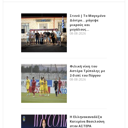
Στενό | Το Μαγεμένο
Δέντρο… μάγεψε
μικρούς και
μεγάλους…
08-08-2026
Φιλική νίκη του
Αστέρα Τρίπολης με
2-0 επί του Πύργου
08-08-2026
Η Ελληνοκαναδέζα
Κατερίνα Βασιλούνη
στον ΑΣΤΕΡΑ