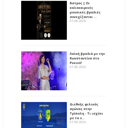
Άστρος | Οι
καλοκαιρινές
μουσικές βραδιές
συνεχίζονται …
07-08-2026
Λαϊκή βραδιά με την
Κωνσταντίνα στο
Ροεινό!
07-08-2026
Διεθνής φιλικός
αγώνας στην
Τρίπολη - Τι ισχύει
με τα ε…
07-08-2026