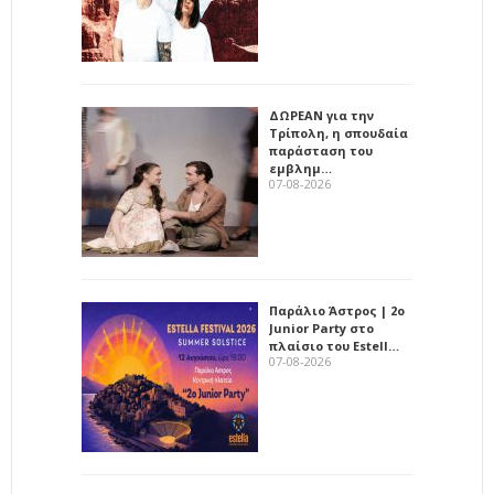
ΔΩΡΕΑΝ για την
Τρίπολη, η σπουδαία
παράσταση του
εμβλημ…
07-08-2026
Παράλιο Άστρος | 2ο
Junior Party στο
πλαίσιο του Estell…
07-08-2026