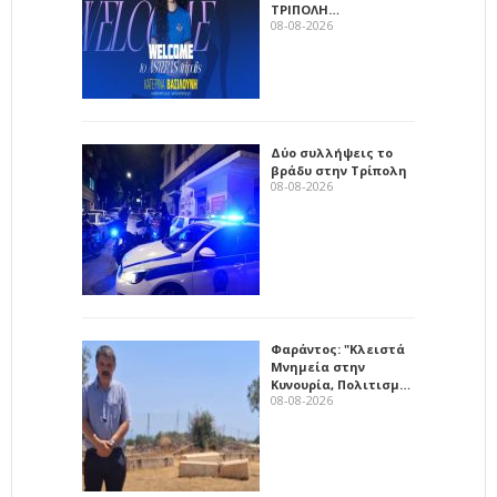
ΤΡΙΠΟΛΗ…
08-08-2026
Δύο συλλήψεις το
βράδυ στην Τρίπολη
08-08-2026
Φαράντος: "Κλειστά
Μνημεία στην
Κυνουρία, Πολιτισμ…
08-08-2026