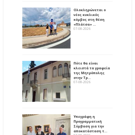
Ολοκληρώνεται ο
νέος κυκλικός
κόμβος στη θέση
«Πλάτσα» …
07-08-2026
Πότε θα είναι
κλειστά τα γραφεία
της Μητρόπολης
στην Τρ…
07-08-2026
Υπεγράφη η
Προγραμματική
Σύμβαση για την
αποκατάσταση τ…