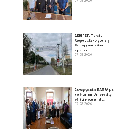
07-08-2026
ΣΕΒΙΠΕΤ: Το νέο
Χωροταξικό για τη
Βιομηχανία δεν
πρέπει…
07-08-2026
Συνεργασία ΠΑΠΕΛ με
το Hunan University
of Science and …
07-08-2026