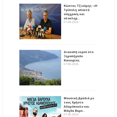
Κώστας Τζιούμης: «Η
Τρίπολη αποκτά
σύγχρονη και
ολοκληρ…
07-08-2026
Διακοπή νερού στο
Ξηροπήγαδο
Κυνουρίας
07-08-2026
Μουσική βραδιά με
τους Χρήστο
Αδαμόπουλο και
Μάγδα Βαρο…
07-08-2026