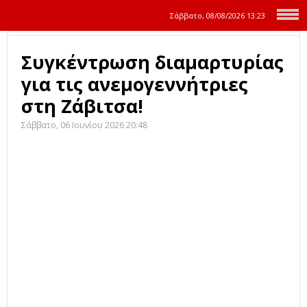
Σάββατο, 08/08/2026
13:23
Συγκέντρωση διαμαρτυρίας
για τις ανεμογεννήτριες
στη Ζάβιτσα!
Σάββατο, 06 Ιουνίου 2026 20:48