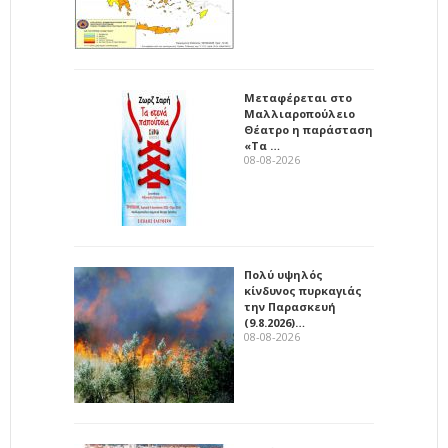
Μεταφέρεται στο
Μαλλιαροπούλειο
Θέατρο η παράσταση
«Τα …
08-08-2026
Πολύ υψηλός
κίνδυνος πυρκαγιάς
την Παρασκευή
(9.8.2026)…
08-08-2026