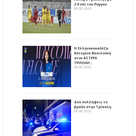
2-0 επί του Πύργου
08-08-2026
Η Ελληνοκαναδέζα
Κατερίνα Βασιλούνη
στον ΑΣΤΕΡΑ
ΤΡΙΠΟΛΗ…
08-08-2026
Δύο συλλήψεις το
βράδυ στην Τρίπολη
08-08-2026