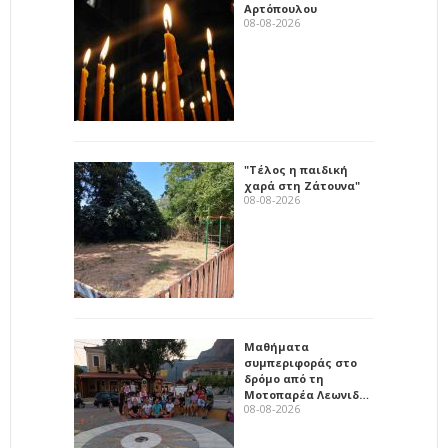
Αρτόπουλου
08-08-2026
"Τέλος η παιδική
χαρά στη Ζάτουνα"
08-08-2026
Μαθήματα
συμπεριφοράς στο
δρόμο από τη
Μοτοπαρέα Λεωνιδ…
08-08-2026