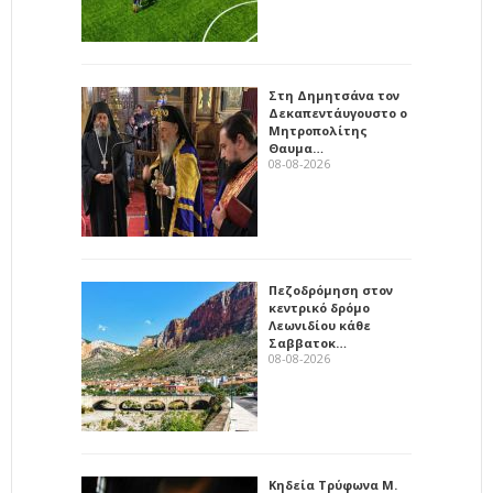
Στη Δημητσάνα τον
Δεκαπεντάυγουστο ο
Μητροπολίτης
Θαυμα…
08-08-2026
Πεζοδρόμηση στον
κεντρικό δρόμο
Λεωνιδίου κάθε
Σαββατοκ…
08-08-2026
Κηδεία Τρύφωνα Μ.