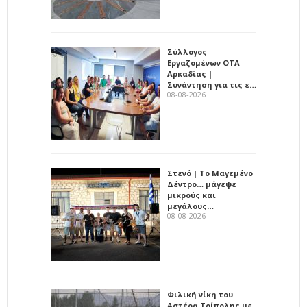
Σύλλογος
Εργαζομένων ΟΤΑ
Αρκαδίας |
Συνάντηση για τις ε…
08-08-2026
Στενό | Το Μαγεμένο
Δέντρο… μάγεψε
μικρούς και
μεγάλους…
08-08-2026
Φιλική νίκη του
Αστέρα Τρίπολης με