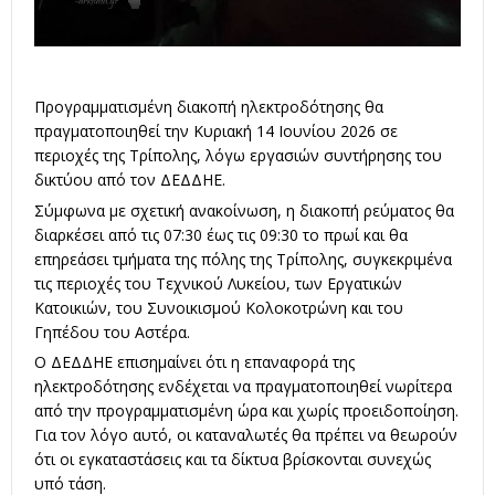
Προγραμματισμένη διακοπή ηλεκτροδότησης θα
πραγματοποιηθεί την Κυριακή 14 Ιουνίου 2026 σε
περιοχές της Τρίπολης, λόγω εργασιών συντήρησης του
δικτύου από τον ΔΕΔΔΗΕ.
Σύμφωνα με σχετική ανακοίνωση, η διακοπή ρεύματος θα
διαρκέσει από τις 07:30 έως τις 09:30 το πρωί και θα
επηρεάσει τμήματα της πόλης της Τρίπολης, συγκεκριμένα
τις περιοχές του Τεχνικού Λυκείου, των Εργατικών
Κατοικιών, του Συνοικισμού Κολοκοτρώνη και του
Γηπέδου του Αστέρα.
Ο ΔΕΔΔΗΕ επισημαίνει ότι η επαναφορά της
ηλεκτροδότησης ενδέχεται να πραγματοποιηθεί νωρίτερα
από την προγραμματισμένη ώρα και χωρίς προειδοποίηση.
Για τον λόγο αυτό, οι καταναλωτές θα πρέπει να θεωρούν
ότι οι εγκαταστάσεις και τα δίκτυα βρίσκονται συνεχώς
υπό τάση.