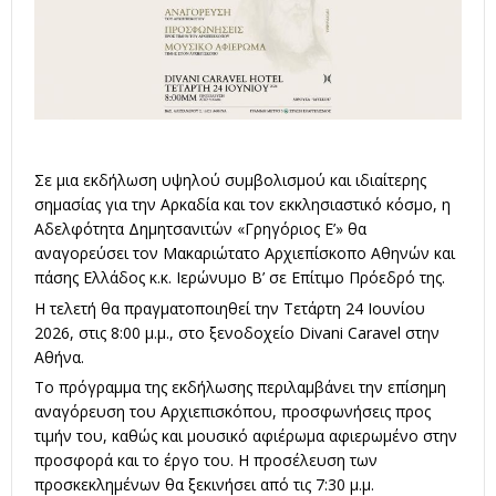
Σε μια εκδήλωση υψηλού συμβολισμού και ιδιαίτερης
σημασίας για την Αρκαδία και τον εκκλησιαστικό κόσμο, η
Αδελφότητα Δημητσανιτών «Γρηγόριος Ε’» θα
αναγορεύσει τον Μακαριώτατο Αρχιεπίσκοπο Αθηνών και
πάσης Ελλάδος κ.κ. Ιερώνυμο Β’ σε Επίτιμο Πρόεδρό της.
Η τελετή θα πραγματοποιηθεί την Τετάρτη 24 Ιουνίου
2026, στις 8:00 μ.μ., στο ξενοδοχείο Divani Caravel στην
Αθήνα.
Το πρόγραμμα της εκδήλωσης περιλαμβάνει την επίσημη
αναγόρευση του Αρχιεπισκόπου, προσφωνήσεις προς
τιμήν του, καθώς και μουσικό αφιέρωμα αφιερωμένο στην
προσφορά και το έργο του. Η προσέλευση των
προσκεκλημένων θα ξεκινήσει από τις 7:30 μ.μ.