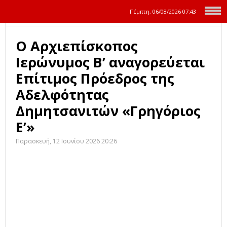
Πέμπτη, 06/08/2026
07:43
Ο Αρχιεπίσκοπος
Ιερώνυμος Β’ αναγορεύεται
Επίτιμος Πρόεδρος της
Αδελφότητας
Δημητσανιτών «Γρηγόριος
Ε’»
Παρασκευή, 12 Ιουνίου 2026 20:26