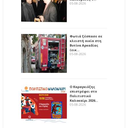
05-08-2026
Φωτιά ξέσπασε σε
κλειστή οικία στη
Βυτίνα Αρκαδίας
(εικ…
05-08-2026
Ο Καραγκιόζης
επιστρέφει στο
Πολιτιστικό
Καλοκαίρι 2026…
05-08-2026