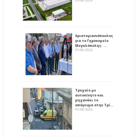
05-08-2026
Χριστογιαννόπουλος
για το Γηροκομείο
Μεγαλόπολης: …
05-08-2026
Τροχαίο με
αυτοκίνητο και
μηχανάκι το
απόγευμα στην Τρί…
05-08-2026