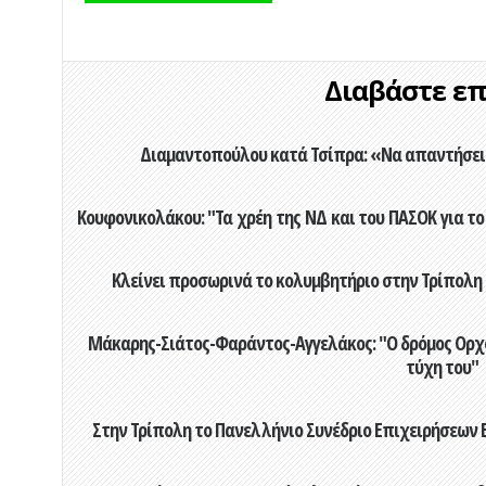
Διαβάστε επί
Διαμαντοπούλου κατά Τσίπρα: «Να απαντήσει 
Κουφονικολάκου: "Τα χρέη της ΝΔ και του ΠΑΣΟΚ για το 
Κλείνει προσωρινά το κολυμβητήριο στην Τρίπολη 
Μάκαρης-Σιάτος-Φαράντος-Αγγελάκος: "Ο δρόμος Ορχομ
τύχη του"
Στην Τρίπολη το Πανελλήνιο Συνέδριο Επιχειρήσεων Β