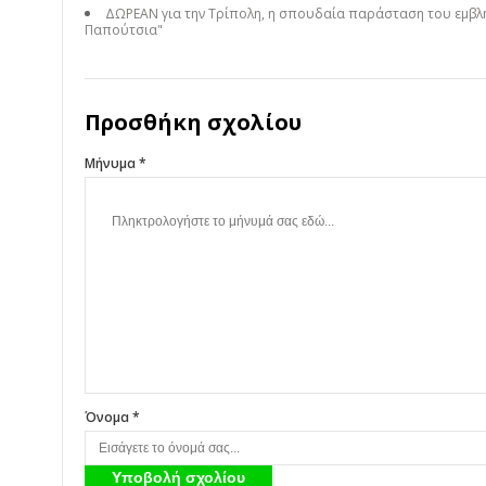
ΔΩΡΕΑΝ για την Τρίπολη, η σπουδαία παράσταση του εμβλη
Παπούτσια"
Προσθήκη σχολίου
Μήνυμα *
Όνομα *