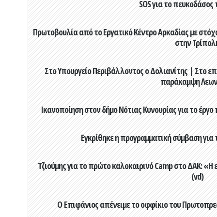
SOS για το πευκοδάσος 
Πρωτοβουλία από το Εργατικό Κέντρο Αρκαδίας με στόχο
στην Τρίπολ
Στο Υπουργείο Περιβάλλοντος ο Δολιανίτης | Στο επ
παράκαμψη Λεων
Ικανοποίηση στον δήμο Νότιας Κυνουρίας για το έργο 
Εγκρίθηκε η προγραμματική σύμβαση για τ
Τζιούμης για το πρώτο καλοκαιρινό Camp στο ΔΑΚ: «Η 
(vd)
Ο Επιφάνιος απένειμε το οφφίκιο του Πρωτοπρεσ