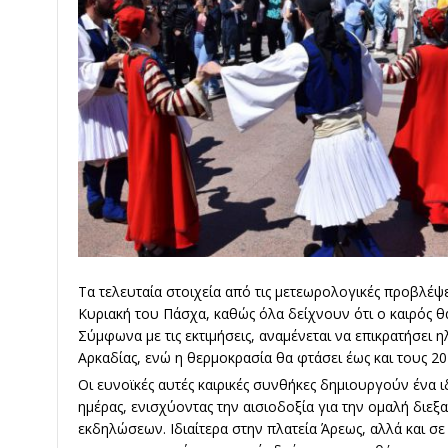
Τα τελευταία στοιχεία από τις μετεωρολογικές προβλέψει
Κυριακή του Πάσχα, καθώς όλα δείχνουν ότι ο καιρός θα
Σύμφωνα με τις εκτιμήσεις, αναμένεται να επικρατήσει 
Αρκαδίας, ενώ η θερμοκρασία θα φτάσει έως και τους 2
Οι ευνοϊκές αυτές καιρικές συνθήκες δημιουργούν ένα ι
ημέρας, ενισχύοντας την αισιοδοξία για την ομαλή δι
εκδηλώσεων. Ιδιαίτερα στην πλατεία Άρεως, αλλά και σε