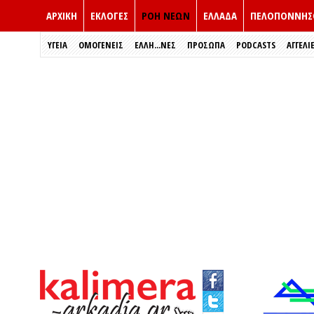
ΑΡΧΙΚΗ
ΕΚΛΟΓΈΣ
ΡΟΗ ΝΕΩΝ
ΕΛΛΑΔΑ
ΠΕΛΟΠΟΝΝΗΣ
ΥΓΕΙΑ
ΟΜΟΓΕΝΕΙΣ
ΈΛΛΗ...ΝΕΣ
ΠΡΌΣΩΠΑ
PODCASTS
ΑΓΓΕΛΙ