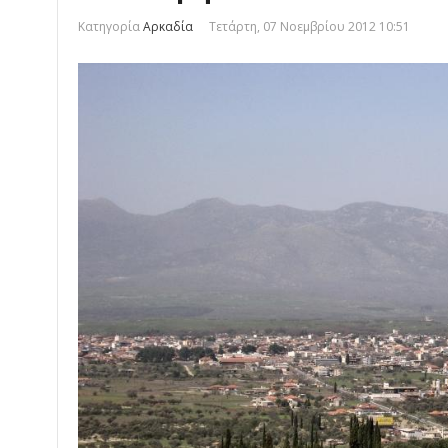
Κατηγορία
Αρκαδία
Τετάρτη, 07 Νοεμβρίου 2012 10:51