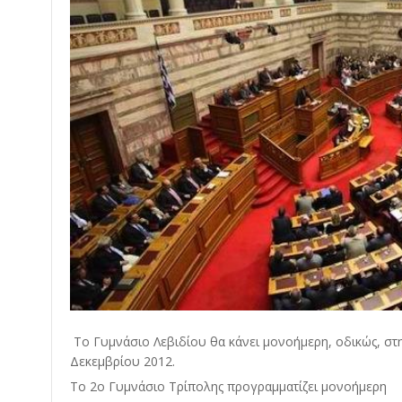
Το Γυμνάσιο Λεβιδίου θα κάνει μονοήμερη, οδικώς, στ
Δεκεμβρίου 2012.
Το 2ο Γυμνάσιο Τρίπολης προγραμματίζει μονοήμερη