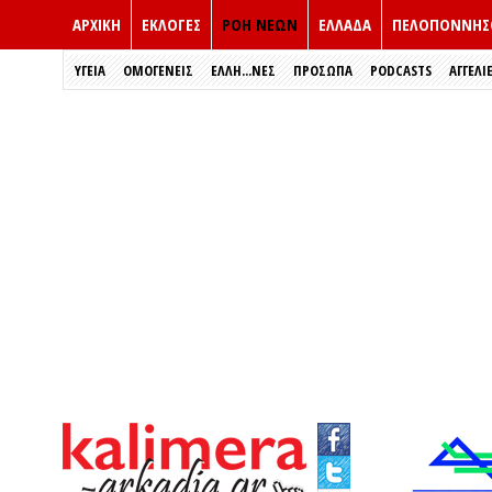
ΑΡΧΙΚΗ
ΕΚΛΟΓΈΣ
ΡΟΗ ΝΕΩΝ
ΕΛΛΑΔΑ
ΠΕΛΟΠΟΝΝΗΣ
ΥΓΕΙΑ
ΟΜΟΓΕΝΕΙΣ
ΈΛΛΗ...ΝΕΣ
ΠΡΌΣΩΠΑ
PODCASTS
ΑΓΓΕΛΙ