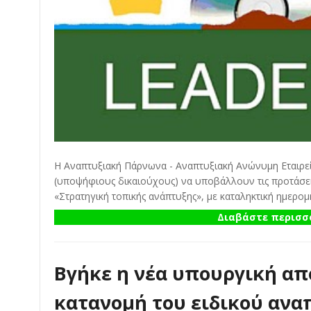
Η Αναπτυξιακή Πάρνωνα - Αναπτυξιακή Ανώνυμη Εταιρε
(υποψήφιους δικαιούχους) να υποβάλλουν τις προτάσει
«Στρατηγική τοπικής ανάπτυξης», με καταληκτική ημερομ
Διαβάστε περισσό
Βγήκε η νέα υπουργική απ
κατανομή του ειδικού ανα