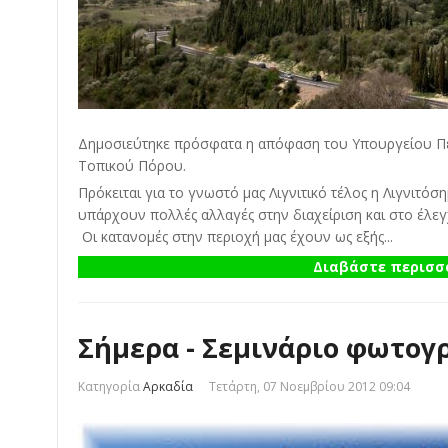
Δημοσιεύτηκε πρόσφατα η απόφαση του Υπουργείου Περ
Τοπικού Πόρου.
Πρόκειται για το γνωστό μας Λιγνιτικό τέλος η Λιγνιτό
υπάρχουν πολλές αλλαγές στην διαχείριση και στο έλεγ
Οι κατανομές στην περιοχή μας έχουν ως εξής...
Διαβάστε περισσό
Σήμερα - Σεμινάριο φωτογ
Κατηγορία
Αρκαδία
Τετάρτη, 07 Νοεμβρίου 2012 09:04