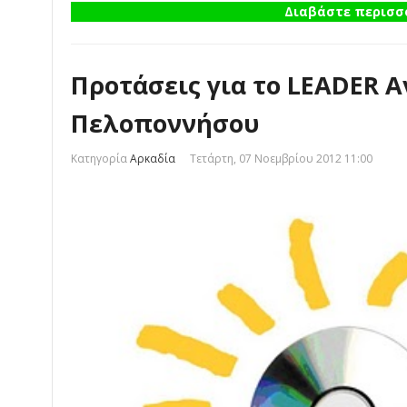
Διαβάστε περισσό
Προτάσεις για το LEADER 
Πελοποννήσου
Κατηγορία
Αρκαδία
Τετάρτη, 07 Νοεμβρίου 2012 11:00