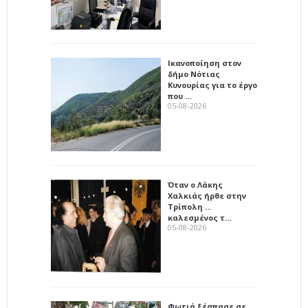
Ικανοποίηση στον
δήμο Νότιας
Κυνουρίας για το έργο
που …
05-08-2026
Όταν ο Λάκης
Χαλκιάς ήρθε στην
Τρίπολη ...
καλεσμένος τ…
05-08-2026
Φωτιά ξέσπασε σε