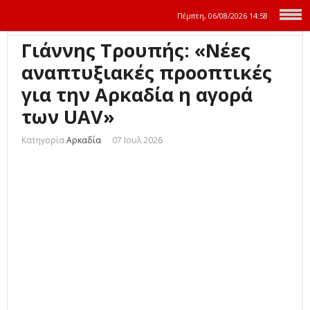
Πέμπτη, 06/08/2026
14:58
Γιάννης Τρουπής: «Νέες
αναπτυξιακές προοπτικές
για την Αρκαδία η αγορά
των UAV»
Κατηγορία
Αρκαδία
07 Ιουλ 2026