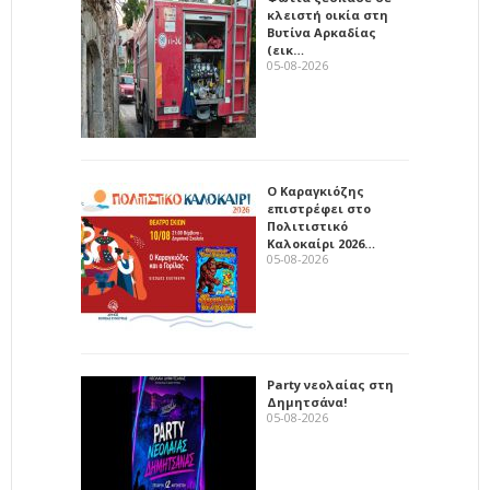
κλειστή οικία στη
Βυτίνα Αρκαδίας
(εικ…
05-08-2026
Ο Καραγκιόζης
επιστρέφει στο
Πολιτιστικό
Καλοκαίρι 2026…
05-08-2026
Party νεολαίας στη
Δημητσάνα!
05-08-2026