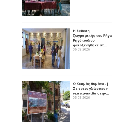
Η έκθεση
ζωγραφικής του Ρήγα
Ρηγόπουλου
φιλοξενήθηκε στ…
06-08-2026
Ο Κοσμάς θυμάται |
Σε τρεις γλώσσες η
νέα πινακίδα στην…
05-08-2026