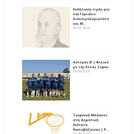
Εκδήλωση τιμής για
τον Γορτύνιο
Αιδεσιμολογιώτατο
και Μ…
06-08-2026
Αστέρας Β' | Φιλικό
με την Ελλάς Σύρου
06-08-2026
Τουρνουά Μπάσκετ
στη Δημοτική
Ενότητα
Κοντοβάζαινας | Ρ…
06-08-2026