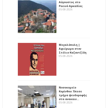
Αύγουστος στο
Ροεινό Αρκαδίας
05-08-2026
Μεγαλόπολη |
Αφιέρωμα στον
Στέλιο Καζαντζίδη
05-08-2026
Νοσοκομείο
Κορίνθου: Έπεσε
τμήμα ψευδοροφής
στα ανακαιν…
05-08-2026