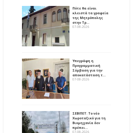
Πότε θα είναι
κλειστά τα γραφεία
της Μητρόπολης
στην Τρ…
07-08-2026
Υπεγράφη η
Προγραμματική
Σύμβαση για την
αποκατάσταση τ…
07-08-2026
ΣΕΒΙΠΕΤ: Το νέο
Χωροταξικό για τη
Βιομηχανία δεν
πρέπει…
07-08-2026