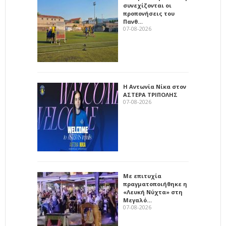
συνεχίζονται οι
προπονήσεις του
Πανθ…
07-08-2026
Η Αντωνία Νίκα στον
ΑΣΤΕΡΑ ΤΡΙΠΟΛΗΣ
07-08-2026
Με επιτυχία
πραγματοποιήθηκε η
«Λευκή Νύχτα» στη
Μεγαλό…
07-08-2026