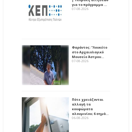
για το πρόγραμμα …
07-08-2026
Φαράντος: "Λουκέτο
στο Αρχαιολογικό
Μουσείο Άστρου…
07-08-2026
Πότε χρειάζονται
αλλαγή τα
κουφώματα
αλουμινίου; 6 σημά…
06-08-2026