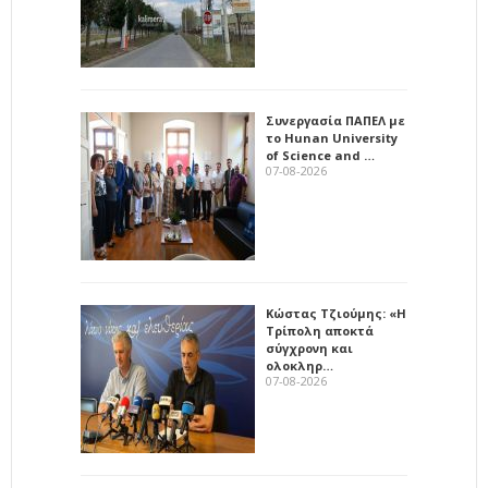
Συνεργασία ΠΑΠΕΛ με
το Hunan University
of Science and …
07-08-2026
Κώστας Τζιούμης: «Η
Τρίπολη αποκτά
σύγχρονη και
ολοκληρ…
07-08-2026