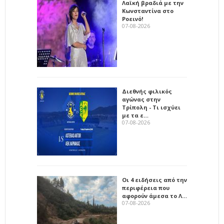
Λαϊκή βραδιά με την
Κωνσταντίνα στο
Ροεινό!
07-08-2026
Διεθνής φιλικός
αγώνας στην
Τρίπολη - Τι ισχύει
με τα ε…
07-08-2026
Οι 4 ειδήσεις από την
περιφέρεια που
αφορούν άμεσα το Λ…
07-08-2026