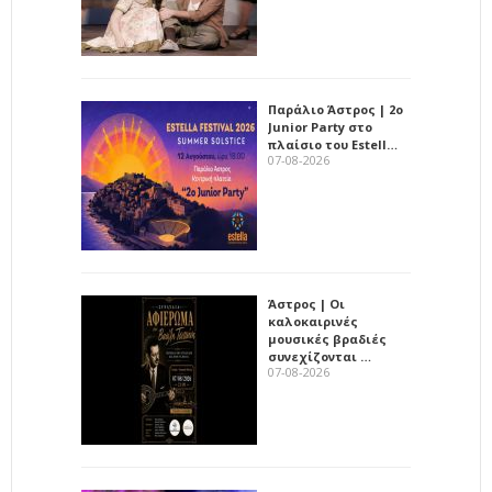
Παράλιο Άστρος | 2ο
Junior Party στο
πλαίσιο του Estell…
07-08-2026
Άστρος | Οι
καλοκαιρινές
μουσικές βραδιές
συνεχίζονται …
07-08-2026