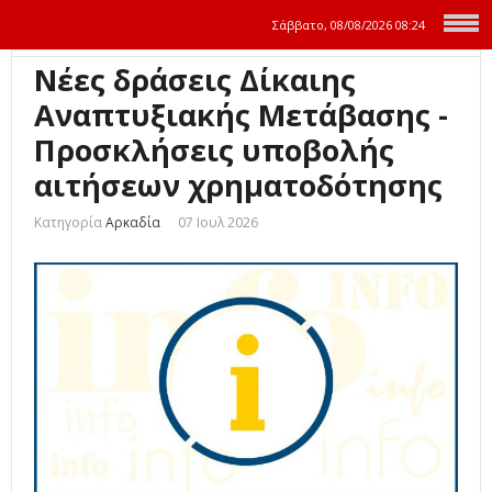
Σάββατο, 08/08/2026
08:24
Νέες δράσεις Δίκαιης
Αναπτυξιακής Μετάβασης -
Προσκλήσεις υποβολής
αιτήσεων χρηματοδότησης
Κατηγορία
Αρκαδία
07 Ιουλ 2026