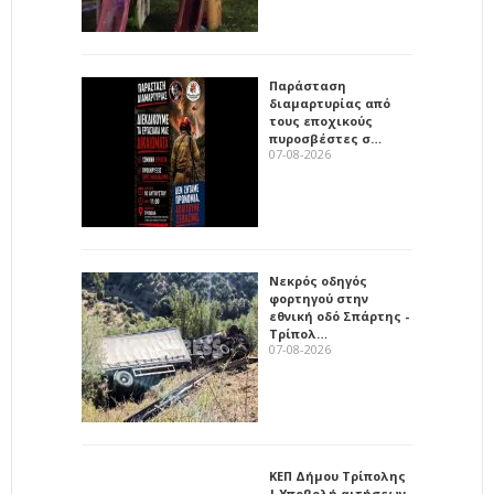
Παράσταση
διαμαρτυρίας από
τους εποχικούς
πυροσβέστες σ…
07-08-2026
Νεκρός οδηγός
φορτηγού στην
εθνική οδό Σπάρτης -
Τρίπολ…
07-08-2026
ΚΕΠ Δήμου Τρίπολης
| Υποβολή αιτήσεων