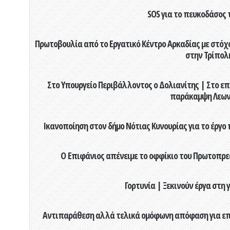
SOS για το πευκοδάσος 
Πρωτοβουλία από το Εργατικό Κέντρο Αρκαδίας με στόχο
στην Τρίπολ
Στο Υπουργείο Περιβάλλοντος ο Δολιανίτης | Στο επ
παράκαμψη Λεων
Ικανοποίηση στον δήμο Νότιας Κυνουρίας για το έργο 
Ο Επιφάνιος απένειμε το οφφίκιο του Πρωτοπρεσ
Γορτυνία | Ξεκινούν έργα στη
Αντιπαράθεση αλλά τελικά ομόφωνη απόφαση για επιχ