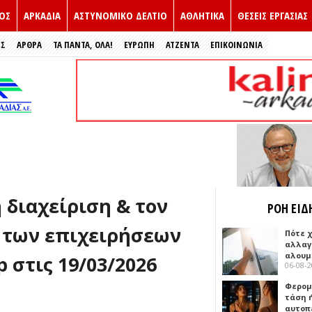
ΟΣ
ΑΡΚΑΔΙΑ
ΑΣΤΥΝΟΜΙΚΟ ΔΕΛΤΙΟ
ΑΘΛΗΤΙΚΑ
ΘΕΣΕΙΣ ΕΡΓΑΣΙΑΣ
ΕΣ
ΑΡΘΡΑ
ΤΑ ΠΑΝΤΑ, ΟΛΑ!
ΕΥΡΏΠΗ
ΑΤΖΕΝΤΑ
ΕΠΙΚΟΙΝΩΝΙΑ
 διαχείριση & τον
ΡΟΗ ΕΙΔ
 των επιχειρήσεων
Πότε 
αλλαγ
αλουμ
p στις 19/03/2026
06-08-
Φερομ
τάση 
αυτοπ