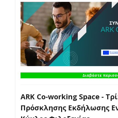
Διαβάστε περισσό
ARK Co-working Space - Τ
Πρόσκλησης Εκδήλωσης Εν