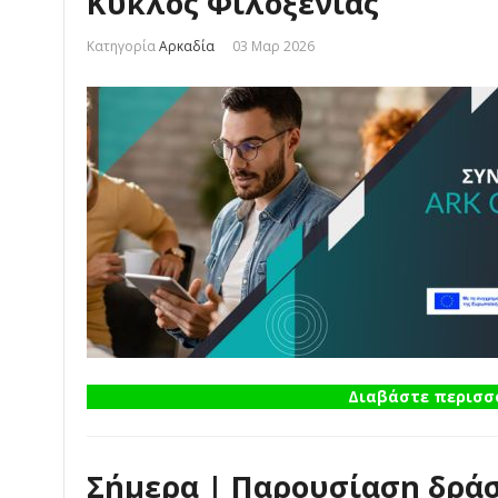
Κύκλος Φιλοξενίας
Κατηγορία
Αρκαδία
03 Μαρ 2026
Διαβάστε περισσό
Σήμερα | Παρουσίαση δρά