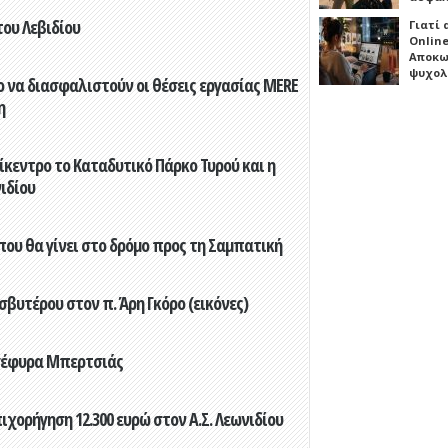
του Λεβιδίου
Γιατί
Online
Αποκω
ψυχολ
 να διασφαλιστούν οι θέσεις εργασίας MERE
η
ίκεντρο το Καταδυτικό Πάρκο Τυρού και η
ιδίου
που θα γίνει στο δρόμο προς τη Σαμπατική
βυτέρου στον π. Άρη Γκόρο (εικόνες)
 γέφυρα Μπερτσιάς
ορήγηση 12.300 ευρώ στον Α.Σ. Λεωνιδίου