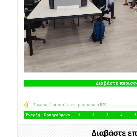
Διαβάστε περισσό
Συνδρομή σε αυτήν την τροφοδοσία RSS
Έναρξη
Προηγούμενο
1
2
3
4
5
Διαβάστε επί