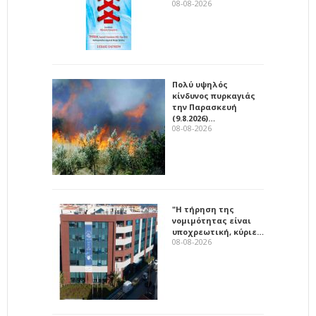
08-08-2026
Πολύ υψηλός
κίνδυνος πυρκαγιάς
την Παρασκευή
(9.8.2026)…
08-08-2026
"Η τήρηση της
νομιμότητας είναι
υποχρεωτική, κύριε…
08-08-2026