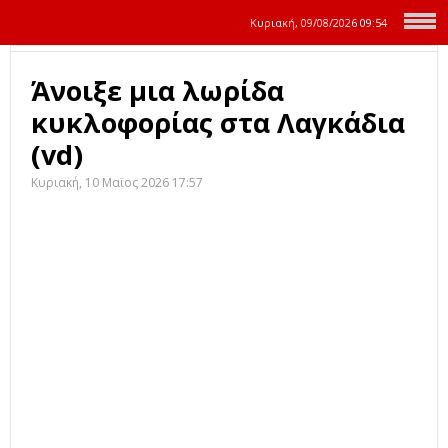
Κυριακή, 09/08/2026
09:54
Άνοιξε μια λωρίδα
κυκλοφορίας στα Λαγκάδια
(vd)
Κυριακή, 10 Μαϊος 2026 17:57