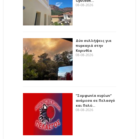
Ορνιθοπ…
08-08-2026
Δύο συλλήψεις για
πυρκαγιά στην
Κορινθία
08-08-2026
"Συμφωνία κυρίων"
ανάμεσα σε Πελασγό
και Πολύ…
08-08-2026