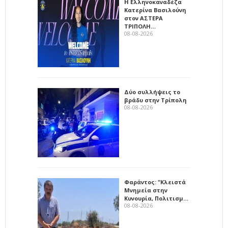
Η Ελληνοκαναδέζα
Κατερίνα Βασιλούνη
στον ΑΣΤΕΡΑ
ΤΡΙΠΟΛΗ…
08-08-2026
Δύο συλλήψεις το
βράδυ στην Τρίπολη
08-08-2026
Φαράντος: "Κλειστά
Μνημεία στην
Κυνουρία, Πολιτισμ…
08-08-2026