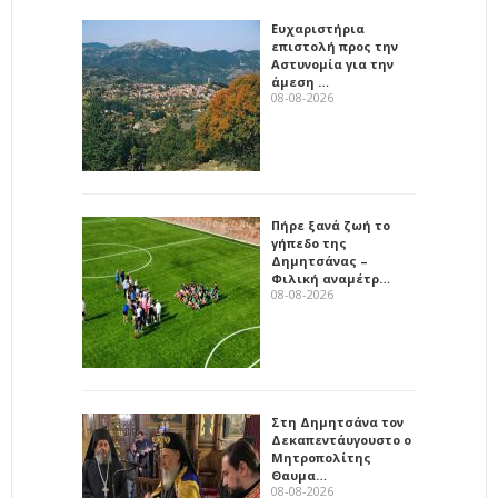
Ευχαριστήρια
επιστολή προς την
Αστυνομία για την
άμεση …
08-08-2026
Πήρε ξανά ζωή το
γήπεδο της
Δημητσάνας –
Φιλική αναμέτρ…
08-08-2026
Στη Δημητσάνα τον
Δεκαπεντάυγουστο ο
Μητροπολίτης
Θαυμα…
08-08-2026