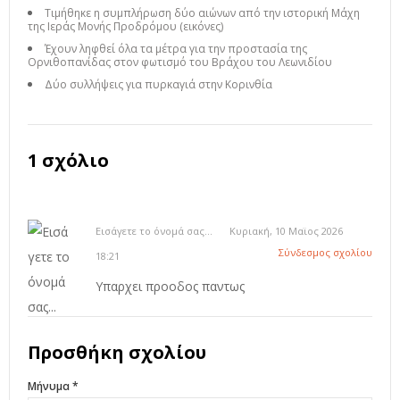
Τιμήθηκε η συμπλήρωση δύο αιώνων από την ιστορική Μάχη
της Ιεράς Μονής Προδρόμου (εικόνες)
Έχουν ληφθεί όλα τα μέτρα για την προστασία της
Ορνιθοπανίδας στον φωτισμό του Βράχου του Λεωνιδίου
Δύο συλλήψεις για πυρκαγιά στην Κορινθία
1 σχόλιο
Εισάγετε το όνομά σας...
Κυριακή, 10 Μαϊος 2026
Σύνδεσμος σχολίου
18:21
Υπαρχει προοδος παντως
Προσθήκη σχολίου
Μήνυμα *