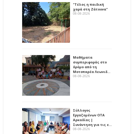
"Τέλος η παιδική
χαρά στη Ζάτουνα"
08-08-2026
Μαθήματα
συμπεριφοράς στο
δρόμο από τη
Μοτοπαρέα Λεωνιδ…
08-08-2026
Σύλλογος
Εργαζομένων ΟΤΑ
Αρκαδίας |
Συνάντηση για τις ε…
08-08-2026