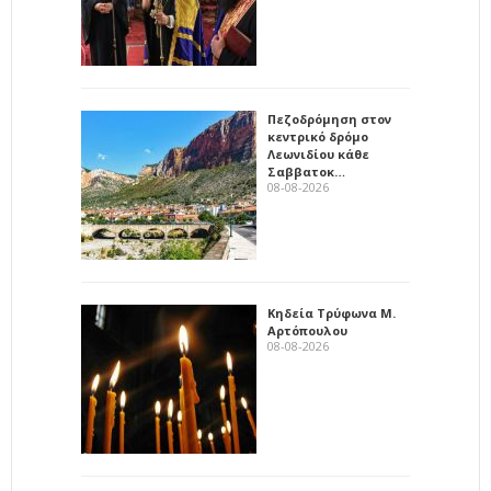
Πεζοδρόμηση στον
κεντρικό δρόμο
Λεωνιδίου κάθε
Σαββατοκ…
08-08-2026
Κηδεία Τρύφωνα Μ.
Αρτόπουλου
08-08-2026