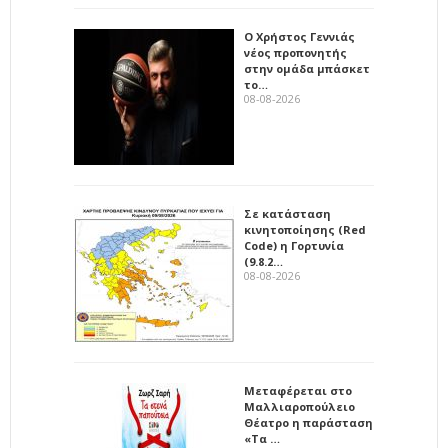
Ο Χρήστος Γεννιάς
νέος προπονητής
στην ομάδα μπάσκετ
το…
08-08-2026
Σε κατάσταση
κινητοποίησης (Red
Code) η Γορτυνία
(9.8.2…
08-08-2026
Μεταφέρεται στο
Μαλλιαροπούλειο
Θέατρο η παράσταση
«Τα …