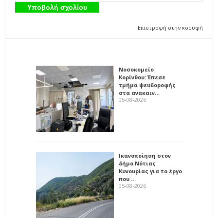
Επιστροφή στην κορυφή
Νοσοκομείο
Κορίνθου: Έπεσε
τμήμα ψευδοροφής
στα ανακαιν…
05-08-2026
Ικανοποίηση στον
δήμο Νότιας
Κυνουρίας για το έργο
που …
05-08-2026