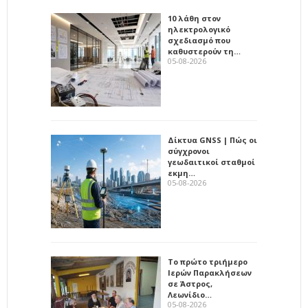
10 λάθη στον
ηλεκτρολογικό
σχεδιασμό που
καθυστερούν τη…
05-08-2026
Δίκτυα GNSS | Πώς οι
σύγχρονοι
γεωδαιτικοί σταθμοί
εκμη…
05-08-2026
Το πρώτο τριήμερο
Ιερών Παρακλήσεων
σε Άστρος,
Λεωνίδιο…
05-08-2026