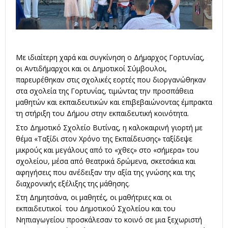
Με ιδιαίτερη χαρά και συγκίνηση ο Δήμαρχος Γορτυνίας,
οι Αντιδήμαρχοι και οι Δημοτικοί Σύμβουλοι,
παρευρέθηκαν στις σχολικές εορτές που διοργανώθηκαν
στα σχολεία της Γορτυνίας, τιμώντας την προσπάθεια
μαθητών και εκπαιδευτικών και επιβεβαιώνοντας έμπρακτα
τη στήριξη του Δήμου στην εκπαιδευτική κοινότητα.
Στο Δημοτικό Σχολείο Βυτίνας, η καλοκαιρινή γιορτή με
θέμα «Ταξίδι στον Χρόνο της Εκπαίδευσης» ταξίδεψε
μικρούς και μεγάλους από το «χθες» στο «σήμερα» του
σχολείου, μέσα από θεατρικά δρώμενα, σκετσάκια και
αφηγήσεις που ανέδειξαν την αξία της γνώσης και της
διαχρονικής εξέλιξης της μάθησης.
Στη Δημητσάνα, οι μαθητές, οι μαθήτριες και οι
εκπαιδευτικοί του Δημοτικού Σχολείου και του
Νηπιαγωγείου προσκάλεσαν το κοινό σε μια ξεχωριστή