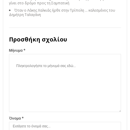
γίνει στο δρόμο προς τη Σαμπατική
Όταν ο Λάκης Χαλκιάς ήρθε στην Τρίπολη ... καλεσμένος του
Δημήτρη Ταλαγάνη
Προσθήκη σχολίου
Μήνυμα *
Όνομα *