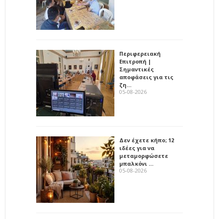
Περιφερειακή
Επιτροπή |
Σημαντικές
αποφάσεις για τις
ζη…
05-08-2026
Δεν έχετε κήπο; 12
ιδέες για να
μεταμορφώσετε
μπαλκόνι …
05-08-2026