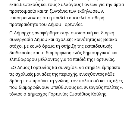
εκπαιδευτικούς και τους Συλλόγους Γονέων για την άρτια
προετοιμασία και τη ζωντάνια των εκδηλώσεων,
επισημαίνοντας ότι η παιδεία αποτελεί σταθερή
προτεραιότητα του Δήμου Γορτυνίας.
Ο Δήμαρχος αναφέρθηκε στην ουσιαστική και διαρκή
συνεργασία Δήμου και σχολικής κοινότητας ως βασικό
στόχο, με κοινό όραμα τη στήριξη της εκπαιδευτικής
διαδικασίας και τη διαμόρφωση ενός δημιουργικού και
ελπιδοφόρου μέλλοντος για τα παιδιά της Γορτυνίας.
«Ο Δήμος Γορτυνίας θα συνεχίσει να στηρίζει έμπρακτα
τις σχολικές μονάδες της περιοχής, ενισχύοντας κάθε
δράση που προάγει τη γνώση, τον πολιτισμό και τις αξίες
που διαμορφώνουν υπεύθυνους και ενεργούς πολίτες.»,
τόνισε ο Δήμαρχος Γορτυνίας Ευστάθιος Κούλης.