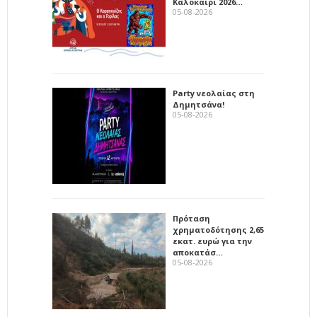
Καλοκαίρι 2026…
05-08-2026
Party νεολαίας στη
Δημητσάνα!
05-08-2026
Πρόταση
χρηματοδότησης 2,65
εκατ. ευρώ για την
αποκατάσ…
05-08-2026