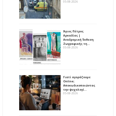
05-08-2026
Άγιος Πέτρος
Αρκαδίας |
Αναδρομική Έκθεση
Ζωγραφικής τη…
05-08-2026
Γιατί αγοράζουμε
Online;
Αποκωδικοποιώντας
την ψυχολογί…
05-08-2026