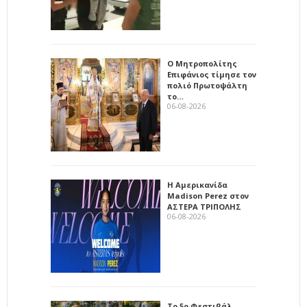
Ο Μητροπολίτης
Επιφάνιος τίμησε τον
πολιό Πρωτοψάλτη
το…
06-08-2026
Η Αμερικανίδα
Madison Perez στον
ΑΣΤΕΡΑ ΤΡΙΠΟΛΗΣ
06-08-2026
Το 5ο Φεστιβάλ