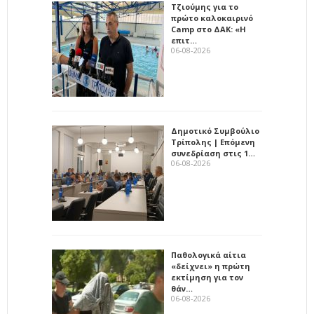
Τζιούμης για το
πρώτο καλοκαιρινό
Camp στο ΔΑΚ: «Η
επιτ…
06-08-2026
Δημοτικό Συμβούλιο
Τρίπολης | Επόμενη
συνεδρίαση στις 1…
06-08-2026
Παθολογικά αίτια
«δείχνει» η πρώτη
εκτίμηση για τον
θάν…
06-08-2026