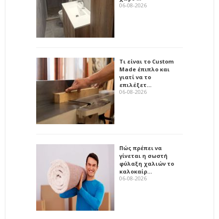
06-08-2026
Τι είναι το Custom
Made έπιπλο και
γιατί να το
επιλέξετ…
06-08-2026
Πώς πρέπει να
γίνεται η σωστή
φύλαξη χαλιών το
καλοκαίρ…
06-08-2026