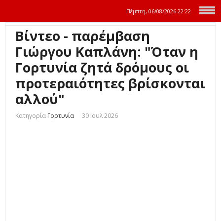
Πέμπτη, 06/08/2026
22:22
Βίντεο - παρέμβαση
Γιώργου Καπλάνη: "Όταν η
Γορτυνία ζητά δρόμους οι
προτεραιότητες βρίσκονται
αλλού"
Κατηγορία
Γορτυνία
30 Ιουλ 2026