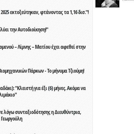
2025 εκτοξεύτηκαν, φτάνοντας τα 1,16 δισ."!
ύει την Αυτοδιοίκηση!"
ενού – Λίμνης – Ματίου έχει αφεθεί στην
ιομηχανικών Πάρκων - Το μήνυμα Τζιούμη!
άκι): "Κλειστή για έξι (6) μήνες. Ακόμα να
λιμάκιο"
ε λόγω συνταξιοδότησης η Διευθύντρια,
 Γεωργούλη