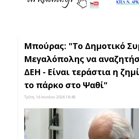
Μπούρας: "Το Δημοτικό Σ
Μεγαλόπολης να αναζητήσ
ΔΕΗ - Είναι τεράστια η ζη
το πάρκο στο Ψαθί"
Τρίτη, 16 Ιουνίου 2026 16:48