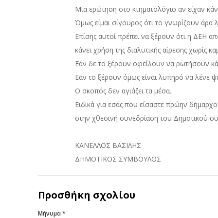
Μια ερώτηση στο κτηματολόγιο αν είχαν κάνε
Όμως είμαι σίγουρος ότι το γνωρίζουν άρα 
Επίσης αυτοί πρέπει να ξέρουν ότι η ΔΕΗ α
κάνει χρήση της διαλυτικής αίρεσης χωρίς 
Εάν δε το ξέρουν οφείλουν να ρωτήσουν κάπ
Εάν το ξέρουν όμως είναι λυπηρό να λένε ψ
Ο σκοπός δεν αγιάζει τα μέσα.
Ειδικά για εσάς που είσαστε πρώην δήμαρχο
στην χθεσινή συνεδρίαση του Δημοτικού σ
ΚΑΝΕΛΛΟΣ ΒΑΣΙΛΗΣ
ΔΗΜΟΤΙΚΟΣ ΣΥΜΒΟΥΛΟΣ
Προσθήκη σχολίου
Μήνυμα *