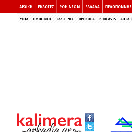
ΑΡΧΙΚΗ
ΕΚΛΟΓΈΣ
ΡΟΗ ΝΕΩΝ
ΕΛΛΑΔΑ
ΠΕΛΟΠΟΝΝΗΣ
ΥΓΕΙΑ
ΟΜΟΓΕΝΕΙΣ
ΈΛΛΗ...ΝΕΣ
ΠΡΌΣΩΠΑ
PODCASTS
ΑΓΓΕΛΙ