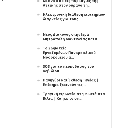
Κάπνα από τις πυρκαγιές της
Αττικής στον ουρανό τη…
Ηλεκτρονική διάθεση εισιτηρίων
διαρκείας για τους …
Νέος Διάκονος στην Ιερά
Μητρόπολη Μαντινείας και Κ…
Το Σωματείο
Εργαζομένων Παναρκαδικού
Νοσοκομείου α…
SOS για το πευκοδάσος του
Λεβιδίου
Πανηγύρι και Έκθεση Τεγέας |
Επίσημα ξεκινούν τις …
Τραγική ειρωνεία στη φωτιά στα
Βίλια | Κάηκε το σπ…