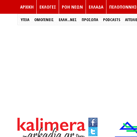
ΑΡΧΙΚΗ
ΕΚΛΟΓΈΣ
ΡΟΗ ΝΕΩΝ
ΕΛΛΑΔΑ
ΠΕΛΟΠΟΝΝΗΣ
ΥΓΕΙΑ
ΟΜΟΓΕΝΕΙΣ
ΈΛΛΗ...ΝΕΣ
ΠΡΌΣΩΠΑ
PODCASTS
ΑΓΓΕΛΙ