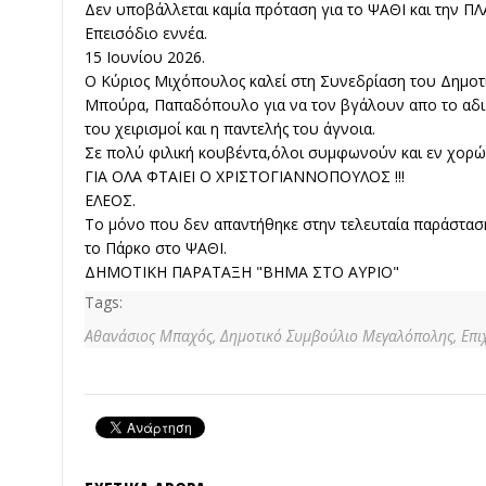
Δεν υποβάλλεται καμία πρόταση για το ΨΑΘΙ και την ΠΛ
Επεισόδιο εννέα.
15 Ιουνίου 2026.
Ο Κύριος Μιχόπουλος καλεί στη Συνεδρίαση του Δημοτ
Μπούρα, Παπαδόπουλο για να τον βγάλουν απο το αδιέ
του χειρισμοί και η παντελής του άγνοια.
Σε πολύ φιλική κουβέντα,όλοι συμφωνούν και εν χορ
ΓΙΑ ΟΛΑ ΦΤΑΙΕΙ Ο ΧΡΙΣΤΟΓΙΑΝΝΟΠΟΥΛΟΣ !!!
ΕΛΕΟΣ.
Το μόνο που δεν απαντήθηκε στην τελευταία παράσταση
το Πάρκο στο ΨΑΘΙ.
ΔΗΜΟΤΙΚΗ ΠΑΡΑΤΑΞΗ "ΒΗΜΑ ΣΤΟ ΑΥΡΙΟ"
Tags:
Αθανάσιος Μπαχός,
Δημοτικό Συμβούλιο Μεγαλόπολης,
Επι