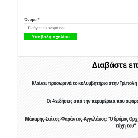
Όνομα *
Διαβάστε επί
Κλείνει προσωρινά το κολυμβητήριο στην Τρίπολη 
Οι 4 ειδήσεις από την περιφέρεια που αφορ
Μάκαρης-Σιάτος-Φαράντος-Αγγελάκος: "Ο δρόμος Ορχομ
τύχη του"