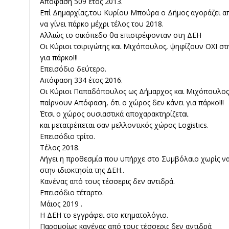
Απόφαση 509 έτος 2013.
Επί Δημαρχίας,του Κυρίου Μπούρα ο Δήμος αγοράζει απ
να γίνει πάρκο μέχρι τέλος του 2018.
Αλλιώς το οικόπεδο θα επιστρέφονταν στη ΔΕΗ
Οι Κύριοι τσιριγώτης και Μιχόπουλος, ψηφίζουν ΟΧΙ στ
για πάρκο!!!
Επεισόδιο δεύτερο.
Απόφαση 334 έτος 2016.
Οι Κύριοι Παπαδόπουλος ως Δήμαρχος και Μιχόπουλος,
παίρνουν Απόφαση, ότι ο χώρος δεν κάνει για πάρκο!!!
Έτσι ο χώρος ουσιαστικά αποχαρακτηρίζεται
και μετατρέπεται σαν μελλοντικός χώρος Logistics.
Επεισόδιο τρίτο.
Τέλος 2018.
Λήγει η προθεσμία που υπήρχε στο Συμβόλαιο χωρίς να 
στην ιδιοκτησία της ΔΕΗ..
Κανένας από τους τέσσερις δεν αντιδρά.
Επεισόδιο τέταρτο.
Μάιος 2019 .
Η ΔΕΗ το εγγράφει στο κτηματολόγιο.
Παρομοίως κανένας από τους τέσσερις δεν αντιδρά