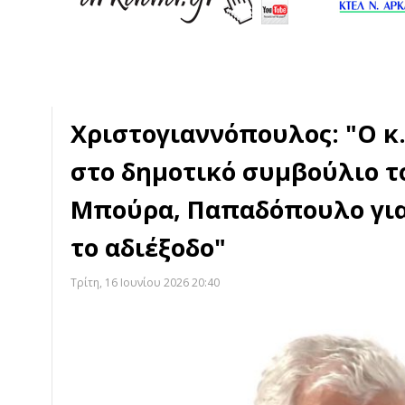
Χριστογιαννόπουλος: "Ο κ
στο δημοτικό συμβούλιο τ
Μπούρα, Παπαδόπουλο για
το αδιέξοδο"
Τρίτη, 16 Ιουνίου 2026 20:40