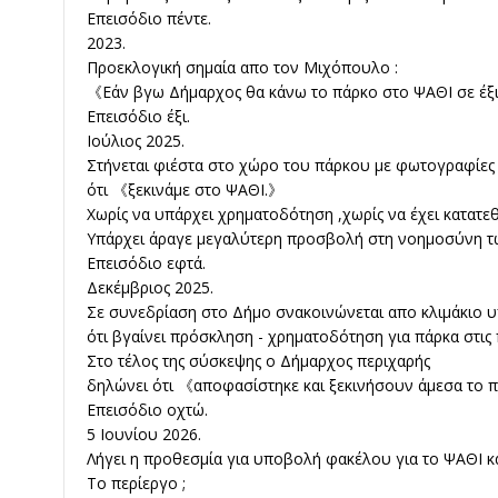
Επεισόδιο πέντε.
2023.
Προεκλογική σημαία απο τον Μιχόπουλο :
《Εάν βγω Δήμαρχος θα κάνω το πάρκο στο ΨΑΘΙ σε έξι
Επεισόδιο έξι.
Ιούλιος 2025.
Στήνεται φιέστα στο χώρο του πάρκου με φωτογραφίες
ότι 《ξεκινάμε στο ΨΑΘΙ.》
Χωρίς να υπάρχει χρηματοδότηση ,χωρίς να έχει κατατεθ
Υπάρχει άραγε μεγαλύτερη προσβολή στη νοημοσύνη τ
Επεισόδιο εφτά.
Δεκέμβριος 2025.
Σε συνεδρίαση στο Δήμο σνακοινώνεται απο κλιμάκιο
ότι βγαίνει πρόσκληση - χρηματοδότηση για πάρκα στις 
Στο τέλος της σύσκεψης ο Δήμαρχος περιχαρής
δηλώνει ότι 《αποφασίστηκε και ξεκινήσουν άμεσα το 
Επεισόδιο οχτώ.
5 Ιουνίου 2026.
Λήγει η προθεσμία για υποβολή φακέλου για το ΨΑΘΙ κ
Το περίεργο ;