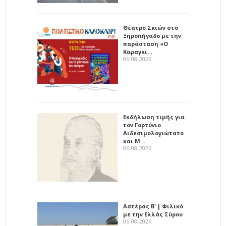
Θέατρο Σκιών στο
Ξηροπήγαδο με την
παράσταση «Ο
Καραγκι…
06-08-2026
Εκδήλωση τιμής για
τον Γορτύνιο
Αιδεσιμολογιώτατο
και Μ…
06-08-2026
Αστέρας Β' | Φιλικό
με την Ελλάς Σύρου
06-08-2026