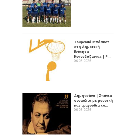
Τουρνουά Μπάσκετ
στη Δημοτική
Ενότητα
Κοντοβάζαινας | Ρ…
06-08-2026
Δημητσάνα | Σπάνια
συναυλία με μουσική
και τραγούδια το…
06-08-2026