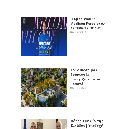
Η Αμερικανίδα
Madison Perez στον
ΑΣΤΕΡΑ ΤΡΙΠΟΛΗΣ
06-08-2026
Το 5ο Φεστιβάλ
Τσακωνιάς
συνεχίζεται στον
Πραστό
06-08-2026
Φάρος Τυφλών της
Ελλάδος | Υποδοχή