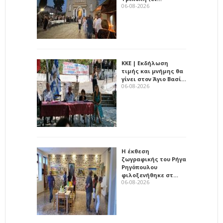
06-08-2026
ΚΚΕ | Εκδήλωση
τιμής και μνήμης θα
γίνει στον Άγιο Βασί…
06-08-2026
Η έκθεση
ζωγραφικής του Ρήγα
Ρηγόπουλου
φιλοξενήθηκε στ…
06-08-2026