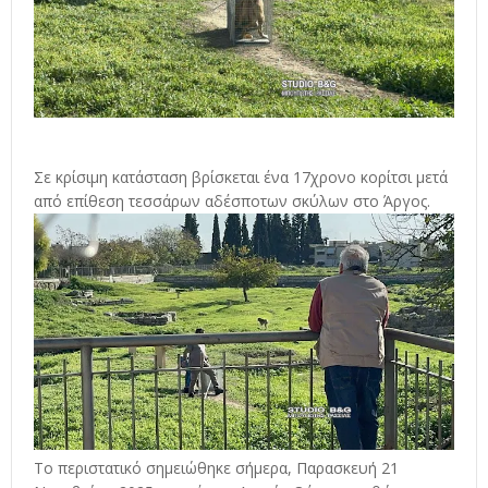
Σε κρίσιμη κατάσταση βρίσκεται ένα 17χρονο κορίτσι μετά
από επίθεση τεσσάρων αδέσποτων σκύλων στο Άργος.
Το περιστατικό σημειώθηκε σήμερα, Παρασκευή 21