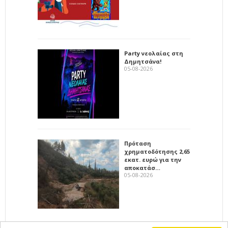
Party νεολαίας στη
Δημητσάνα!
05-08-2026
Πρόταση
χρηματοδότησης 2,65
εκατ. ευρώ για την
αποκατάσ…
05-08-2026