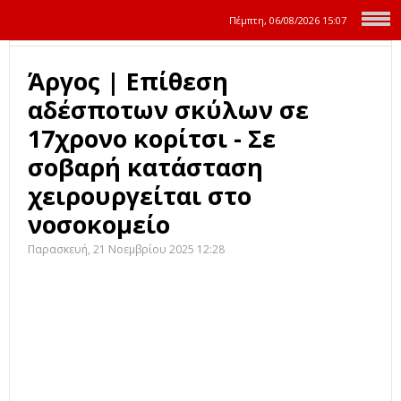
Πέμπτη, 06/08/2026
15:07
Άργος | Επίθεση
αδέσποτων σκύλων σε
17χρονο κορίτσι - Σε
σοβαρή κατάσταση
χειρουργείται στο
νοσοκομείο
Παρασκευή, 21 Νοεμβρίου 2025 12:28