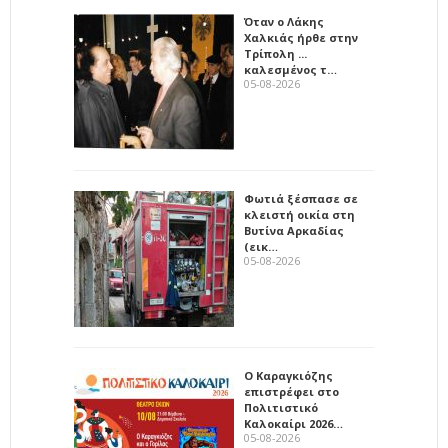
Όταν ο Λάκης
Χαλκιάς ήρθε στην
Τρίπολη ...
καλεσμένος τ…
05-08-2026
Φωτιά ξέσπασε σε
κλειστή οικία στη
Βυτίνα Αρκαδίας
(εικ…
05-08-2026
Ο Καραγκιόζης
επιστρέφει στο
Πολιτιστικό
Καλοκαίρι 2026…
05-08-2026