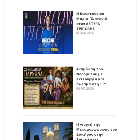
Η Κωνσταντίνα
Μαρία Πλατανιά
στον ΑΣΤΕΡΑ
ΤΡΙΠΟΛΗΣ
06-08-2026
Αναβίωση του
Νερόμυλου με
λειτουργία και
άλεσμα στη Σίτ…
06-08-2026
Η γιορτή της
Μεταμορφώσεως του
Σωτήρος στην
Τρίπολη (ει…