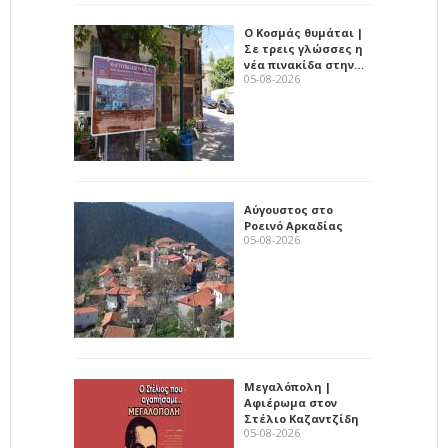
Ο Κοσμάς θυμάται |
Σε τρεις γλώσσες η
νέα πινακίδα στην…
05-08-2026
Αύγουστος στο
Ροεινό Αρκαδίας
05-08-2026
Μεγαλόπολη |
Αφιέρωμα στον
Στέλιο Καζαντζίδη
05-08-2026