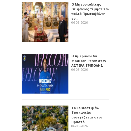
Ο Μητροπολίτης
Επιφάνιος τίμησε τον
πολιό Πρωτοψάλτη
το…
06-08-2026
Η Αμερικανίδα
Madison Perez στον
ΑΣΤΕΡΑ ΤΡΙΠΟΛΗΣ
06-08-2026
Το 5ο Φεστιβάλ
Τσακωνιάς
συνεχίζεται στον
Πραστό
06-08-2026