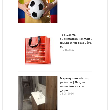
Τι είναι το
Sublimation και γιατί
αλλάζει τα δεδομένα
σ…
06-08-2026
Μερική ανακαίνιση
μπάνιου | Πώς να
ανανεώσετε τον
χώρο …
06-08-2026