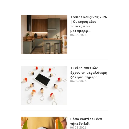
Trends κουζίνας 2026
| Οι κορυφαίες
τάσεις που
μεταμορφ…
06-08-2026
Τι είδη σπιτιών
έχουν τη μεγαλύτερη
ζήτηση σήμερα;
06-08-2026
Πόσο κοστίζει ένα
γήπεδο 5x5;
06-08-2026