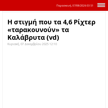
Παρασκευή, 07/08/2026
03:51
Η στιγμή που τα 4,6 Ρίχτερ
«ταρακουνούν» τα
Καλάβρυτα (vd)
Κυριακή, 07 Δεκεμβρίου 2025 12:10