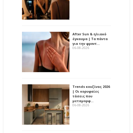
After Sun & ηλιακό
έγκαυμα | Τα πάντα
για την φροντ…
06-08-2026
Trends κουζίνας 2026
| Οι κορυφαίες
τάσεις που
μεταμορφ…
06-08-2026