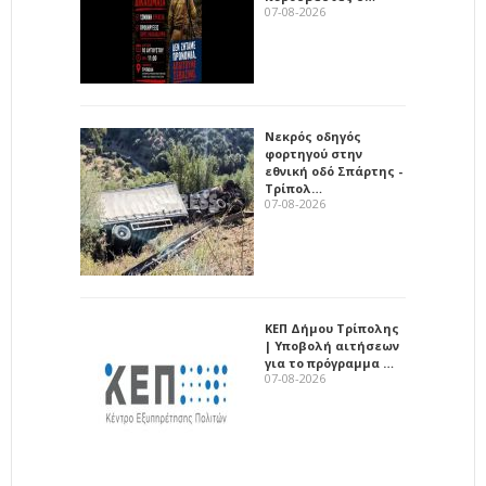
07-08-2026
Νεκρός οδηγός
φορτηγού στην
εθνική οδό Σπάρτης -
Τρίπολ…
07-08-2026
ΚΕΠ Δήμου Τρίπολης
| Υποβολή αιτήσεων
για το πρόγραμμα …
07-08-2026