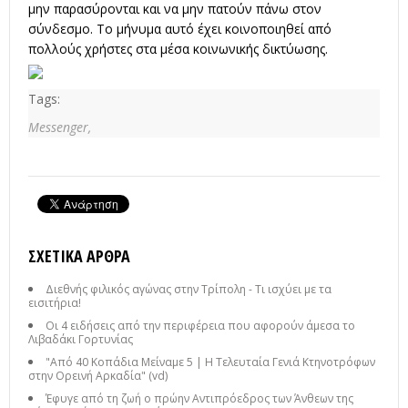
μην παρασύρονται και να μην πατούν πάνω στον
σύνδεσμο. Το μήνυμα αυτό έχει κοινοποιηθεί από
πολλούς χρήστες στα μέσα κοινωνικής δικτύωσης.
Tags:
Messenger,
ΣΧΕΤΙΚΆ ΆΡΘΡΑ
Διεθνής φιλικός αγώνας στην Τρίπολη - Τι ισχύει με τα
εισιτήρια!
Οι 4 ειδήσεις από την περιφέρεια που αφορούν άμεσα το
Λιβαδάκι Γορτυνίας
"Από 40 Κοπάδια Μείναμε 5 | Η Τελευταία Γενιά Κτηνοτρόφων
στην Ορεινή Αρκαδία" (vd)
Έφυγε από τη ζωή ο πρώην Αντιπρόεδρος των Άνθεων της