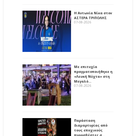
Η Αντωνία Νίκα στον
ΑΣΤΕΡΑ ΤΡΙΠΟΛΗΣ
07-08-2026
Με επιτυχία
πραγματοποιήθηκε η
«Λευκή Νύχτα» στη
Μεγαλό…
07-08-2026
Παράσταση
διαμαρτυρίας από
τους εποχικούς
πυροσβέστες σ…