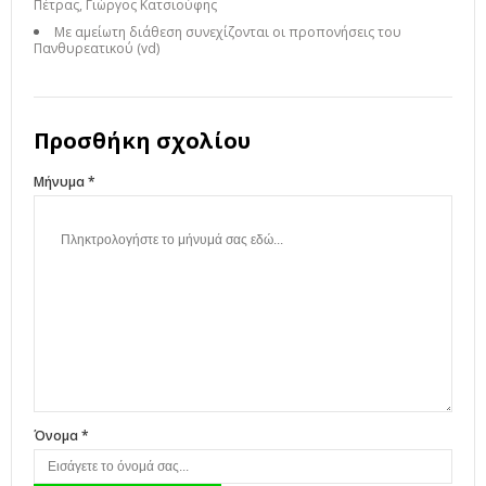
Πέτρας, Γιώργος Κατσιούφης
Με αμείωτη διάθεση συνεχίζονται οι προπονήσεις του
Πανθυρεατικού (vd)
Προσθήκη σχολίου
Μήνυμα *
Όνομα *