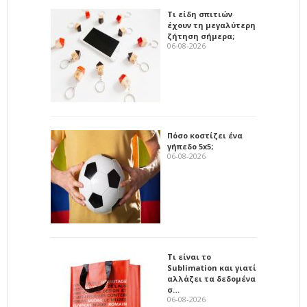
Τι είδη σπιτιών
έχουν τη μεγαλύτερη
ζήτηση σήμερα;
06-08-2026
Πόσο κοστίζει ένα
γήπεδο 5x5;
06-08-2026
Τι είναι το
Sublimation και γιατί
αλλάζει τα δεδομένα
σ…
06-08-2026