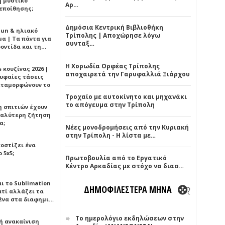
ή μυστικό
Αρ…
εποίθησης;
Δημόσια Κεντρική Βιβλιοθήκη
Sun & ηλιακό
Τρίπολης | Αποχώρησε λόγω
α | Τα πάντα για
συνταξ…
ροντίδα και τη…
Η Χορωδία Ορφέας Τρίπολης
 κουζίνας 2026 |
αποχαιρετά την Γαρυφαλλιά Ξιάρχου
ρυφαίες τάσεις
εταμορφώνουν το
Τροχαίο με αυτοκίνητο και μηχανάκι
το απόγευμα στην Τρίπολη
η σπιτιών έχουν
γαλύτερη ζήτηση
α;
Νέες μονοδρομήσεις από την Κυριακή
στην Τρίπολη - Η λίστα με…
κοστίζει ένα
 5x5;
Πρωτοβουλία από το Εργατικό
Κέντρο Αρκαδίας με στόχο να διασ…
αι το Sublimation
ΔΗΜΟΦΙΛΕΣΤΕΡΑ ΜΗΝΑ
ατί αλλάζει τα
ένα στα διαφημι…
Το ημερολόγιο εκδηλώσεων στην
ή ανακαίνιση