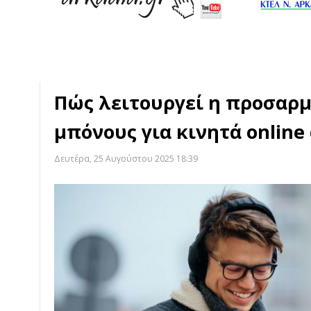
Πώς λειτουργεί η προσαρ
μπόνους για κινητά online 
Δευτέρα, 25 Αυγούστου 2025 18:39