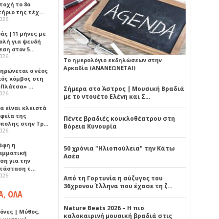
τοχή το 8ο
τήριο της τέχ…
2026
άς |11 μήνες με
ολή για ψευδή
εση στον 5…
2026
Το ημερολόγιο εκδηλώσεων στην
Αρκαδία (ΑΝΑΝΕΩΝΕΤΑΙ)
ηρώνεται ο νέος
κός κόμβος στη
«Πλάτσα» …
Σήμερα στο Άστρος | Μουσική Βραδιά
2026
με το ντουέτο Ελένη και Σ…
α είναι κλειστά
αφεία της
Πέντε βραδιές κουκλοθέατρου στη
πολης στην Τρ…
Βόρεια Κυνουρία
2026
άφη η
50 χρόνια "Ηλιοπούλεια" την Κάτω
αμματική
Ασέα
ση για την
τάσταση τ…
2026
Από τη Γορτυνία η σύζυγος του
36χρονου Έλληνα που έχασε τη ζ…
Α, ΟΛΑ
Nature Beats 2026 – Η πιο
όνες | Μύθος,
καλοκαιρινή μουσική βραδιά στις