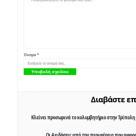
Όνομα *
Διαβάστε επί
Κλείνει προσωρινά το κολυμβητήριο στην Τρίπολη 
Οι 4 ειδήσεις από την περιφέρεια που αφορ