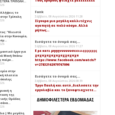
Τους δρόμους φτιαχτε ρεεεεεεεεε
ΑΣΤΕΡΑ ΤΡΙΠΟΛΗ…
2026
Fank
υλλήψεις το
Σάββατο, 08 Αυγούστου 2026 11:28
 στην Τρίπολη
2026
Σίγουρα μια μεγάλη καλλιτέχνις
αγαπητή σε πολύ κόσμο. Αλλά
μήπως…
τος: "Κλειστά
ία στην Κυνουρία,
ισμ…
Εισάγετε το όνομά σας...
2026
Σάββατο, 08 Αυγούστου 2026 11:27
Ε ρε κατι μηηηνυυυυυσεειιιςςςςςςςς
μαντικό έργο για
χαχαχαχαχαχαχχαχαχα
ερά Μονή Επάνω
ς παίρν…
https://www.facebook.com/watch/?
2026
v=27832162979767096
κερία στην
ική πλατεία
Εισάγετε το όνομά σας...
όπολης
Σάββατο, 08 Αυγούστου 2026 08:39
2026
Έργο Παυλή και αυτό ,διαλυσατε την
εργολαβία και το ξαναφτιαχνετε…
υριακή η
ταση της
ΔΗΜΟΦΙΛΕΣΤΕΡΑ ΕΒΔΟΜΑΔΑΣ
τικής Ομάδας
τσάνα…
2026
δια | Με μεγάλη