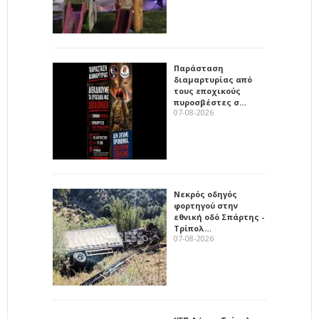
Παράσταση
διαμαρτυρίας από
τους εποχικούς
πυροσβέστες σ…
07-08-2026
Νεκρός οδηγός
φορτηγού στην
εθνική οδό Σπάρτης -
Τρίπολ…
07-08-2026