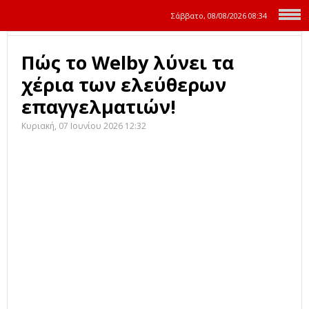
Σάββατο, 08/08/2026
08:34
Πώς το Welby λύνει τα
χέρια των ελεύθερων
επαγγελματιών!
Κυριακή, 07 Ιουνίου 2026 12:32