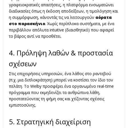
γραφειοκρατικές απαιτήσεις, η πλατφόρμα ενσωματώνει
διαδικασίες όπως η έκδοση αποδείξεων, η τιμολόγηση και
η συμμόρφωση, κάνοντάς τις να λειτουργούν
αόρατα
στο παρασκήνιο
. Χωρίς περίπλοκα συστήματα, με ένα
περιβάλλον απόλυτα intuitive (διαισθητικό) που αφαιρεί
το βάρος αντί να προσθέτει.
4. Πρόληψη λαθών & προστασία
σχέσεων
Στις επιχειρήσεις υπηρεσιών, ένα λάθος στο ραντεβού
(π.χ. μια διπλοκράτηση) μπορεί να κοστίσει τον ίδιο τον
πελάτη. Το Welby προσφέρει ένα οργανωμένο real-time
πρόγραμμα που εκμηδενίζει τα ανθρώπινα λάθη,
προστατεύοντας τη φήμη σας και χτίζοντας σχέσεις
εμπιστοσύνης.
5. Στρατηγική διαχείριση