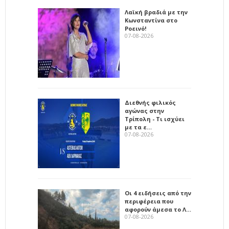
Λαϊκή βραδιά με την
Κωνσταντίνα στο
Ροεινό!
07-08-2026
Διεθνής φιλικός
αγώνας στην
Τρίπολη - Τι ισχύει
με τα ε…
07-08-2026
Οι 4 ειδήσεις από την
περιφέρεια που
αφορούν άμεσα το Λ…
07-08-2026