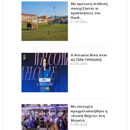
Με αμείωτη διάθεση
συνεχίζονται οι
προπονήσεις του
Πανθ…
07-08-2026
Η Αντωνία Νίκα στον
ΑΣΤΕΡΑ ΤΡΙΠΟΛΗΣ
07-08-2026
Με επιτυχία
πραγματοποιήθηκε η
«Λευκή Νύχτα» στη
Μεγαλό…
07-08-2026