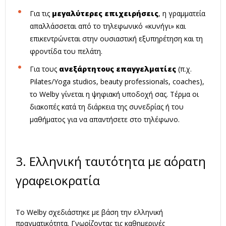
Για τις
μεγαλύτερες επιχειρήσεις
, η γραμματεία
απαλλάσσεται από το τηλεφωνικό «κυνήγι» και
επικεντρώνεται στην ουσιαστική εξυπηρέτηση και τη
φροντίδα του πελάτη.
Για τους
ανεξάρτητους επαγγελματίες
(π.χ.
Pilates/Yoga studios, beauty professionals, coaches),
το Welby γίνεται η ψηφιακή υποδοχή σας. Τέρμα οι
διακοπές κατά τη διάρκεια της συνεδρίας ή του
μαθήματος για να απαντήσετε στο τηλέφωνο.
3. Ελληνική ταυτότητα με αόρατη
γραφειοκρατία
Το Welby σχεδιάστηκε με βάση την ελληνική
πραγματικότητα. Γνωρίζοντας τις καθημερινές