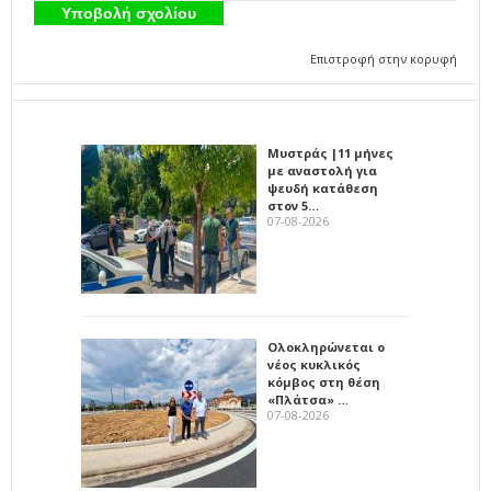
Επιστροφή στην κορυφή
Μυστράς |11 μήνες
με αναστολή για
ψευδή κατάθεση
στον 5…
07-08-2026
Ολοκληρώνεται ο
νέος κυκλικός
κόμβος στη θέση
«Πλάτσα» …
07-08-2026