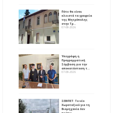
Πότε θα είναι
κλειστά τα γραφεία
της Μητρόπολης
στην Τρ…
07-08-2026
Υπεγράφη η
Προγραμματική
Σύμβαση για την
αποκατάσταση τ…
07-08-2026
ΣΕΒΙΠΕΤ: Το νέο
Χωροταξικό για τη
Βιομηχανία δεν
πρέπει…