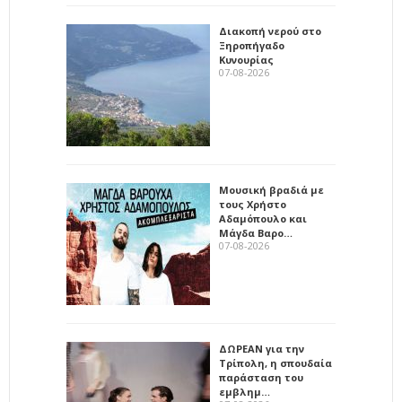
Διακοπή νερού στο
Ξηροπήγαδο
Κυνουρίας
07-08-2026
Μουσική βραδιά με
τους Χρήστο
Αδαμόπουλο και
Μάγδα Βαρο…
07-08-2026
ΔΩΡΕΑΝ για την
Τρίπολη, η σπουδαία
παράσταση του
εμβλημ…