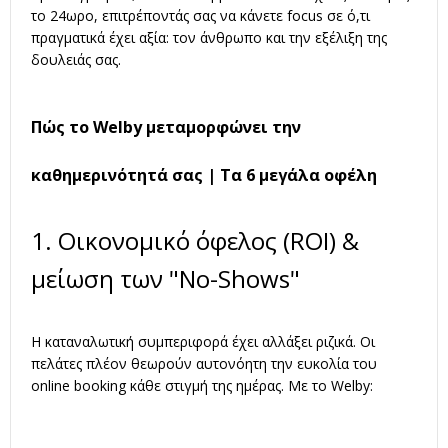
το 24ωρο, επιτρέποντάς σας να κάνετε focus σε ό,τι
πραγματικά έχει αξία: τον άνθρωπο και την εξέλιξη της
δουλειάς σας.
Πώς το Welby μεταμορφώνει την
καθημερινότητά σας | Τα 6 μεγάλα οφέλη
1. Οικονομικό όφελος (ROI) &
μείωση των "No-Shows"
Η καταναλωτική συμπεριφορά έχει αλλάξει ριζικά. Οι
πελάτες πλέον θεωρούν αυτονόητη την ευκολία του
online booking κάθε στιγμή της ημέρας. Με το Welby: