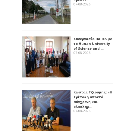
07-08-2026
Συνεργασία ΠΑΠΕΛ με
το Hunan University
of Science and …
07-08-2026
Κώστας Τζιούμης: «Η
Τρίπολη αποκτά
σύγχρονη και
ολοκληρ…
07-08-2026