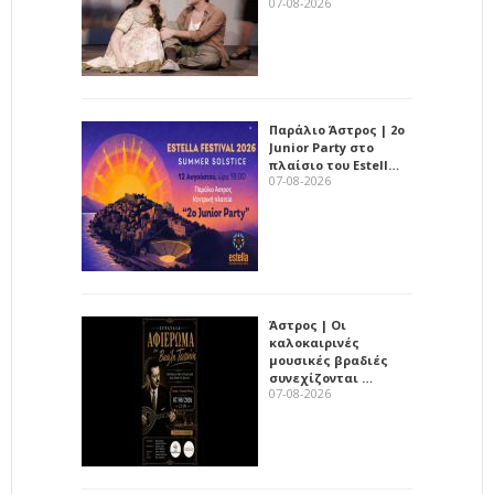
07-08-2026
Παράλιο Άστρος | 2ο
Junior Party στο
πλαίσιο του Estell…
07-08-2026
Άστρος | Οι
καλοκαιρινές
μουσικές βραδιές
συνεχίζονται …
07-08-2026