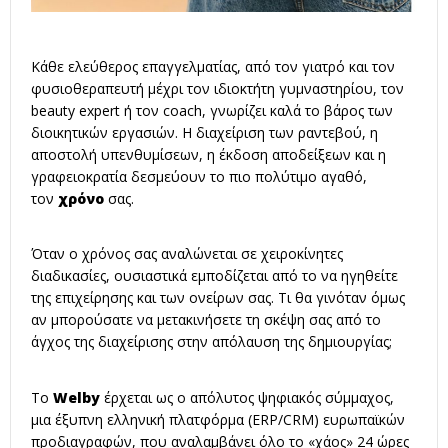
Κάθε ελεύθερος επαγγελματίας, από τον γιατρό και τον
φυσιοθεραπευτή μέχρι τον ιδιοκτήτη γυμναστηρίου, τον
beauty expert ή τον coach, γνωρίζει καλά το βάρος των
διοικητικών εργασιών. Η διαχείριση των ραντεβού, η
αποστολή υπενθυμίσεων, η έκδοση αποδείξεων και η
γραφειοκρατία δεσμεύουν το πιο πολύτιμο αγαθό,
τον
χρόνο
σας.
Όταν ο χρόνος σας αναλώνεται σε χειροκίνητες
διαδικασίες, ουσιαστικά εμποδίζεται από το να ηγηθείτε
της επιχείρησης και των ονείρων σας. Τι θα γινόταν όμως
αν μπορούσατε να μετακινήσετε τη σκέψη σας από το
άγχος της διαχείρισης στην απόλαυση της δημιουργίας;
Το
Welby
έρχεται ως ο απόλυτος ψηφιακός σύμμαχος,
μια έξυπνη ελληνική πλατφόρμα (ERP/CRM) ευρωπαϊκών
προδιαγραφών, που αναλαμβάνει όλο το «χάος» 24 ώρες