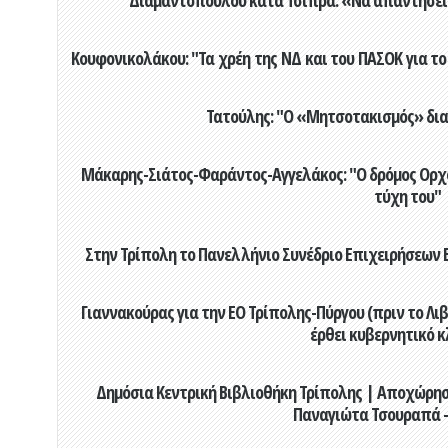
Κουφονικολάκου: "Τα χρέη της ΝΔ και του ΠΑΣΟΚ για το 
Τατούλης: "Ο «Μητσοτακισμός» διαλ
Μάκαρης-Σιάτος-Φαράντος-Αγγελάκος: "Ο δρόμος Ορχομ
τύχη του"
Στην Τρίπολη το Πανελλήνιο Συνέδριο Επιχειρήσεων Β
Γιαννακούρας για την EO Τρίπολης-Πύργου (πριν το Λιβαδ
έρθει κυβερνητικό κ
Δημόσια Κεντρική Βιβλιοθήκη Τρίπολης | Αποχώρησ
Παναγιώτα Τσουραπά -