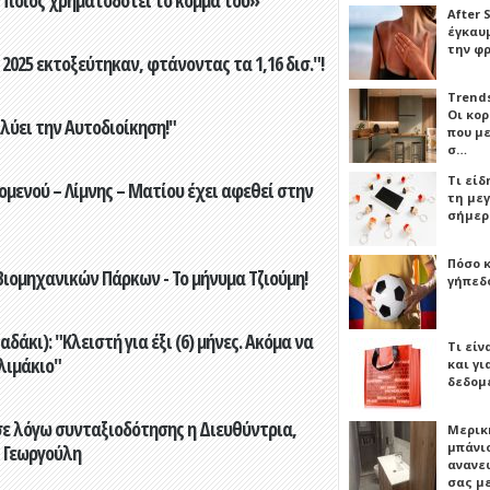
After 
έγκαυμ
την φ
2025 εκτοξεύτηκαν, φτάνοντας τα 1,16 δισ."!
Trends
Οι κο
ύει την Αυτοδιοίκηση!"
που μ
σ…
Τι είδ
ενού – Λίμνης – Ματίου έχει αφεθεί στην
τη με
σήμερ
Πόσο 
ιομηχανικών Πάρκων - Το μήνυμα Τζιούμη!
γήπεδο
άκι): "Κλειστή για έξι (6) μήνες. Ακόμα να
Τι είν
λιμάκιο"
και γι
δεδομ
ε λόγω συνταξιοδότησης η Διευθύντρια,
Μερικ
μπάνιο
 Γεωργούλη
ανανε
σας μ