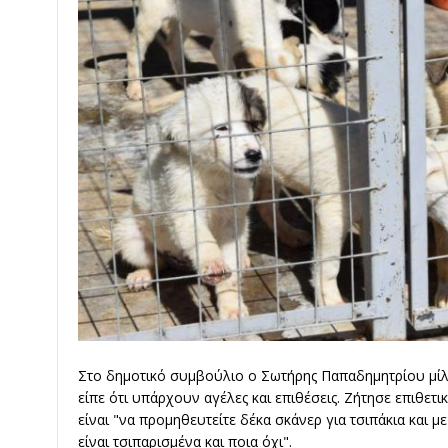
Στο δημοτικό συμβούλιο ο Σωτήρης Παπαδημητρίου μίλη
είπε ότι υπάρχουν αγέλες και επιθέσεις. Ζήτησε επιθετι
είναι "να προμηθευτείτε δέκα σκάνερ για τσιπάκια και 
είναι τσιπαρισμένα και ποια όχι".