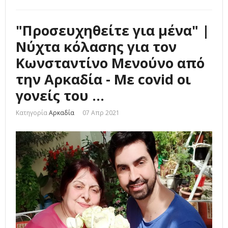
"Προσευχηθείτε για μένα" |
Νύχτα κόλασης για τον
Κωνσταντίνο Μενούνο από
την Αρκαδία - Με covid οι
γονείς του ...
Κατηγορία
Αρκαδία
07 Απρ 2021