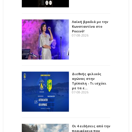
Λαϊκή βραδιά με την
Κωνσταντίνα στο
Ροεινό!
07-08-2026
Διεθνής φιλικός
αγώνας στην
Τρίπολη - Τι ισχύει
με τα ε…
07-08-2026
Οι 4 ειδήσεις από την
περιφέρεια που