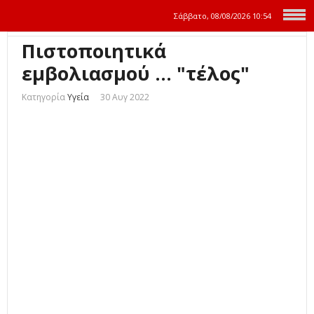
Σάββατο, 08/08/2026
10:54
Πιστοποιητικά
εμβολιασμού ... "τέλος"
Κατηγορία
Υγεία
30 Αυγ 2022