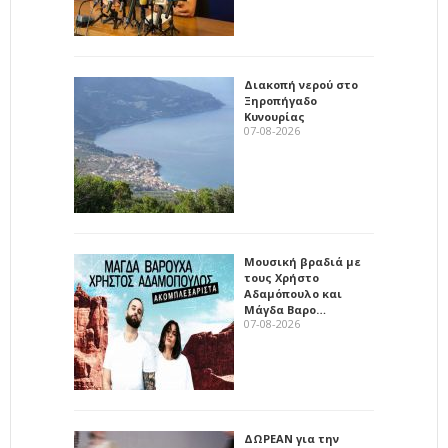
Διακοπή νερού στο
Ξηροπήγαδο
Κυνουρίας
07-08-2026
Μουσική βραδιά με
τους Χρήστο
Αδαμόπουλο και
Μάγδα Βαρο…
07-08-2026
ΔΩΡΕΑΝ για την