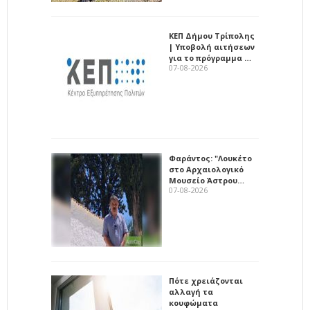
ΚΕΠ Δήμου Τρίπολης
| Υποβολή αιτήσεων
για το πρόγραμμα …
07-08-2026
Φαράντος: "Λουκέτο
στο Αρχαιολογικό
Μουσείο Άστρου…
07-08-2026
Πότε χρειάζονται
αλλαγή τα
κουφώματα