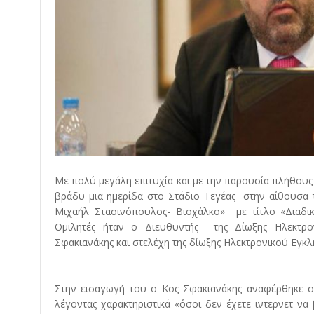
Με πολύ μεγάλη επιτυχία και με την παρουσία πλήθου
βράδυ μια ημερίδα στο Στάδιο Τεγέας στην αίθουσα 
Μιχαήλ Στασινόπουλος- Βιοχάλκο» με τίτλο «Διαδι
Ομιλητές ήταν ο Διευθυντής της Δίωξης Ηλεκτρο
Σφακιανάκης και στελέχη της δίωξης Ηλεκτρονικού Εγκλ
Στην εισαγωγή του ο Κος Σφακιανάκης αναφέρθηκε σ
λέγοντας χαρακτηριστικά «όσοι δεν έχετε ιντερνετ να