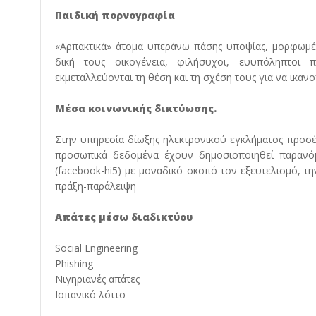
Παιδική πορνογραφία
«Αρπακτικά» άτομα υπεράνω πάσης υποψίας, μορφωμέν
δική τους οικογένεια, φιλήσυχοι, ευυπόληπτοι πχ
εκμεταλλεύονται τη θέση και τη σχέση τους για να ικα
Μέσα κοινωνικής δικτύωσης.
Στην υπηρεσία δίωξης ηλεκτρονικού εγκλήματος προσ
προσωπικά δεδομένα έχουν δημοσιοποιηθεί παρανόμ
(facebook-hi5) με μοναδικό σκοπό τον εξευτελισμό, τ
πράξη-παράλειψη
Απάτες μέσω διαδικτύου
Social Engineering
Phishing
Νιγηριανές απάτες
Ισπανικό λόττο