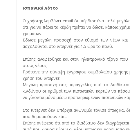
Ισπανικό Λόττο
Ο χρήστης λαμβάνει email ότι κέρδισε ένα πολύ μεγάλο
ότι για να πάρει τα κέρδη πρέπει να δώσει κάποια χρή
χρημάτων.
Έδωσε μεγάλη προσοχή στον εθισμό των νέων και π
ασχολούνται στο ιντερνέτ για 1.5 ώρα το πολύ.
Επίσης αναφέρθηκε και στον ηλεκτρονικό τζόγο που 
στους νέους
Πρότεινε την σύναψη έγγραφου συμβολαίου χρήσης μ
χρήση του ιντερνετ
Μεγάλη προσοχή στις παραγγελίες από το Διαδίκτυ
κινδύνου οι αριθμοί των πιστωτικών καρτών να πέσου
να γίνονται μόνο μέσω προπληρωμένων πιστωτικών κα
Στο ιντερνετ δεν υπάρχει ανωνυμία τόνισε όπως και 
που δημοσιεύουν κάτι.
Επίσης ανέφερε ότι από το διαδίκτυο δεν διαγράφεται
αυτά που δημοσιεύουν οι νέοι μήπως και χρησιμοποιηθ