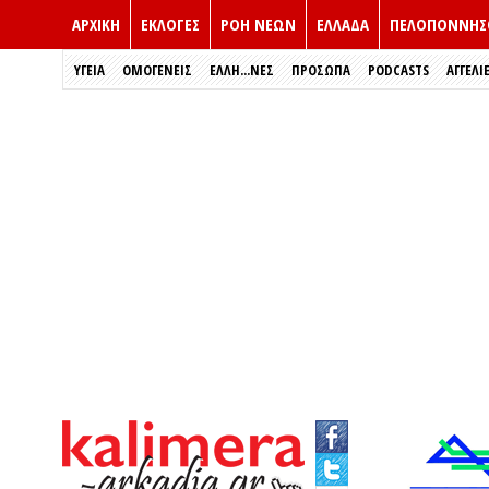
ΑΡΧΙΚΗ
ΕΚΛΟΓΈΣ
ΡΟΗ ΝΕΩΝ
ΕΛΛΑΔΑ
ΠΕΛΟΠΟΝΝΗΣ
ΥΓΕΙΑ
ΟΜΟΓΕΝΕΙΣ
ΈΛΛΗ...ΝΕΣ
ΠΡΌΣΩΠΑ
PODCASTS
ΑΓΓΕΛΙ