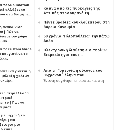
αι το Sublimation
Κάπνα από τις πυρκαγιές της
ατί αλλάζει τα
Αττικής στον ουρανό τη…
ένα στα διαφημι…
Πέντε βραδιές κουκλοθέατρου στη
Βόρεια Κυνουρία
ή ανακαίνιση
υ | Πώς να
50 χρόνια "Ηλιοπούλεια" την Κάτω
ώσετε τον χώρο
Ασέα
ε μικ…
αι το Custom Made
Ηλεκτρονική διάθεση εισιτηρίων
 και γιατί να το
διαρκείας για τους …
ξετε;
Από τη Γορτυνία η σύζυγος του
έπει να γίνεται η
36χρονου Έλληνα που …
 φύλαξη χαλιών
οκαίρι;
Έντονη συγκίνηση επικρατεί και στη …
πές στην Ελλάδα
εκτρικό
ίνητο | Πώς να
οιμάσε…
ι με μηχανή το
αίρι | Να
εις για μια
ή εμπει…