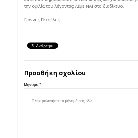
την ομιλία του λέγοντας: Λέμε ΝΑΙ στο διαδίκτυο.
Γιάννης Πετσέλης
Προσθήκη σχολίου
Μήνυμα *