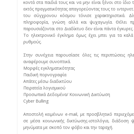
κοντά στα παιδιά τους και να μην είναι ξένοι στο ίδιο
εκτός πραγματικότητας απαγορεύοντας τους το ιντερνετ
του σύγχρονου κόσμου τόνισε χαρακτηριστικά. Δ
πληροφορία, γνώση αλλά και ψυχαγωγία. Θέλει π
παρουσιάζονται στο Διαδίκτυο δεν είναι πάντα έγκυρες.
Το ηλεκτρονικό έγκλημα όμως έχει μπει για τα καλά
ρυθμούς.
Στην συνέχεια παρουσίασε όλες τις περιπτώσεις ηλε
αναφέρουμε συνοπτικά.
Μορφές εγκληματικότητας
Παιδική πορνογραφία
Απάτες μέσω διαδικτύου
Πειρατεία λογισμικού
Προσωπικά Δεδομένα/ Κοινωνική Δικτύωση
Cyber Bulling
Αποστολή κειμένων e-mail, με προσβλητικό περιεχό
σε μέσα κοινωνικής δικτύωσης-ιστολόγια, διάδοση 
μηνύματα με σκοπό τον φόβο και την ταραχή.