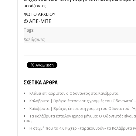
μεσάζοντες.
ΦΩΤΟ ΑΡΧΕΙΟΥ
© ΑΠΕ-ΜΠΕ
Tags:
Καλάβρυτα,
ΣΧΕΤΙΚΆ ΆΡΘΡΑ
Κλείνει επ’ αόριστον ο Οδοντωτός στα Καλάβρυτα
Καλάβρυτα | Βράχια έπεσαν στις γραμμές του Οδοντωτού 
Καλάβρυτα | Βράχος έπεσε στη γραμμή του Οδοντωτού - Ή
Τα Καλάβρυτα έστειλαν ηχηρό μήνυμα: O Οδοντωτός είναι 
τους
Η στιγμή που τα 4,6 Ρίχτερ «ταρακουνούν» τα Καλάβρυτα (v