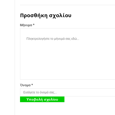
Προσθήκη σχολίου
Μήνυμα *
Όνομα *