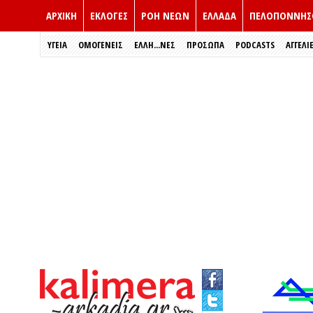
ΑΡΧΙΚΗ
ΕΚΛΟΓΈΣ
ΡΟΗ ΝΕΩΝ
ΕΛΛΑΔΑ
ΠΕΛΟΠΟΝΝΗΣ
ΥΓΕΙΑ
ΟΜΟΓΕΝΕΙΣ
ΈΛΛΗ...ΝΕΣ
ΠΡΌΣΩΠΑ
PODCASTS
ΑΓΓΕΛΙ