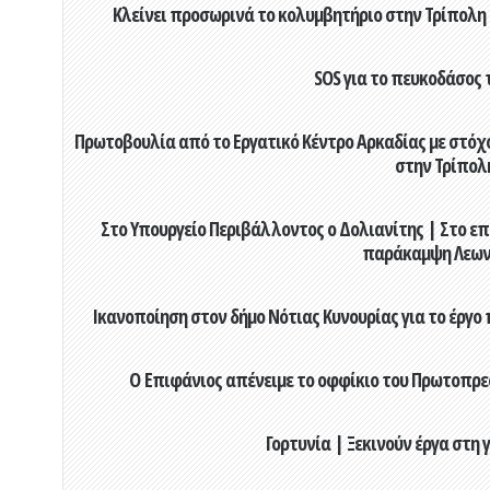
Κλείνει προσωρινά το κολυμβητήριο στην Τρίπολη 
SOS για το πευκοδάσος 
Πρωτοβουλία από το Εργατικό Κέντρο Αρκαδίας με στόχο
στην Τρίπολ
Στο Υπουργείο Περιβάλλοντος ο Δολιανίτης | Στο επ
παράκαμψη Λεων
Ικανοποίηση στον δήμο Νότιας Κυνουρίας για το έργο 
Ο Επιφάνιος απένειμε το οφφίκιο του Πρωτοπρεσ
Γορτυνία | Ξεκινούν έργα στη