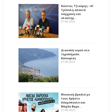
Κώστας Τζιούμης: «Η
Τρίπολη αποκτά
σύγχρονη και
ολοκληρ…
07-08-2026
Διακοπή νερού στο
Ξηροπήγαδο
Κυνουρίας
07-08-2026
Μουσική βραδιά με
τους Χρήστο
Αδαμόπουλο και
Μάγδα Βαρο…
07-08-2026