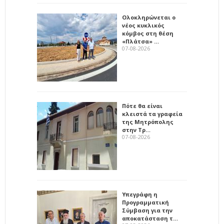
Ολοκληρώνεται ο
νέος κυκλικός
κόμβος στη θέση
«Πλάτσα» …
07-08-2026
Πότε θα είναι
κλειστά τα γραφεία
της Μητρόπολης
στην Τρ…
07-08-2026
Υπεγράφη η
Προγραμματική
Σύμβαση για την
αποκατάσταση τ…