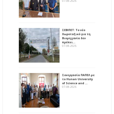
07-08-2026
ΣΕΒΙΠΕΤ: Το νέο
Χωροταξικό για τη
Βιομηχανία δεν
πρέπει…
07-08-2026
Συνεργασία ΠΑΠΕΛ με
το Hunan University
of Science and …
07-08-2026