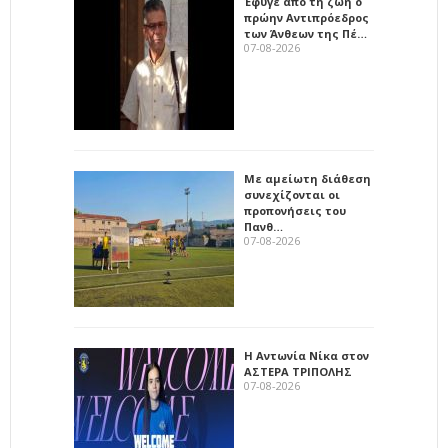
Έφυγε από τη ζωή ο
πρώην Αντιπρόεδρος
των Άνθεων της Πέ…
07-08-2026
Με αμείωτη διάθεση
συνεχίζονται οι
προπονήσεις του
Πανθ…
07-08-2026
Η Αντωνία Νίκα στον
ΑΣΤΕΡΑ ΤΡΙΠΟΛΗΣ
07-08-2026