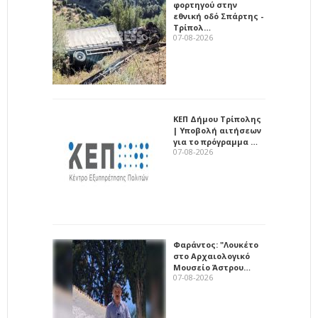
φορτηγού στην
εθνική οδό Σπάρτης -
Τρίπολ…
07-08-2026
ΚΕΠ Δήμου Τρίπολης
| Υποβολή αιτήσεων
για το πρόγραμμα …
07-08-2026
Φαράντος: "Λουκέτο
στο Αρχαιολογικό
Μουσείο Άστρου…
07-08-2026