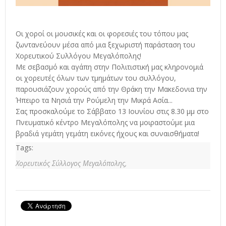
Οι χοροί οι μουσικές και οι φορεσιές του τόπου μας
ζωντανεύουν μέσα από μια ξεχωριστή παράσταση του
Χορευτικού Συλλόγου Μεγαλόπολης!
Με σεβασμό και αγάπη στην Πολιτιστική μας κληρονομιά
οι χορευτές όλων των τμημάτων του συλλόγου,
παρουσιάζουν χορούς από την Θράκη την Μακεδονια την
Ήπειρο τα Νησιά την Ρούμελη την Μικρά Ασία...
Σας προσκαλούμε το Σάββατο 13 Ιουνίου στις 8.30 μμ στο
Πνευματικό κέντρο Μεγαλόπολης να μοιραστούμε μια
βραδιά γεμάτη γεμάτη εικόνες ήχους και συναισθήματα!
Tags:
Χορευτικός Σύλλογος Μεγαλόπολης,