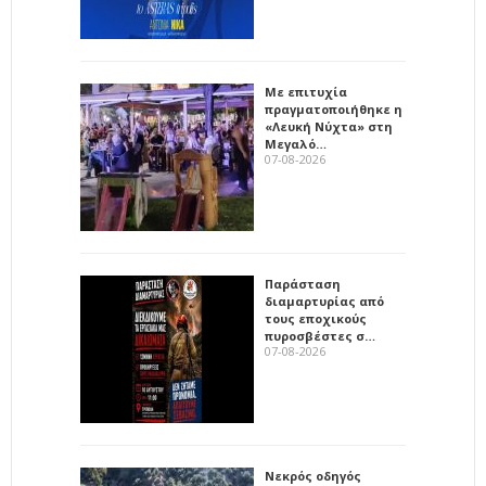
Με επιτυχία
πραγματοποιήθηκε η
«Λευκή Νύχτα» στη
Μεγαλό…
07-08-2026
Παράσταση
διαμαρτυρίας από
τους εποχικούς
πυροσβέστες σ…
07-08-2026
Νεκρός οδηγός