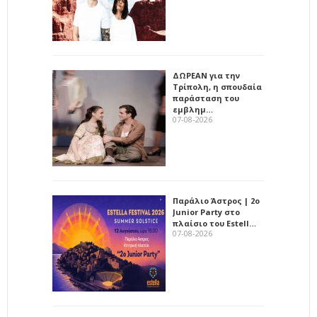
ΔΩΡΕΑΝ για την
Τρίπολη, η σπουδαία
παράσταση του
εμβλημ…
07-08-2026
Παράλιο Άστρος | 2ο
Junior Party στο
πλαίσιο του Estell…
07-08-2026