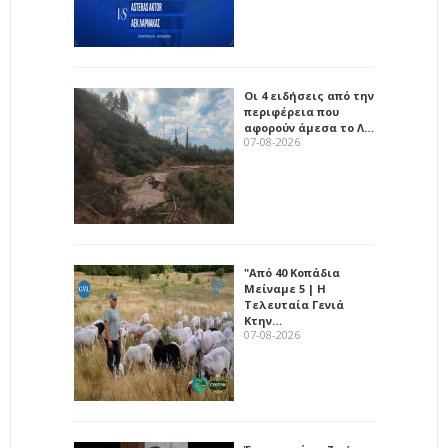
Οι 4 ειδήσεις από την
περιφέρεια που
αφορούν άμεσα το Λ…
07-08-2026
"Από 40 Κοπάδια
Μείναμε 5 | Η
Τελευταία Γενιά
Κτην…
07-08-2026