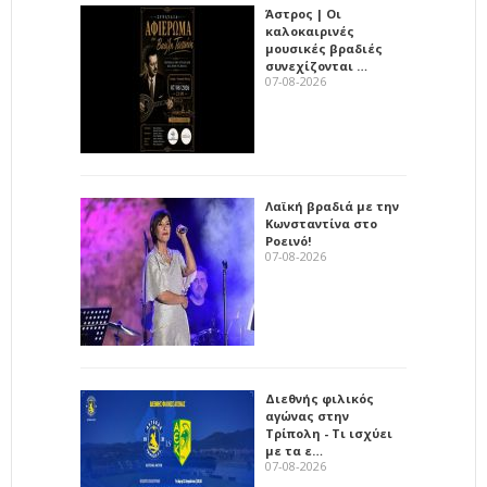
Άστρος | Οι
καλοκαιρινές
μουσικές βραδιές
συνεχίζονται …
07-08-2026
Λαϊκή βραδιά με την
Κωνσταντίνα στο
Ροεινό!
07-08-2026
Διεθνής φιλικός
αγώνας στην
Τρίπολη - Τι ισχύει
με τα ε…
07-08-2026