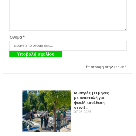
Όνομα *
Επιστροφή στην κορυφή
Μυστράς |11 μήνες
με αναστολή για
ψευδή κατάθεση
στον 5…
07-08-2026