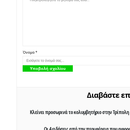
Όνομα *
Διαβάστε επί
Κλείνει προσωρινά το κολυμβητήριο στην Τρίπολη 
Οι 4 ειδήσεις από την περιφέρεια που αφορ