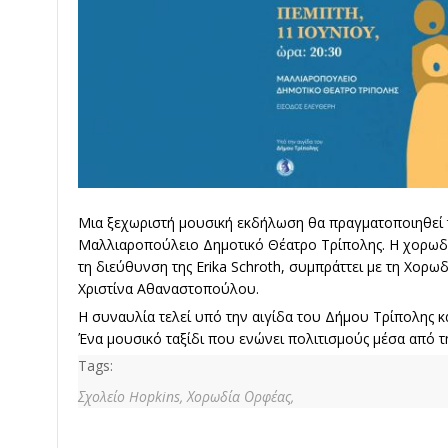
Μια ξεχωριστή μουσική εκδήλωση θα πραγματοποιηθεί τη
Μαλλιαροπούλειο Δημοτικό Θέατρο Τρίπολης. Η χορωδί
τη διεύθυνση της Erika Schroth, συμπράττει με τη Χορω
Χριστίνα Αθαναστοπούλου.
Η συναυλία τελεί υπό την αιγίδα του Δήμου Τρίπολης και
Ένα μουσικό ταξίδι που ενώνει πολιτισμούς μέσα από τ
Tags:
Σχολείο Hopkins,
Χορωδία Ορφέας,