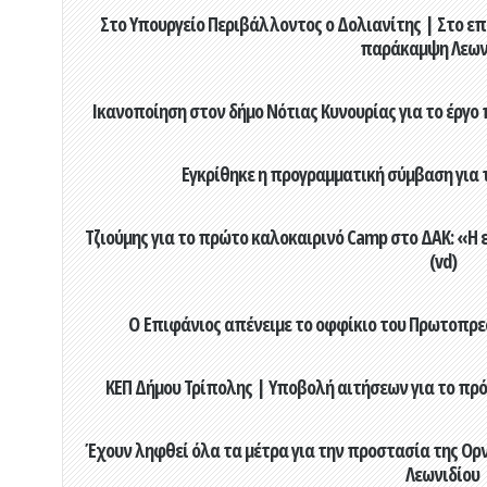
Στο Υπουργείο Περιβάλλοντος ο Δολιανίτης | Στο επ
παράκαμψη Λεων
Ικανοποίηση στον δήμο Νότιας Κυνουρίας για το έργο 
Εγκρίθηκε η προγραμματική σύμβαση για τ
Τζιούμης για το πρώτο καλοκαιρινό Camp στο ΔΑΚ: «Η 
(vd)
Ο Επιφάνιος απένειμε το οφφίκιο του Πρωτοπρεσ
ΚΕΠ Δήμου Τρίπολης | Υποβολή αιτήσεων για το πρό
Έχουν ληφθεί όλα τα μέτρα για την προστασία της Ορ
Λεωνιδίου