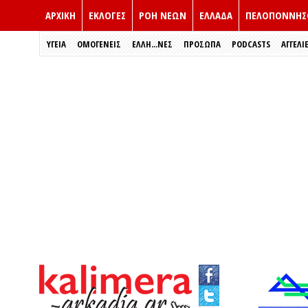
ΑΡΧΙΚΗ
ΕΚΛΟΓΈΣ
ΡΟΗ ΝΕΩΝ
ΕΛΛΑΔΑ
ΠΕΛΟΠΟΝΝΗΣ
ΥΓΕΙΑ
ΟΜΟΓΕΝΕΙΣ
ΈΛΛΗ...ΝΕΣ
ΠΡΌΣΩΠΑ
PODCASTS
ΑΓΓΕΛΙ