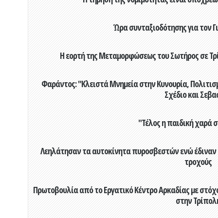
Ώρα συνταξιοδότησης για τον 
Η εορτή της Μεταμορφώσεως του Σωτήρος σε Τρί
Φαράντος: "Κλειστά Μνημεία στην Κυνουρία, Πολιτισμό
Σχέδιο και Σεβα
"Τέλος η παιδική χαρά 
Λεηλάτησαν τα αυτοκίνητα πυροσβεστών ενώ έδιναν μ
τροχούς
Πρωτοβουλία από το Εργατικό Κέντρο Αρκαδίας με στόχο
στην Τρίπολ