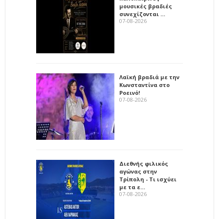
μουσικές βραδιές
συνεχίζονται …
07-08-2026
Λαϊκή βραδιά με την
Κωνσταντίνα στο
Ροεινό!
07-08-2026
Διεθνής φιλικός
αγώνας στην
Τρίπολη - Τι ισχύει
με τα ε…
07-08-2026