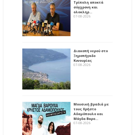
Τρίπολη αποκτά
σύγχρονη και
ολοκληρ…
07-08-2026
Διακοπή νερού στο
Ξηροπήγαδο
Κυνουρίας
07-08-2026
Μουσική βραδιά με
τους Χρήστο
Αδαμόπουλο και
Μάγδα Βαρο…
07-08-2026