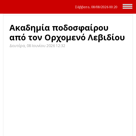
Σάββατο, 08/08/2026
00:20
Ακαδημία ποδοσφαίρου
από τον Ορχομενό Λεβιδίου
Δευτέρα, 08 Ιουνίου 2026 12:32