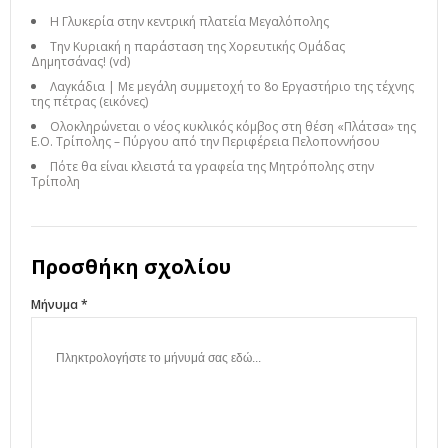
Η Γλυκερία στην κεντρική πλατεία Μεγαλόπολης
Την Κυριακή η παράσταση της Χορευτικής Ομάδας
Δημητσάνας! (vd)
Λαγκάδια | Με μεγάλη συμμετοχή το 8ο Εργαστήριο της τέχνης
της πέτρας (εικόνες)
Ολοκληρώνεται ο νέος κυκλικός κόμβος στη θέση «Πλάτσα» της
Ε.Ο. Τρίπολης – Πύργου από την Περιφέρεια Πελοποννήσου
Πότε θα είναι κλειστά τα γραφεία της Μητρόπολης στην
Τρίπολη
Προσθήκη σχολίου
Μήνυμα *