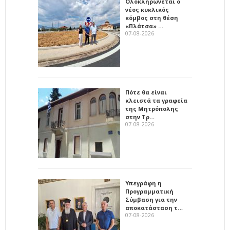
Ολοκληρώνεται ο
νέος κυκλικός
κόμβος στη θέση
«Πλάτσα» …
07-08-2026
Πότε θα είναι
κλειστά τα γραφεία
της Μητρόπολης
στην Τρ…
07-08-2026
Υπεγράφη η
Προγραμματική
Σύμβαση για την
αποκατάσταση τ…
07-08-2026