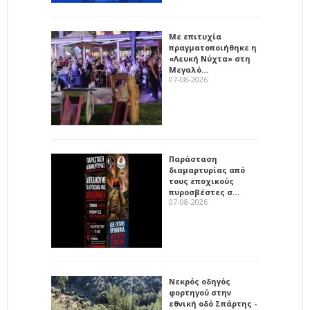
Με επιτυχία
πραγματοποιήθηκε η
«Λευκή Νύχτα» στη
Μεγαλό…
07-08-2026
Παράσταση
διαμαρτυρίας από
τους εποχικούς
πυροσβέστες σ…
07-08-2026
Νεκρός οδηγός
φορτηγού στην
εθνική οδό Σπάρτης -