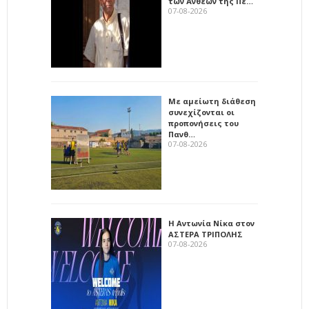
των Άνθεων της Πέ…
07-08-2026
Με αμείωτη διάθεση
συνεχίζονται οι
προπονήσεις του
Πανθ…
07-08-2026
Η Αντωνία Νίκα στον
ΑΣΤΕΡΑ ΤΡΙΠΟΛΗΣ
07-08-2026