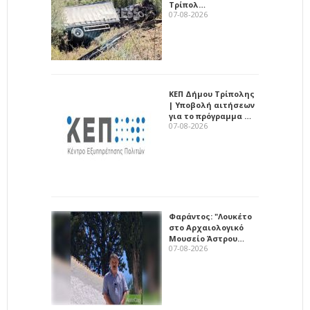
Τρίπολ…
07-08-2026
ΚΕΠ Δήμου Τρίπολης
| Υποβολή αιτήσεων
για το πρόγραμμα …
07-08-2026
Φαράντος: "Λουκέτο
στο Αρχαιολογικό
Μουσείο Άστρου…
07-08-2026