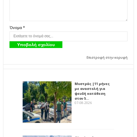
Όνομα *
Επιστροφή στην κορυφή
Μυστράς |11 μήνες
με αναστολή για
ψευδή κατάθεση
στον 5…
07-08-2026