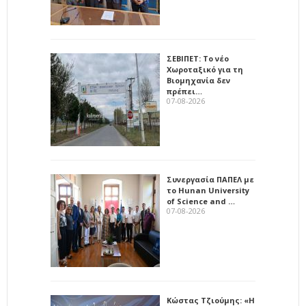
ΣΕΒΙΠΕΤ: Το νέο
Χωροταξικό για τη
Βιομηχανία δεν
πρέπει…
07-08-2026
Συνεργασία ΠΑΠΕΛ με
το Hunan University
of Science and …
07-08-2026
Κώστας Τζιούμης: «Η