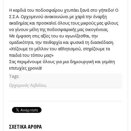
Η καρδιά του ποδοσφαίρου χτυπάει ξανά στο γήπεδο! Ο
Σ.Σ.Α. Ορχομενού ανακοινώνει με χαρά την έναρξη
ακαδημίας και προσκαλεί όλους τους μικρούς μας φίλους
να γίνουν μέλη της ποδοσφαιρικής μας οικογένειας.
Με έμφαση στις αξίες του ευ αγωνίζεσθαι, την
ομαδικότητα, την πειθαρχία και φυσικά τη διασκέδαση.
«Χτίζουμε το μέλλον του αθλητισμού, στηρίζουμε τα
παιδιά του τόπου μας!»
Σας περιμένουμε όλους για μια δημιουργική και γεμάτη
επιτυχίες χρονιά!
Tags:
Ορχομενός Λεβιδίου,
ΣΧΕΤΙΚΆ ΆΡΘΡΑ