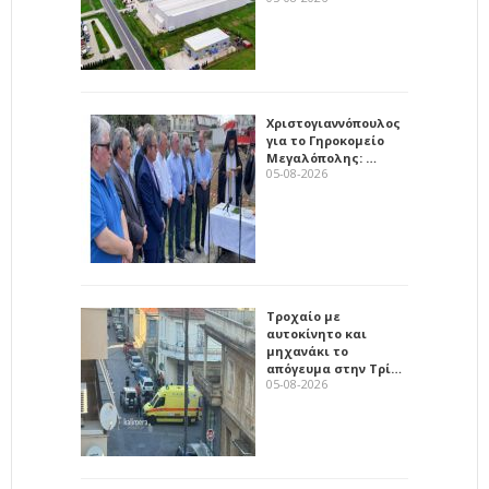
Χριστογιαννόπουλος
για το Γηροκομείο
Μεγαλόπολης: …
05-08-2026
Τροχαίο με
αυτοκίνητο και
μηχανάκι το
απόγευμα στην Τρί…
05-08-2026