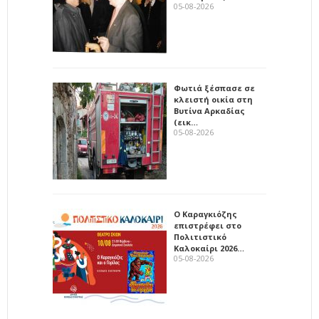
05-08-2026
Φωτιά ξέσπασε σε
κλειστή οικία στη
Βυτίνα Αρκαδίας
(εικ…
05-08-2026
Ο Καραγκιόζης
επιστρέφει στο
Πολιτιστικό
Καλοκαίρι 2026…
05-08-2026