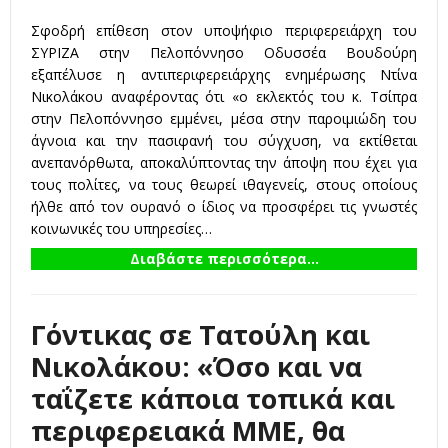
Σφοδρή επίθεση στον υποψήφιο περιφερειάρχη του
ΣΥΡΙΖΑ στην Πελοπόννησο Οδυσσέα Βουδούρη
εξαπέλυσε η αντιπεριφερειάρχης ενημέρωσης Ντίνα
Νικολάκου αναφέροντας ότι «ο εκλεκτός του κ. Τσίπρα
στην Πελοπόννησο εμμένει, μέσα στην παροιμιώδη του
άγνοια και την πασιφανή του σύγχυση, να εκτίθεται
ανεπανόρθωτα, αποκαλύπτοντας την άποψη που έχει για
τους πολίτες, να τους θεωρεί ιθαγενείς, στους οποίους
ήλθε από τον ουρανό ο ίδιος να προσφέρει τις γνωστές
κοινωνικές του υπηρεσίες…
Διαβάστε περισσότερα...
Γόντικας σε Τατούλη και
Νικολάκου: «Όσο και να
ταΐζετε κάποια τοπικά και
περιφερειακά ΜΜΕ, θα