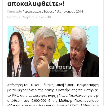
αποκαλυφθείτε»!
Κατηγορία
Περιφερειακές Εκλογές Πελοποννήσου 2014
Πέμπτη, 20 Μαρτίου 2014 17:49
Απάντηση του Νίκου Γόντικα, υποψήφιου Περιφερειάρχη
με το ψηφοδέλτιο της Λαϊκής Συσπείρωσης που στηρίζει
το ΚΚΕ, στην αντιπεριφερειάρχη Ντίνα Νικολάκου, για την
υπόθεση των 6.000.000 € της Μυθικής Πελοποννησου
αλλά και των στοιχείων για τα έργα ΚΑΣΤΑΤ, δόθηκε στη