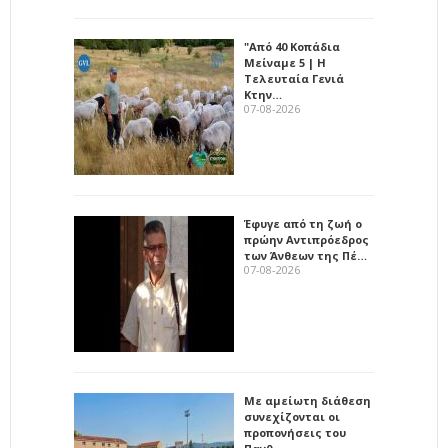
"Από 40 Κοπάδια
Μείναμε 5 | Η
Τελευταία Γενιά
Κτην…
07-08-2026
Έφυγε από τη ζωή ο
πρώην Αντιπρόεδρος
των Άνθεων της Πέ…
07-08-2026
Με αμείωτη διάθεση
συνεχίζονται οι
προπονήσεις του