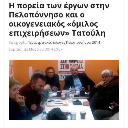
Η πορεία των έργων στην
Πελοπόννησο και ο
οικογενειακός «όμιλος
επιχειρήσεων» Τατούλη
Κατηγορία
Περιφερειακές Εκλογές Πελοποννήσου 2014
Κυριακή, 23 Μαρτίου 2014 20:57