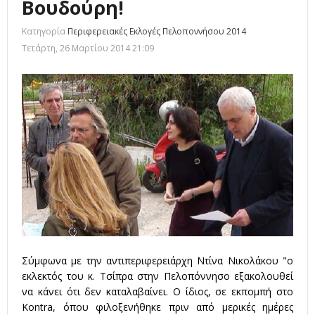
Βουδούρη!
Κατηγορία
Περιφερειακές Εκλογές Πελοποννήσου 2014
Τετάρτη, 26 Μαρτίου 2014 21:09
Σύμφωνα με την αντιπεριφερειάρχη Ντίνα Νικολάκου "ο
εκλεκτός του κ. Τσίπρα στην Πελοπόννησο εξακολουθεί
να κάνει ότι δεν καταλαβαίνει. Ο ίδιος, σε εκπομπή στο
Kontra, όπου φιλοξενήθηκε πριν από μερικές ημέρες