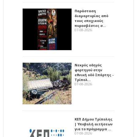
Παράσταση
διαμαρτυρίας από
τους εποχικούς
πυροσβέστες σ…
07-08-2026
Νεκρός οδηγός
φορτηγού στην
εθνική οδό Σπάρτης -
Τρίπολ…
07-08-2026
ΚΕΠ Δήμου Τρίπολης
| Υποβολή αιτήσεων
για το πρόγραμμα …
07-08-2026