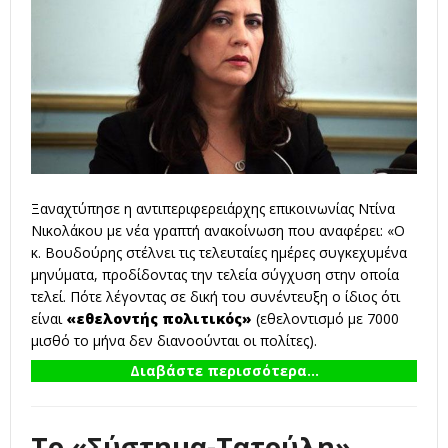
Ξαναχτύπησε η αντιπεριφερειάρχης επικοινωνίας Ντίνα
Νικολάκου με νέα γραπτή ανακοίνωση που αναφέρει: «Ο
κ. Βουδούρης στέλνει τις τελευταίες ημέρες συγκεχυμένα
μηνύματα, προδίδοντας την τελεία σύγχυση στην οποία
τελεί. Πότε λέγοντας σε δική του συνέντευξη ο ίδιος ότι
είναι
«εθελοντής πολιτικός»
(εθελοντισμό με 7000
μισθό το μήνα δεν διανοούνται οι πολίτες).
Διαβάστε περισσότερα...
Το «Σύστημα-Τατούλη»