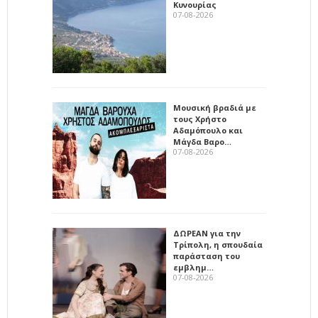
Κυνουρίας
07-08-2026
Μουσική βραδιά με
τους Χρήστο
Αδαμόπουλο και
Μάγδα Βαρο…
07-08-2026
ΔΩΡΕΑΝ για την
Τρίπολη, η σπουδαία
παράσταση του
εμβλημ…
07-08-2026