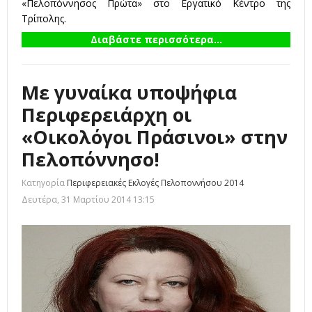
«Πελοπόννησος Πρώτα» στο Εργατικό Κέντρο της
Τρίπολης.
Διαβάστε περισσότερα...
Με γυναίκα υποψήφια
Περιφερειάρχη οι
«Οικολόγοι Πράσινοι» στην
Πελοπόννησο!
Κατηγορία
Περιφερειακές Εκλογές Πελοποννήσου 2014
Δευτέρα, 31 Μαρτίου 2014 13:15