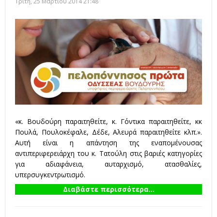
Τρίτη, 25 Μαρτίου 2014 21:48
«κ. Βουδούρη παραιτηθείτε, κ. Γόντικα παραιτηθείτε, κκ
Πουλά, Πουλοκέφαλε, Δέδε, Αλευρά παραιτηθείτε κλπ.».
Αυτή είναι η απάντηση της εναπομένουσας
αντιπεριφερειάρχη του κ. Τατούλη στις βαριές κατηγορίες
για αδιαφάνεια, αυταρχισμό, ατασθαλίες,
υπερσυγκεντρωτισμό.
Διαβάστε περισσότερα...