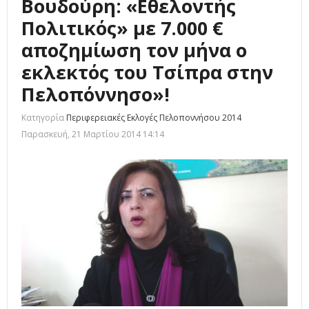
Βουδούρη: «Εθελοντής
Πολιτικός» με 7.000 €
αποζημίωση τον μήνα ο
εκλεκτός του Τσίπρα στην
Πελοπόννησο»!
Κατηγορία
Περιφερειακές Εκλογές Πελοποννήσου 2014
Παρασκευή, 21 Μαρτίου 2014 14:14