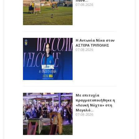
Πανθ…
07-08-2026
Η Αντωνία Νίκα στον
ΑΣΤΕΡΑ ΤΡΙΠΟΛΗΣ
07-08-2026
Με επιτυχία
πραγματοποιήθηκε η
«Λευκή Νύχτα» στη
Μεγαλό…
07-08-2026