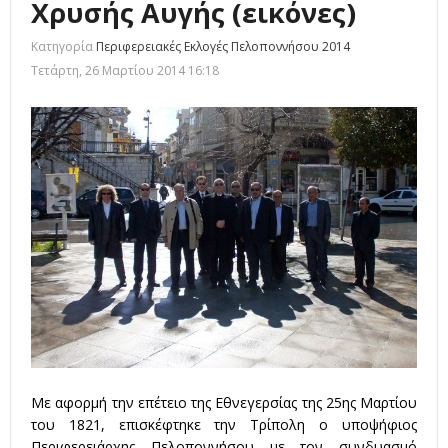
Χρυσής Αυγής (εικόνες)
Κατηγορία
Περιφερειακές Εκλογές Πελοποννήσου 2014
Τετάρτη, 26 Μαρτίου 2014 16:18
Με αφορμή την επέτειο της Εθνεγερσίας της 25ης Μαρτίου
του 1821, επισκέφτηκε την Τρίπολη ο υποψήφιος
Περιφερειάρχης Πελοποννήσου με τον συνδυασμό