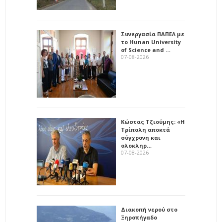
Συνεργασία ΠΑΠΕΛ με
το Hunan University
of Science and …
07-08-2026
Κώστας Τζιούμης: «Η
Τρίπολη αποκτά
σύγχρονη και
ολοκληρ…
07-08-2026
Διακοπή νερού στο
Ξηροπήγαδο