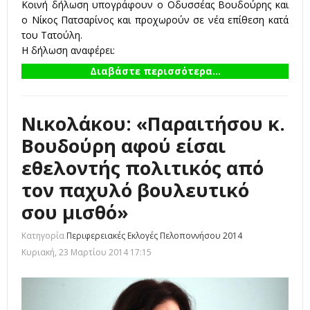
Κοινή δήλωση υπογράφουν ο Οδυσσέας Βουδούρης και
ο Νίκος Πατσαρίνος και προχωρούν σε νέα επίθεση κατά
του Τατούλη.
Η δήλωση αναφέρει:
Διαβάστε περισσότερα...
Νικολάκου: «Παραιτήσου κ.
Βουδούρη αφού είσαι
εθελοντής πολιτικός από
τον παχυλό βουλευτικό
σου μισθό»
Κατηγορία
Περιφερειακές Εκλογές Πελοποννήσου 2014
Κυριακή, 23 Μαρτίου 2014 17:15