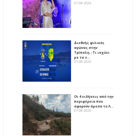
07-08-2026
Διεθνής φιλικός
αγώνας στην
Τρίπολη - Τι ισχύει
με τα ε…
07-08-2026
Οι 4 ειδήσεις από την
περιφέρεια που
αφορούν άμεσα το Λ…
07-08-2026