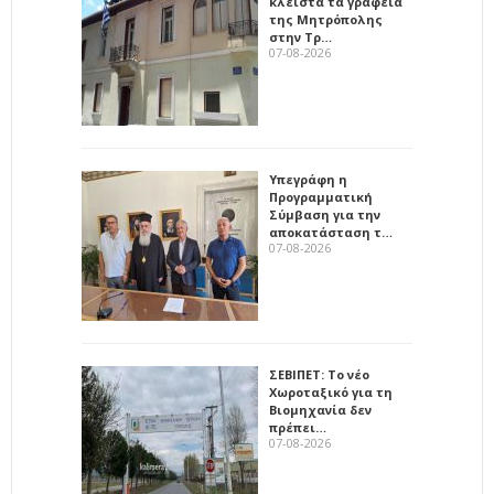
κλειστά τα γραφεία
της Μητρόπολης
στην Τρ…
07-08-2026
Υπεγράφη η
Προγραμματική
Σύμβαση για την
αποκατάσταση τ…
07-08-2026
ΣΕΒΙΠΕΤ: Το νέο
Χωροταξικό για τη
Βιομηχανία δεν
πρέπει…
07-08-2026