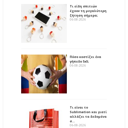
Τι είδη σπιτιών
έχουν τη μεγαλύτερη
ζήτηση σήμερα;
06-08-2026
Πόσο κοστίζει ένα
γήπεδο 5x5;
06-08-2026
Τι είναι το
Sublimation και γιατί
αλλάζει τα δεδομένα
σ…
06-08-2026