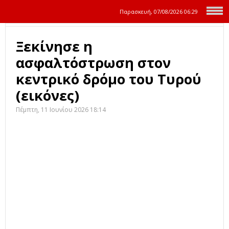
Παρασκευή, 07/08/2026
06:29
Ξεκίνησε η
ασφαλτόστρωση στον
κεντρικό δρόμο του Τυρού
(εικόνες)
Πέμπτη, 11 Ιουνίου 2026 18:14