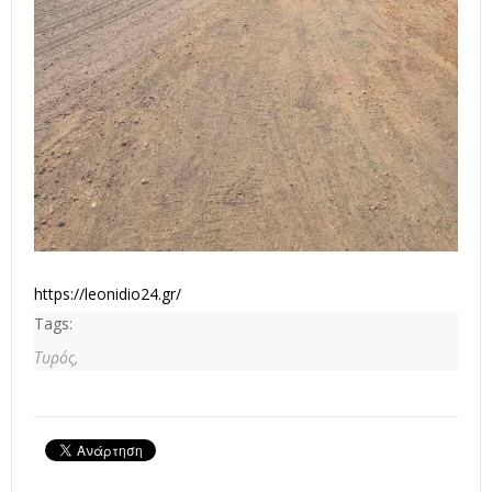
https://leonidio24.gr/
Tags:
Τυρός,