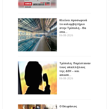
Κλείνει προσωρινά
το κολυμβητήριο
στην Τρίπολη - Θα
επα…
06-08-2026
Τρίπολη: Παρίσταναν
τους υπαλλήλους
της ΔΕΗ – και
αποσπ…
06-08-2026
Ο Επιφάνιος