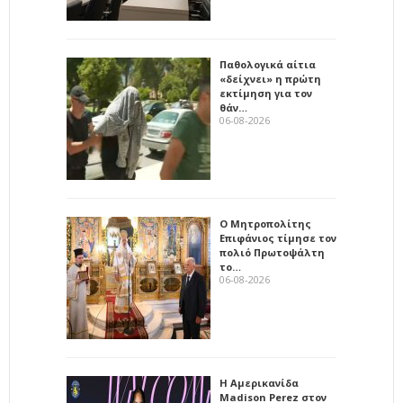
Παθολογικά αίτια
«δείχνει» η πρώτη
εκτίμηση για τον
θάν…
06-08-2026
Ο Μητροπολίτης
Επιφάνιος τίμησε τον
πολιό Πρωτοψάλτη
το…
06-08-2026
Η Αμερικανίδα
Madison Perez στον