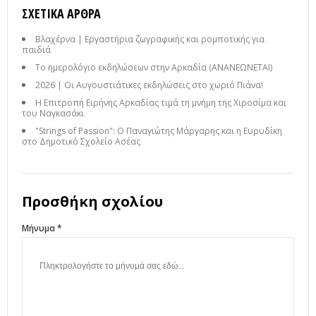
ΣΧΕΤΙΚΆ ΆΡΘΡΑ
Βλαχέρνα | Εργαστήρια ζωγραφικής και ρομποτικής για
παιδιά
Το ημερολόγιο εκδηλώσεων στην Αρκαδία (ΑΝΑΝΕΩΝΕΤΑΙ)
2026 | Οι Αυγουστιάτικες εκδηλώσεις στο χωριό Πιάνα!
Η Επιτροπή Ειρήνης Αρκαδίας τιμά τη μνήμη της Χιροσίμα και
του Ναγκασάκι
"Strings of Passion": Ο Παναγιώτης Μάργαρης και η Ευρυδίκη
στο Δημοτικό Σχολείο Ασέας
Προσθήκη σχολίου
Μήνυμα *