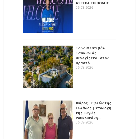
ΑΣΤΕΡΑ ΤΡΙΠΟΛΗΣ
06-08-2026
Το 5ο Φεστιβάλ
Τσακωνιάς
συνεχίζεται στον
Πραστό
06-08-2026
Φάρος Τυφλών της
Ελλάδος | Υποδοχή
της Γωγώς
Ρουκουτάκη…
06-08-2026