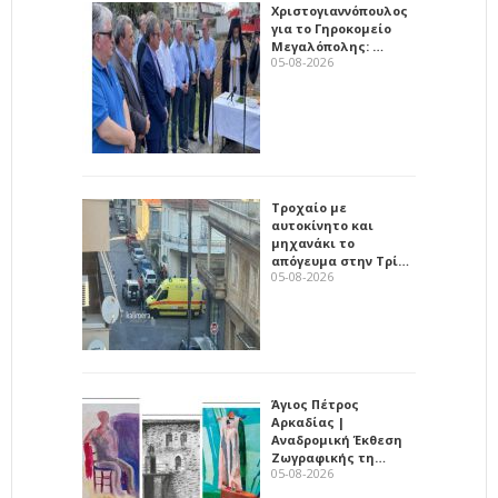
Χριστογιαννόπουλος
για το Γηροκομείο
Μεγαλόπολης: …
05-08-2026
Τροχαίο με
αυτοκίνητο και
μηχανάκι το
απόγευμα στην Τρί…
05-08-2026
Άγιος Πέτρος
Αρκαδίας |
Αναδρομική Έκθεση
Ζωγραφικής τη…
05-08-2026