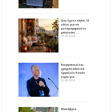
Δεν έχετε κήπο; 12
ιδέες για να
μεταμορφώσετε
μπαλκόνι …
05-08-2026
Ενεργοποιείται
χρηματοδοτικό
εργαλείο 9 εκατ.
ευρώ για …
05-08-2026
Μακάβρια