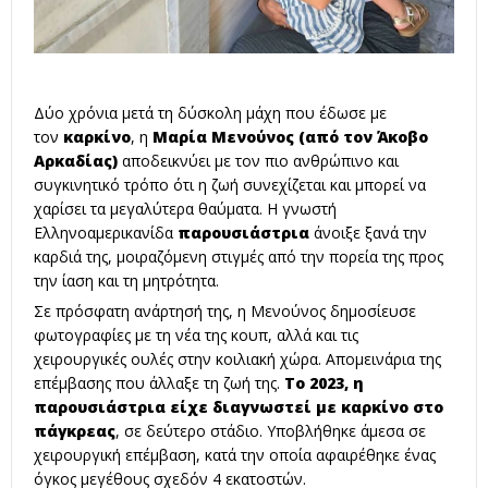
Δύο χρόνια μετά τη δύσκολη μάχη που έδωσε με
τον
καρκίνο
, η
Μαρία Μενούνος
(από τον Άκοβο
Αρκαδίας)
αποδεικνύει με τον πιο ανθρώπινο και
συγκινητικό τρόπο ότι η ζωή συνεχίζεται και μπορεί να
χαρίσει τα μεγαλύτερα θαύματα. Η γνωστή
Ελληνοαμερικανίδα
παρουσιάστρια
άνοιξε ξανά την
καρδιά της, μοιραζόμενη στιγμές από την πορεία της προς
την ίαση και τη μητρότητα.
Σε πρόσφατη ανάρτησή της, η Μενούνος δημοσίευσε
φωτογραφίες με τη νέα της κουπ, αλλά και τις
χειρουργικές ουλές στην κοιλιακή χώρα. Απομεινάρια της
επέμβασης που άλλαξε τη ζωή της.
Το 2023, η
παρουσιάστρια είχε διαγνωστεί με καρκίνο στο
πάγκρεας
, σε δεύτερο στάδιο. Υποβλήθηκε άμεσα σε
χειρουργική επέμβαση, κατά την οποία αφαιρέθηκε ένας
όγκος μεγέθους σχεδόν 4 εκατοστών.