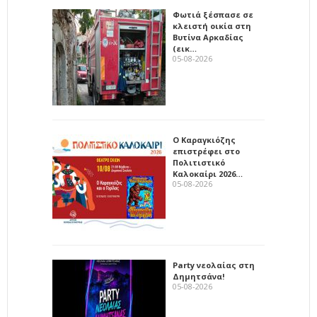
Φωτιά ξέσπασε σε
κλειστή οικία στη
Βυτίνα Αρκαδίας
(εικ…
05-08-2026
Ο Καραγκιόζης
επιστρέφει στο
Πολιτιστικό
Καλοκαίρι 2026…
05-08-2026
Party νεολαίας στη
Δημητσάνα!
05-08-2026