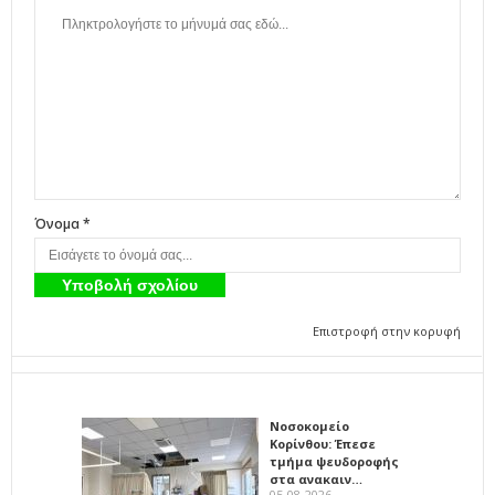
Όνομα *
Επιστροφή στην κορυφή
Νοσοκομείο
Κορίνθου: Έπεσε
τμήμα ψευδοροφής
στα ανακαιν…
05-08-2026