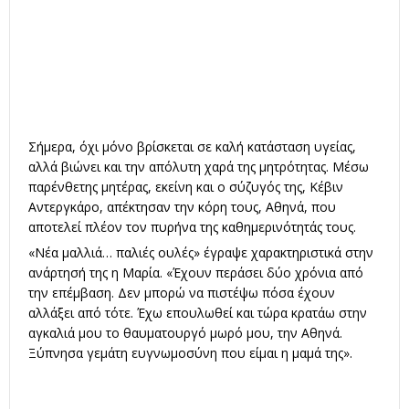
Σήμερα, όχι μόνο βρίσκεται σε καλή κατάσταση υγείας,
αλλά βιώνει και την απόλυτη χαρά της μητρότητας. Μέσω
παρένθετης μητέρας, εκείνη και ο σύζυγός της, Κέβιν
Αντεργκάρο, απέκτησαν την κόρη τους, Αθηνά, που
αποτελεί πλέον τον πυρήνα της καθημερινότητάς τους.
«Νέα μαλλιά… παλιές ουλές» έγραψε χαρακτηριστικά στην
ανάρτησή της η Μαρία. «Έχουν περάσει δύο χρόνια από
την επέμβαση. Δεν μπορώ να πιστέψω πόσα έχουν
αλλάξει από τότε. Έχω επουλωθεί και τώρα κρατάω στην
αγκαλιά μου το θαυματουργό μωρό μου, την Αθηνά.
Ξύπνησα γεμάτη ευγνωμοσύνη που είμαι η μαμά της».