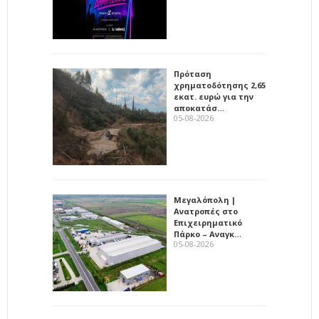
Πρόταση
χρηματοδότησης 2,65
εκατ. ευρώ για την
αποκατάσ…
05-08-2026
Μεγαλόπολη |
Ανατροπές στο
Επιχειρηματικό
Πάρκο – Αναγκ…
05-08-2026