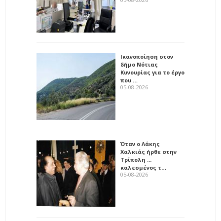
Ικανοποίηση στον
δήμο Νότιας
Κυνουρίας για το έργο
που …
05-08-2026
Όταν ο Λάκης
Χαλκιάς ήρθε στην
Τρίπολη ...
καλεσμένος τ…
05-08-2026