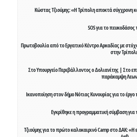
Κώστας Τζιούμης: «Η Τρίπολη αποκτά σύγχρονη κ
SOS για το πευκοδάσος 
Πρωτοβουλία από το Εργατικό Κέντρο Αρκαδίας με στόχο
στην Τρίπολ
Στο Υπουργείο Περιβάλλοντος ο Δολιανίτης | Στο επ
παράκαμψη Λεων
Ικανοποίηση στον δήμο Νότιας Κυνουρίας για το έργο 
Εγκρίθηκε η προγραμματική σύμβαση για τ
Τζιούμης για το πρώτο καλοκαιρινό Camp στο ΔΑΚ: «Η 
(vd)