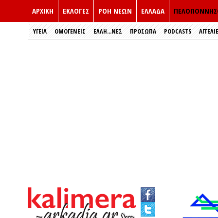
ΑΡΧΙΚΗ
ΕΚΛΟΓΈΣ
ΡΟΗ ΝΕΩΝ
ΕΛΛΑΔΑ
ΠΕΛΟΠΟΝΝΗΣ
ΥΓΕΙΑ
ΟΜΟΓΕΝΕΙΣ
ΈΛΛΗ...ΝΕΣ
ΠΡΌΣΩΠΑ
PODCASTS
ΑΓΓΕΛΙ