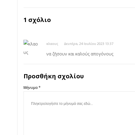
1 σχόλιο
κλαους
Δευτέρα, 24 Ιουλίου 2023 13:37
να ζήσουν και καλούς απογόνους
Προσθήκη σχολίου
Μήνυμα *