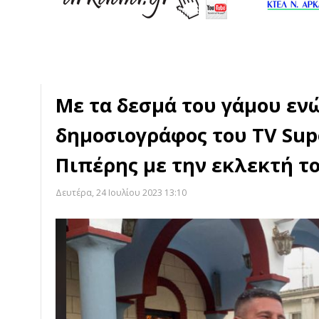
Mε τα δεσμά του γάμου εν
δημοσιογράφος του TV Sup
Πιπέρης με την εκλεκτή τ
Δευτέρα, 24 Ιουλίου 2023 13:10