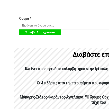
Όνομα *
Διαβάστε επί
Κλείνει προσωρινά το κολυμβητήριο στην Τρίπολη 
Οι 4 ειδήσεις από την περιφέρεια που αφορ
Μάκαρης-Σιάτος-Φαράντος-Αγγελάκος: "Ο δρόμος Ορχομ
τύχη του"