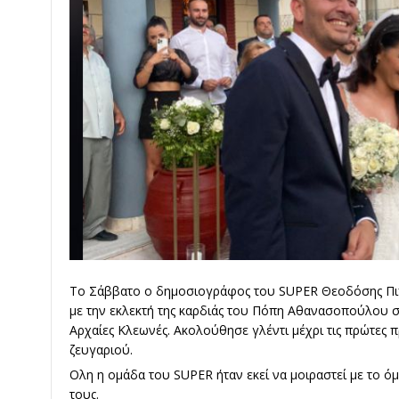
Το Σάββατο ο δημοσιογράφος του SUPER Θεοδόσης Πιπ
με την εκλεκτή της καρδιάς του Πόπη Αθανασοπούλου σ
Αρχαίες Κλεωνές. Ακολούθησε γλέντι μέχρι τις πρώτες π
ζευγαριού.
Ολη η ομάδα του SUPER ήταν εκεί να μοιραστεί με το όμ
τους.