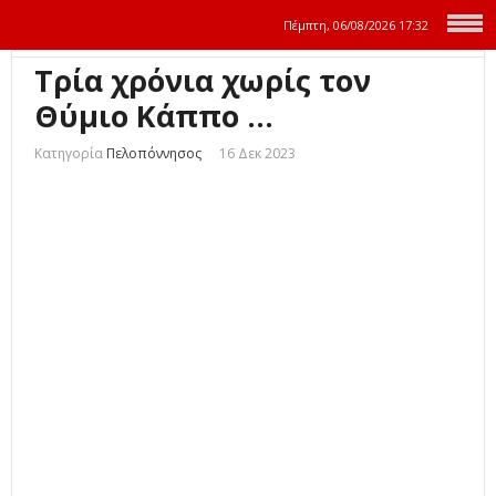
Πέμπτη, 06/08/2026
17:32
Τρία χρόνια χωρίς τον
Θύμιο Κάππο ...
Κατηγορία
Πελοπόννησος
16 Δεκ 2023