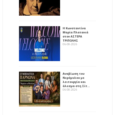
Η Κωνσταντίνα
Μαρία Πλατανιά
στον ΑΣΤΕΡΑ
ΤΡΙΠΟΛΗΣ
06-08-2026
Αναβίωση του
Νερόμυλου με
λειτουργία και
άλεσμα στη Σίτ…
06-08-2026