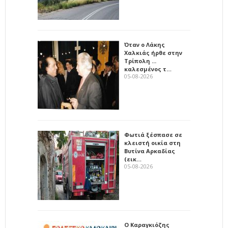
Όταν ο Λάκης
Χαλκιάς ήρθε στην
Τρίπολη ...
καλεσμένος τ…
05-08-2026
Φωτιά ξέσπασε σε
κλειστή οικία στη
Βυτίνα Αρκαδίας
(εικ…
05-08-2026
Ο Καραγκιόζης