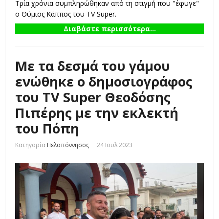
Τρία χρόνια συμπληρώθηκαν από τη στιγμή που "έφυγε"
ο Θύμιος Κάππος του TV Super.
Διαβάστε περισσότερα...
Mε τα δεσμά του γάμου
ενώθηκε ο δημοσιογράφος
του TV Super Θεοδόσης
Πιπέρης με την εκλεκτή
του Πόπη
Κατηγορία
Πελοπόννησος
24 Ιουλ 2023