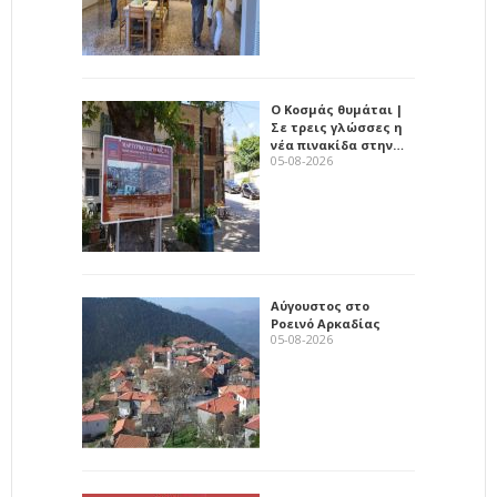
Ο Κοσμάς θυμάται |
Σε τρεις γλώσσες η
νέα πινακίδα στην…
05-08-2026
Αύγουστος στο
Ροεινό Αρκαδίας
05-08-2026