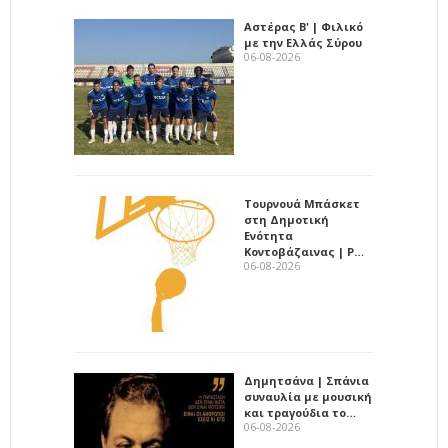
Αστέρας Β' | Φιλικό
με την Ελλάς Σύρου
06-08-2026
Τουρνουά Μπάσκετ
στη Δημοτική
Ενότητα
Κοντοβάζαινας | Ρ…
06-08-2026
Δημητσάνα | Σπάνια
συναυλία με μουσική
και τραγούδια το…
06-08-2026