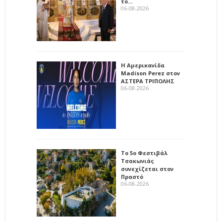
το…
06-08-2026
Η Αμερικανίδα
Madison Perez στον
ΑΣΤΕΡΑ ΤΡΙΠΟΛΗΣ
06-08-2026
Το 5ο Φεστιβάλ
Τσακωνιάς
συνεχίζεται στον
Πραστό
06-08-2026