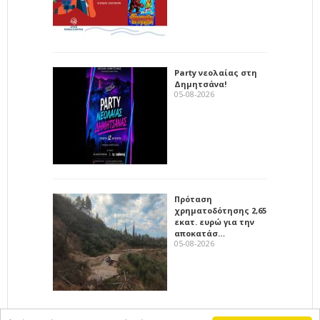
Party νεολαίας στη
Δημητσάνα!
05-08-2026
Πρόταση
χρηματοδότησης 2,65
εκατ. ευρώ για την
αποκατάσ…
05-08-2026