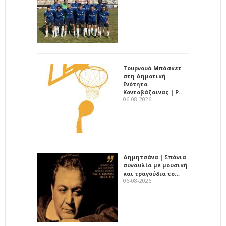
Τουρνουά Μπάσκετ
στη Δημοτική
Ενότητα
Κοντοβάζαινας | Ρ…
06-08-2026
Δημητσάνα | Σπάνια
συναυλία με μουσική
και τραγούδια το…
06-08-2026