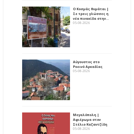
Ο Κοσμάς θυμάται |
Σε τρεις γλώσσες η
νέα πινακίδα στην…
05-08-2026
Αύγουστος στο
Ροεινό Αρκαδίας
05-08-2026
Μεγαλόπολη |
Αφιέρωμα στον
Στέλιο Καζαντζίδη
05-08-2026