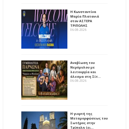
Η Κωνσταντίνα
Μαρία Πλατανιά
στον ΑΣΤΕΡΑ
ΤΡΙΠΟΛΗΣ
06-08-2026
Αναβίωση του
Νερόμυλου με
λειτουργία και
άλεσμα στη Σίτ…
06-08-2026
Η γιορτή της
Μεταμορφώσεως του
Σωτήρος στην
Τρίπολη (ει…