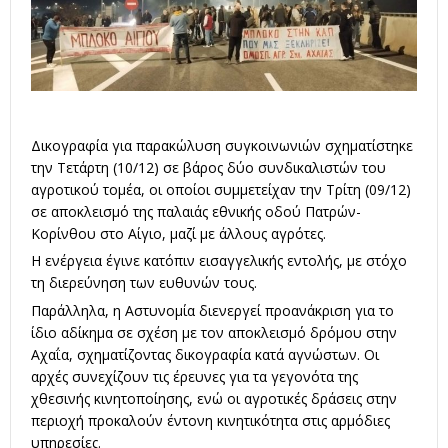
Δικογραφία για παρακώλυση συγκοινωνιών σχηματίστηκε
την Τετάρτη (10/12) σε βάρος δύο συνδικαλιστών του
αγροτικού τομέα, οι οποίοι συμμετείχαν την Τρίτη (09/12)
σε
αποκλεισμό
της παλαιάς εθνικής οδού Πατρών-
Κορίνθου στο Αίγιο, μαζί με άλλους αγρότες.
Η ενέργεια έγινε κατόπιν εισαγγελικής εντολής, με στόχο
τη διερεύνηση των ευθυνών τους.
Παράλληλα, η Αστυνομία διενεργεί προανάκριση για το
ίδιο αδίκημα σε σχέση με τον αποκλεισμό δρόμου στην
Αχαΐα, σχηματίζοντας δικογραφία κατά αγνώστων. Οι
αρχές συνεχίζουν τις έρευνες για τα γεγονότα της
χθεσινής κινητοποίησης, ενώ οι αγροτικές δράσεις στην
περιοχή προκαλούν έντονη κινητικότητα στις αρμόδιες
υπηρεσίες.