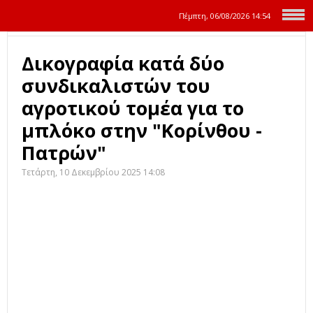
Πέμπτη, 06/08/2026
14:54
Δικογραφία κατά δύο
συνδικαλιστών του
αγροτικού τομέα για το
μπλόκο στην "Κορίνθου -
Πατρών"
Τετάρτη, 10 Δεκεμβρίου 2025 14:08