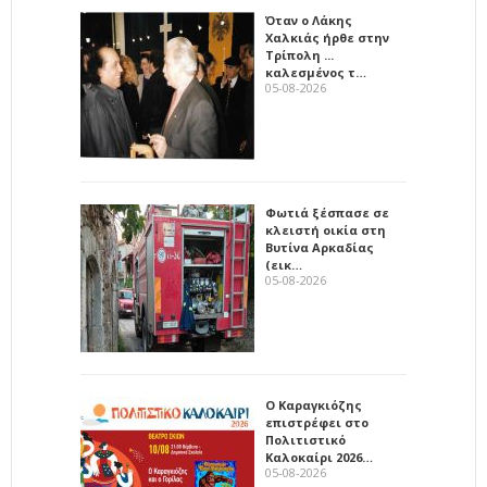
Όταν ο Λάκης
Χαλκιάς ήρθε στην
Τρίπολη ...
καλεσμένος τ…
05-08-2026
Φωτιά ξέσπασε σε
κλειστή οικία στη
Βυτίνα Αρκαδίας
(εικ…
05-08-2026
Ο Καραγκιόζης
επιστρέφει στο
Πολιτιστικό
Καλοκαίρι 2026…
05-08-2026