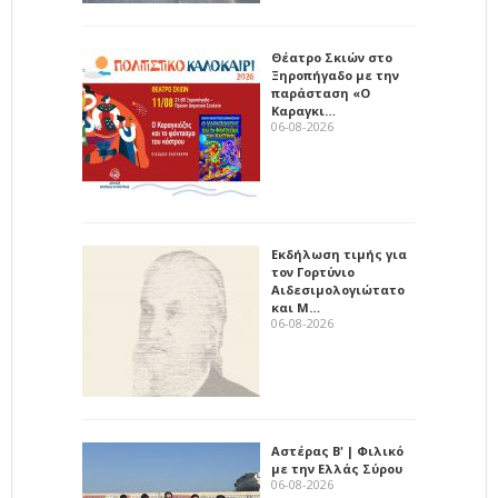
Θέατρο Σκιών στο
Ξηροπήγαδο με την
παράσταση «Ο
Καραγκι…
06-08-2026
Εκδήλωση τιμής για
τον Γορτύνιο
Αιδεσιμολογιώτατο
και Μ…
06-08-2026
Αστέρας Β' | Φιλικό
με την Ελλάς Σύρου
06-08-2026