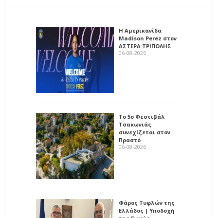
Η Αμερικανίδα
Madison Perez στον
ΑΣΤΕΡΑ ΤΡΙΠΟΛΗΣ
06-08-2026
Το 5ο Φεστιβάλ
Τσακωνιάς
συνεχίζεται στον
Πραστό
06-08-2026
Φάρος Τυφλών της
Ελλάδος | Υποδοχή