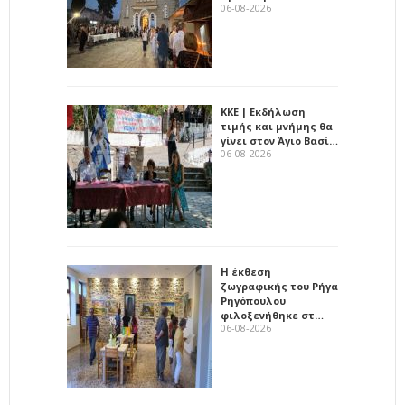
06-08-2026
ΚΚΕ | Εκδήλωση
τιμής και μνήμης θα
γίνει στον Άγιο Βασί…
06-08-2026
Η έκθεση
ζωγραφικής του Ρήγα
Ρηγόπουλου
φιλοξενήθηκε στ…
06-08-2026