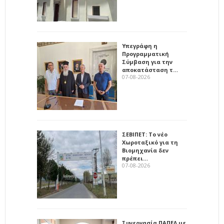
Υπεγράφη η
Προγραμματική
Σύμβαση για την
αποκατάσταση τ…
07-08-2026
ΣΕΒΙΠΕΤ: Το νέο
Χωροταξικό για τη
Βιομηχανία δεν
πρέπει…
07-08-2026
Συνεργασία ΠΑΠΕΛ με