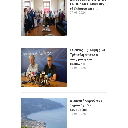
το Hunan University
of Science and …
07-08-2026
Κώστας Τζιούμης: «Η
Τρίπολη αποκτά
σύγχρονη και
ολοκληρ…
07-08-2026
Διακοπή νερού στο
Ξηροπήγαδο
Κυνουρίας
07-08-2026