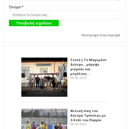
Όνομα *
Επιστροφή στην κορυφή
Στενό | Το Μαγεμένο
Δέντρο… μάγεψε
μικρούς και
μεγάλους…
08-08-2026
Φιλική νίκη του
Αστέρα Τρίπολης με
2-0 επί του Πύργου
08-08-2026