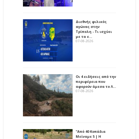
Διεθνής φιλικός
αγώνας στην
Τρίπολη - Τι ισχύει
με τα ε…
07-08-2026
Οι 4 ειδήσεις από την
περιφέρεια που
αφορούν άμεσα το Λ…
07-08-2026
"Από 40 Κοπάδια
Μείναμε 5 | Η