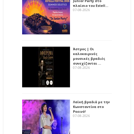
Junior Party στο
πλαίσιο του Estell…
07-08-2026
Άστρος | Οι
καλοκαιρινές
μουσικές βραδιές
συνεχίζονται …
07-08-2026
Λαϊκή βραδιά με την
Κωνσταντίνα στο
Ροεινό!
07-08-2026