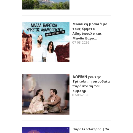
Μουσική βραδιά με
τους Χρήστο
Αδαμόπουλο και
Μάγδα Βαρο…
07-08-2026
ΔΩΡΕΑΝ για την
Τρίπολη, η σπουδαία
παράσταση του
εμβλημ…
07-08-2026
Παράλιο Άστρος | 2ο