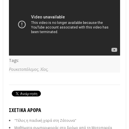
Tags:
Ρουκετοπόλεμος,
Χίος,
ΣΧΕΤΙΚΆ ΆΡΘΡΑ
"Τέλος η παιδική χαρά στη Ζάτουνα"
Μαθήματα συμπεριφοράς στο δρόμο από τη Μοτοπαρέα