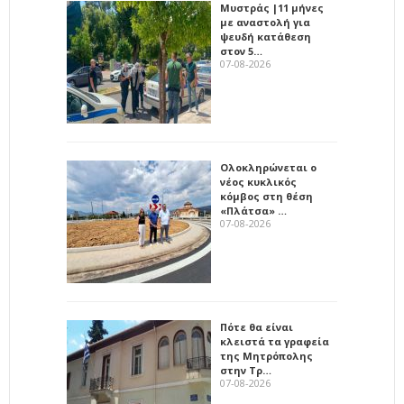
Μυστράς |11 μήνες
με αναστολή για
ψευδή κατάθεση
στον 5…
07-08-2026
Ολοκληρώνεται ο
νέος κυκλικός
κόμβος στη θέση
«Πλάτσα» …
07-08-2026
Πότε θα είναι
κλειστά τα γραφεία
της Μητρόπολης
στην Τρ…
07-08-2026