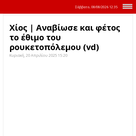
Σάββατο, 08/08/2026
12:35
Χίος | Αναβίωσε και φέτος
το έθιμο του
ρουκετοπόλεμου (vd)
Κυριακή, 20 Απριλίου 2025 15:20