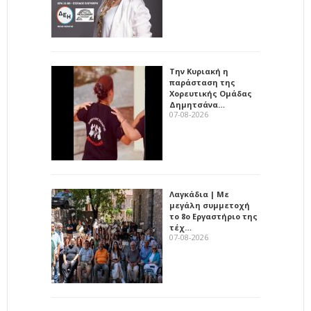
Την Κυριακή η
παράσταση της
Χορευτικής Ομάδας
Δημητσάνα…
07-08-2026
Λαγκάδια | Με
μεγάλη συμμετοχή
το 8ο Εργαστήριο της
τέχ…
07-08-2026