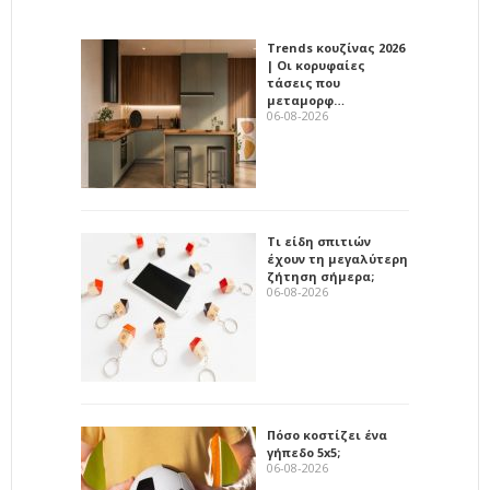
Trends κουζίνας 2026
| Οι κορυφαίες
τάσεις που
μεταμορφ…
06-08-2026
Τι είδη σπιτιών
έχουν τη μεγαλύτερη
ζήτηση σήμερα;
06-08-2026
Πόσο κοστίζει ένα
γήπεδο 5x5;
06-08-2026