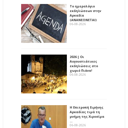
Το ημερολόγιο
εκδηλώσεων στην
Αρκαδία
(ΑΝΑΝΕΩΝΕΤΑΙ)
06-08-2026
2026 | Οι
Αυγουστιάτικες
εκδηλώσεις στο
χωριό Πιάνα!
06-08-2026
Η Επιτροπή Ειρήνης
Αρκαδίας τιμά τη
μνήμη της Χιροσίμα
…
06-08-2026