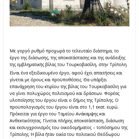
Με γοργό ρυθμό προχωρά το τελευταίο διάστημα, το
έργο της διάσωσης, της αποκατάστασης και της ανάδειξης
της εμβληματικής βίλας του Τουρκοβασίλη, στην Τρίπολη.
Είναι ένα εξειδικευμένο έργο, αφού έχει απαιτήσεις και
γίνεται με όρους και προϋποθέσεις. Θα υπάρξει
επανάχρηση του κτιρίου της βίλας του Τουρκοβασίλη για
να γίνει πολυχώρος πολιτισμού και δράσεων. Φορέας
υλοποίησης του έργου είναι ο δήμος της Τρίπολης. Ο
προϋπολογισμός του έργου είναι στο 1,1 εκατ. ευρώ.
Πρόκειται για έργο του Ταμείου Ανάκαμψης και
Ανθεκτικότητας. Γίνεται πλήρης αποκατάσταση, διάσωση
και εκσυγχρονισμός του οικοδομήματος – τοπόσημου της
Τρίπολης. Η βίλα ήταν οικία του πολιτικού Θεόδωρου