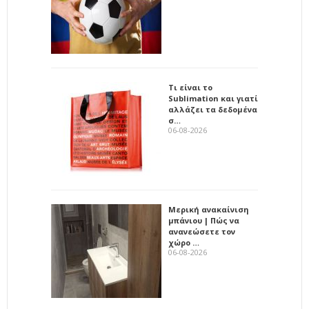
Τι είναι το
Sublimation και γιατί
αλλάζει τα δεδομένα
σ…
06-08-2026
Μερική ανακαίνιση
μπάνιου | Πώς να
ανανεώσετε τον
χώρο …
06-08-2026