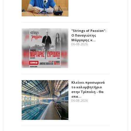
"Strings of Passion":
Ο Παναγιώτης
Μάργαρης κ…
06-08-2026
Κλείνει προσωρινά
το κολυμβητήριο
στην Τρίπολη - Θα
επα…
06-08-2026