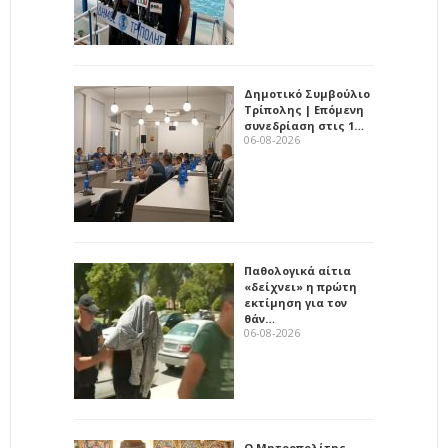
Δημοτικό Συμβούλιο
Τρίπολης | Επόμενη
συνεδρίαση στις 1…
06-08-2026
Παθολογικά αίτια
«δείχνει» η πρώτη
εκτίμηση για τον
θάν…
06-08-2026
Ο Μητροπολίτης