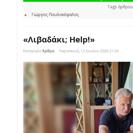
Tags άρθρου
Γιώργος Πουλοκέφαλος
«Λιβαδάκι; Help!»
Κατηγορία
Άρθρα
Παρασκευή, 12 Ιουνίου 2026 21:36