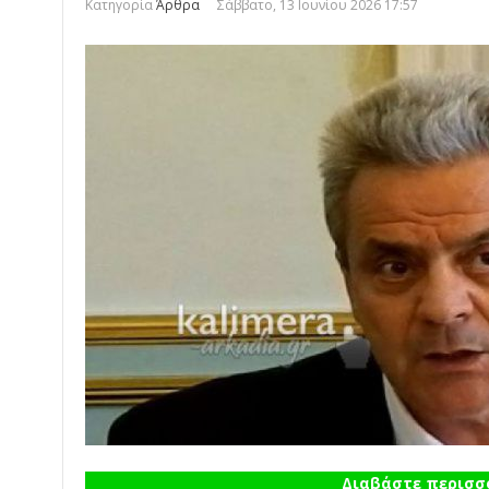
Κατηγορία
Άρθρα
Σάββατο, 13 Ιουνίου 2026 17:57
Διαβάστε περισσό