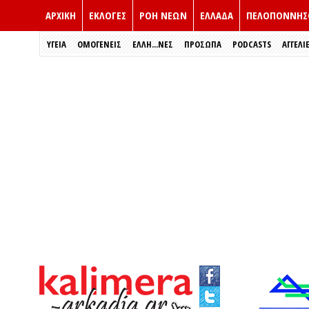
ΑΡΧΙΚΗ
ΕΚΛΟΓΈΣ
ΡΟΗ ΝΕΩΝ
ΕΛΛΑΔΑ
ΠΕΛΟΠΟΝΝΗΣ
ΥΓΕΙΑ
ΟΜΟΓΕΝΕΙΣ
ΈΛΛΗ...ΝΕΣ
ΠΡΌΣΩΠΑ
PODCASTS
ΑΓΓΕΛΙ