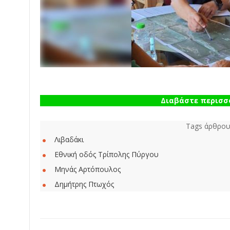
Διαβάστε περισσό
Tags άρθρου
Λιβαδάκι
Εθνική οδός Τρίπολης Πύργου
Μηνάς Αρτόπουλος
Δημήτρης Πτωχός